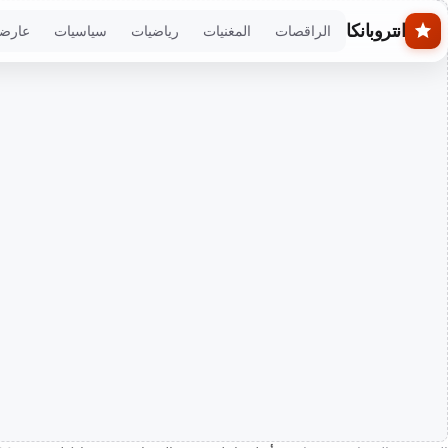
Skip to main conten
انتروبانكا
الراقصات
المغنيات
رياضيات
سياسيات
عارض