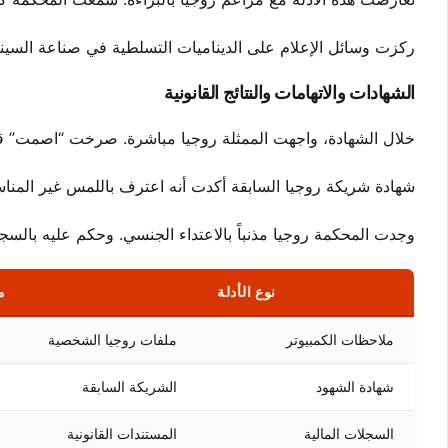
ركزت وسائل الإعلام على الديناميات التسلطية في صناعة السين
الشهادات والاتهامات والنتائج القانونية
خلال الشهادة، واجهت الممثلة روجيا مباشرة. صرخت “اصمت” ق
شهادة شريكة روجيا السابقة أكدت أنه اعترف باللمس غير المنا
وجدت المحكمة روجيا مذنباً بالاعتداء الجنسي. وحكم عليه بالسج
نوع الأدلة
م
ملاحظات الكمبيوتر
ملفات روجيا الشخصية
شهادة الشهود
الشريكة السابقة
السجلات المالية
المستندات القانونية