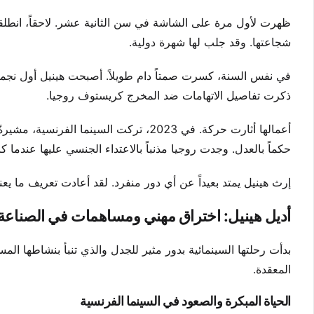
شجاعتها. وقد جلب لها شهرة دولية.
في نفس السنة، كسرت صمتاً دام طويلاً. أصبحت هينيل أول نجمة 
ذكرت تفاصيل الاتهامات ضد المخرج كريستوف روجيا.
حكماً بالعدل. وجدت روجيا مذنباً بالاعتداء الجنسي عليها عندما ك
إرث هينيل يمتد بعيداً عن أي دور منفرد. لقد أعادت تعريف ما يعني
أديل هينيل: اختراق مهني ومساهمات في الصناعة
بدأت رحلتها السينمائية بدور مثير للجدل والذي تنبأ بنشاطها الم
المعقدة.
الحياة المبكرة والصعود في السينما الفرنسية