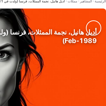
الرئيسية
المشاهير
ممثلات
أديل هانيل، نجمة الممثلات، فرنسا (ولدت في 11-Feb-1989)
Feb-1989)