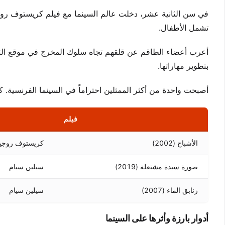
في سن الثانية عشر، دخلت عالم السينما مع فيلم كريستوف روجي
تشمل الأطفال.
أعرب أعضاء الطاقم عن قلقهم تجاه سلوك المخرج في موقع التصو
بتطوير مهاراتها.
أصبحت واحدة من أكثر الممثلين احتراماً في السينما الفرنسية. كا
فيلم
الأشباح (2002)
كريستوف روجيا
صورة سيدة مشتعلة (2019)
سيلين سيام
زنابق الماء (2007)
سيلين سيام
أدوار بارزة وأثرها على السينما