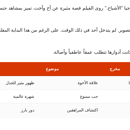
ا “الأشباح.” روى الفيلم قصة مثيرة عن أخ وأخت. تميز بمشاهد جن
ير. لم يتدخل أحد في ذلك الوقت. على الرغم من هذا البداية المقل
نت أدوارها تتطلب عمقاً عاطفياً وأصالة.
مخرج
موضوع
علاقة الأخوة
ظهور مثير للجدل
حب ممنوع
شهرة عالمية
اكتشاف المراهقين
دور بارز