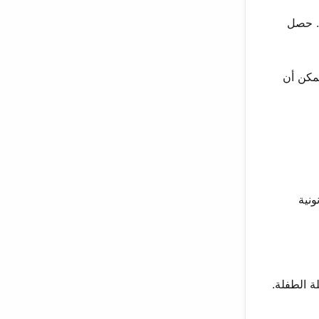
ء. حصل
مكن أن
لمعارك القانونية
 الطفلة.