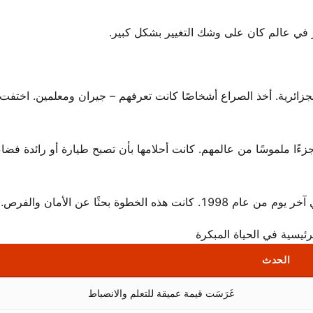
رار في عالم كان على وشك التغيير بشكل كبير.
زائرية. أخذ الصراع أشخاصًا كانت تعرفهم – جيران ومعلمين. اختفت 
ءًا ملموسًا من عالمهم. كانت أحلامها بأن تصبح طيارة أو رائدة فضاء
طوة بحثًا عن الأمان والفرص.
رئيسية في الحياة المبكرة
الحدث
غَرَسَت قيمة عميقة للتعلم والانضباط