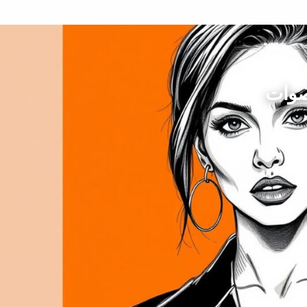
أصوات