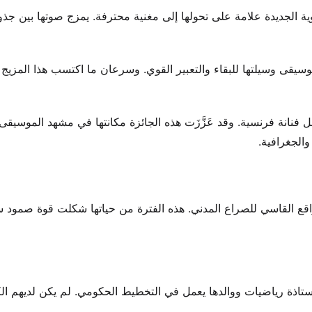
وية الجديدة علامة على تحولها إلى مغنية محترفة. يمزج صوتها بين جذو
قى وسيلتها للبقاء والتعبير القوي. وسرعان ما اكتسب هذا المزيج 
لموسيقى الأوروبية كأفضل فنانة فرنسية. وقد عَزَّزَت هذه الجائزة مكانتها في مشهد الموسيقى
والجغرافية.
الواقع القاسي للصراع المدني. هذه الفترة من حياتها شكلت قوة صمود 
ستاذة رياضيات ووالدها يعمل في التخطيط الحكومي. لم يكن لديهم ال