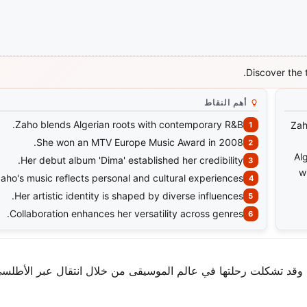
Discover the 
أهم النقاط
Zaho blends Algerian roots with contemporary R&B.
Zah
She won an MTV Europe Music Award in 2008.
Al
Her debut album 'Dima' established her credibility.
w
aho's music reflects personal and cultural experiences.
Her artistic identity is shaped by diverse influences.
Collaboration enhances her versatility across genres.
ائر. وقد تشكلت رحلتها في عالم الموسيقى من خلال انتقال عبر الأطل