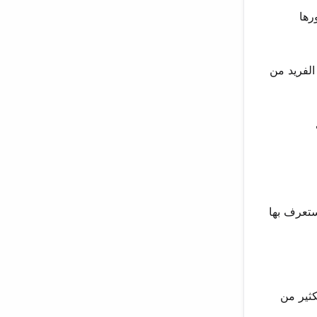
رها
الفريد من
ستعرف بها
كثير من