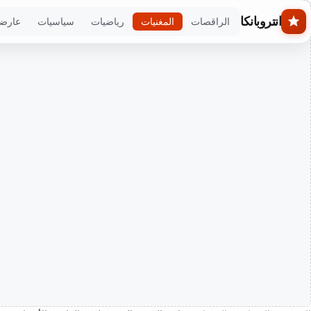
Skip to main conten
انتروبانكا
الراقصات
المغنيات
رياضيات
سياسيات
عارض