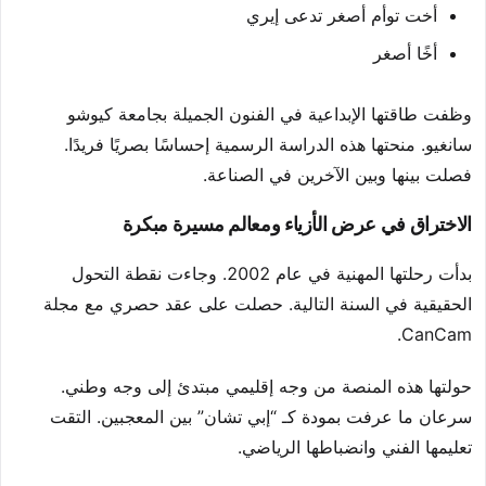
أخت توأم أصغر تدعى إيري
أخًا أصغر
وظفت طاقتها الإبداعية في الفنون الجميلة بجامعة كيوشو
سانغيو. منحتها هذه الدراسة الرسمية إحساسًا بصريًا فريدًا.
فصلت بينها وبين الآخرين في الصناعة.
الاختراق في عرض الأزياء ومعالم مسيرة مبكرة
بدأت رحلتها المهنية في عام 2002. وجاءت نقطة التحول
الحقيقية في السنة التالية. حصلت على عقد حصري مع مجلة
CanCam.
حولتها هذه المنصة من وجه إقليمي مبتدئ إلى وجه وطني.
سرعان ما عرفت بمودة كـ “إبي تشان” بين المعجبين. التقت
تعليمها الفني وانضباطها الرياضي.