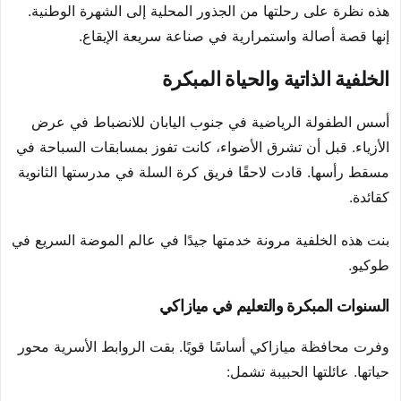
هذه نظرة على رحلتها من الجذور المحلية إلى الشهرة الوطنية.
إنها قصة أصالة واستمرارية في صناعة سريعة الإيقاع.
الخلفية الذاتية والحياة المبكرة
أسس الطفولة الرياضية في جنوب اليابان للانضباط في عرض
الأزياء. قبل أن تشرق الأضواء، كانت تفوز بمسابقات السباحة في
مسقط رأسها. قادت لاحقًا فريق كرة السلة في مدرستها الثانوية
كقائدة.
بنت هذه الخلفية مرونة خدمتها جيدًا في عالم الموضة السريع في
طوكيو.
السنوات المبكرة والتعليم في ميازاكي
وفرت محافظة ميازاكي أساسًا قويًا. بقت الروابط الأسرية محور
حياتها. عائلتها الحبيبة تشمل: