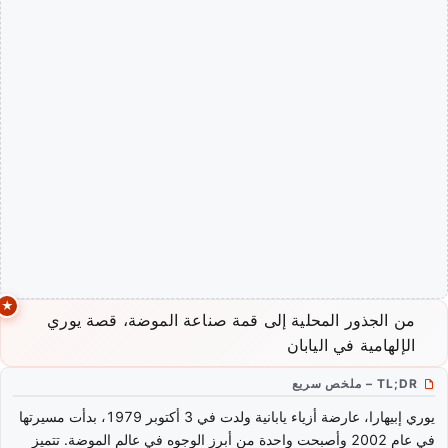
من الجذور المحلية إلى قمة صناعة الموضة، قصة يوري
الإلهامية في اليابان
TL;DR – ملخص سريع
يوري إبيهارا، عارضة أزياء يابانية ولدت في 3 أكتوبر 1979، بدأت مسيرتها
في عام 2002 وأصبحت واحدة من أبرز الوجوه في عالم الموضة. تتميز