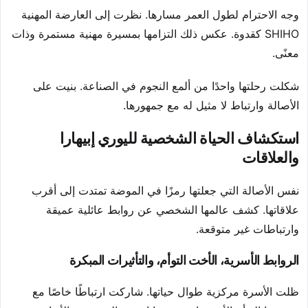
وجه الاحترام لطول العمر مسارها. نظرت إلى العارضة المهنية
SHIHO كقدوة. عكس ذلك التزامها بمسيرة مهنية مستمرة وذات
معنًى.
شكلت رحلتها واحدًا من ألمع النجوم في الصناعة. بنيت على
الأصالة وارتباط لا مثيل له مع جمهورها.
استكشاف الحياة الشخصية لليوري إبيهارا
والعلاقات
نفس الأصالة التي جعلتها رمزًا في الموضة تمتدت إلى أقرب
علاقاتها. كشف عالمها الشخصي عن روابط عائلية عميقة
وارتباطات غير متوقعة.
الروابط الأسرية، الأخت التوأم، والتأثيرات المبكرة
ظلت الأسرة مركزية طوال حياتها. شاركت ارتباطًا خاصًا مع