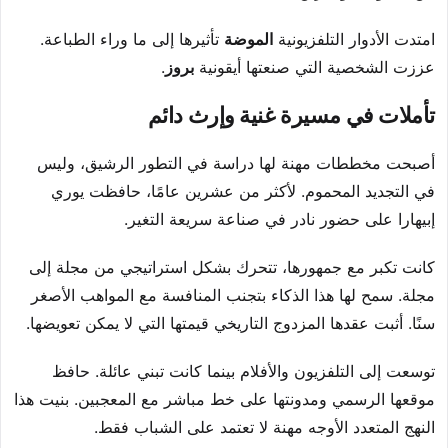
امتدت الأدوار التلفزيونية
الموضة
تأثيرها إلى ما وراء الطباعة.
عززت الشخصية التي صنعتها أيقونية
بروز
.
تأملات في مسيرة غنية وإرث دائم
أصبحت مخططات مهنة لها دراسة في التطور الرشيق، وليس
في التجديد المحموم. لأكثر من عشرين عامًا، حافظت يوري
إبيهارا على حضور نادر في صناعة سريعة التغير.
كانت تكبر مع جمهورها، تتحرك بشكل استراتيجي من مجلة إلى
مجلة. سمح لها هذا الذكاء بتجنب المنافسة مع المواهب الأصغر
سنًا. أثبت عقدها المزدوج التاريخي قيمتها التي لا يمكن تعويضها.
توسعت إلى التلفزيون والأفلام بينما كانت تبني عائلة. حافظ
موقعها الرسمي ومدونتها على خط مباشر مع المعجبين. بنيت هذا
النهج المتعدد الأوجه مهنة لا تعتمد على الشباب فقط.