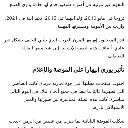
النجوم غير مرئية في أضواء طوكيو. قدم لها خاتمًا يدوي الصنع.
تزوجا في مايو 2010. وُلد ابنهما في 2015، تلاها ابنة في 2021.
وازنت بين الأمومة ومسيرتها المهنية.
قدر المعجبون إبهامها المرن الغريب الذي ينثني للخلف بشكل غير
عادي. أضافت هذه الصفة الإنسانية إلى شخصيتها القابلة
للتعاطف.
تأثير يوري إبيهارا على الموضة والإعلام
احتوت صفحات مجلتها على قوة تجارية فريدة. كانت العناصر
التي تظهرها غالبًا ما تنفد في جميع أنحاء البلاد في اليوم التالي
مباشرة. كانت هذه الصلة المباشرة بين صورتها والعمل
الاستهلاكي نادرة.
شكلت
الموضة
اليابانية لما يقرب من عقدين من الزمن. جذبت