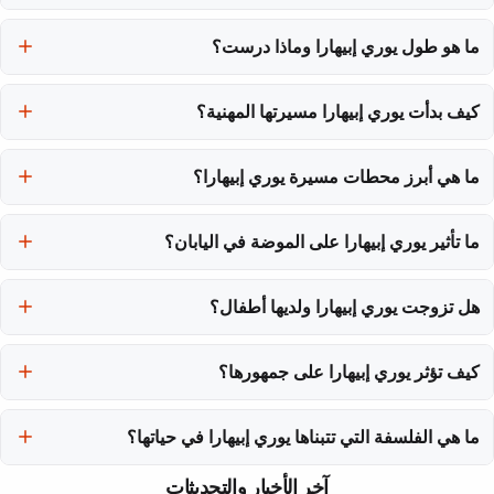
يوري إبيهارا هي عارضة أزياء يابانية ولدت في 3 أكتوبر 1979 في محافظة
ما هو طول يوري إبيهارا وماذا درست؟
ميازاكي. تعتبر واحدة من أبرز الوجوه في صناعة الموضة اليابانية بفضل
مسيرتها الطويلة وتأثيرها الواضح.
يبلغ طول يوري إبيهارا 1.68 مترًا، وقد حصلت على درجة في الفنون
كيف بدأت يوري إبيهارا مسيرتها المهنية؟
الجميلة من جامعة كيوشو سانغيو، مما أضفى عليها رؤية فنية فريدة في
مجال الموضة.
بدأت يوري إبيهارا مسيرتها المهنية في عام 2002 مع وكالة كيراهات،
ما هي أبرز محطات مسيرة يوري إبيهارا؟
وسرعان ما حققت شهرة واسعة بعد حصولها على عقد حصري مع مجلة
CanCam في 2003.
من أبرز محطات مسيرتها ظهورها في المجلات الكبيرة مثل CanCam
ما تأثير يوري إبيهارا على الموضة في اليابان؟
وAneCan، بالإضافة إلى مشاركتها في دراما تلفزيونية وأفلام، مما عزز
من مكانتها في صناعة الموضة.
كان ليوري إبيهارا تأثير كبير في تشكيل الموضة اليابانية لأكثر من عقدين،
هل تزوجت يوري إبيهارا ولديها أطفال؟
حيث جذبت جمهورًا متنوعًا من فئات عمرية مختلفة بفضل أسلوبها الفريد
وجاذبيتها.
نعم، تزوجت يوري إبيهارا من الموسيقي إلماري في عام 2010، ولديهما
كيف تؤثر يوري إبيهارا على جمهورها؟
ابن وابنة، مما ساعدها على التوازن بين حياتها المهنية والأمومة.
يتميز تأثير يوري إبيهارا بارتباطها المباشر مع جمهورها، حيث تعتبر فلسفتها
ما هي الفلسفة التي تتبناها يوري إبيهارا في حياتها؟
في العمل على تحسين الذات مثالًا يحتذي به، مما جعلها رمزًا في عالم
الموضة.
تتبنى يوري إبيهارا فلسفة تحث على العمل على تحسين الذات، حيث قالت:
آخر الأخبار والتحديثات