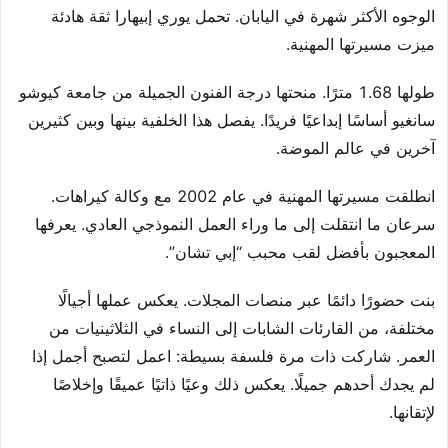
الوجوه الأكثر شهرة في اليابان. تحمل يوري إبيهارا ثقة هادئة
ميزت مسيرتها المهنية.
طولها 1.68 مترًا. منحتها درجة الفنون الجميلة من جامعة كيوشو
سانغيو أساسًا إبداعيًا فريدًا. يفصل هذا الخلفية بينها وبين كثيرين
آخرين في عالم الموضة.
انطلقت مسيرتها المهنية في عام 2002 مع وكالة كيراهات.
سرعان ما انتقلت إلى ما وراء العمل النموذجي العادي. يعرفها
المعجبون بأفضل لقب محبب “إبي تشان”.
بنت حضورًا دائمًا عبر منصات المجلات. يعكس عملها أجيالًا
مختلفة، من القارئات الشابات إلى النساء في الثلاثينيات من
العمر. شاركت ذات مرة فلسفة بسيطة: اعمل لتصبح أجمل إذا
لم يجدك أحدهم جميلًا. يعكس ذلك وعيًا ذاتيًا عميقًا وإخلاصًا
لإتقانها.