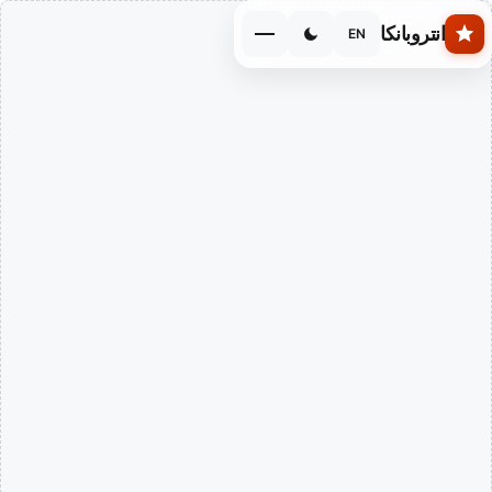
Skip to main conten
انتروبانكا
EN