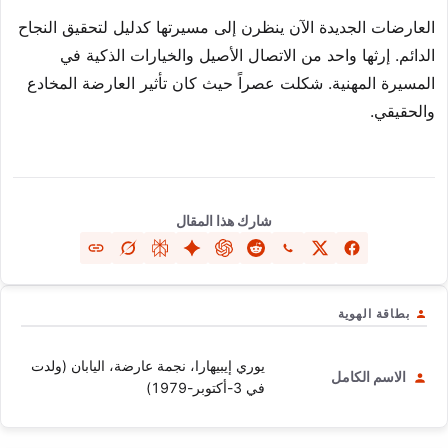
العارضات الجديدة الآن ينظرن إلى مسيرتها كدليل لتحقيق النجاح
الدائم. إرثها واحد من الاتصال الأصيل والخيارات الذكية في
المسيرة المهنية. شكلت عصراً حيث كان تأثير العارضة المخادع
والحقيقي.
شارك هذا المقال
بطاقة الهوية
يوري إيبيهارا، نجمة عارضة، اليابان (ولدت
الاسم الكامل
في 3-أكتوبر-1979)