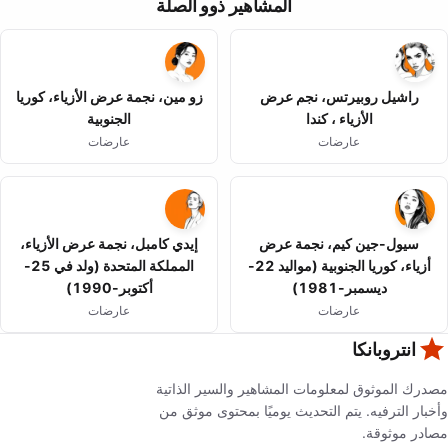
المشاهير ذوو الصلة
راشيل روبيرتس، نجم عرض
زو مين، نجمة عرض الأزياء، كوريا
الأزياء ، كندا
الجنوبية
عارضات
عارضات
سيول-جين كيم، نجمة عرض
إيدي كامبل، نجمة عرض الأزياء،
أزياء، كوريا الجنوبية (مواليد 22-
المملكة المتحدة (ولد في 25-
ديسمبر-1981)
أكتوبر-1990)
عارضات
عارضات
انتروبانكا
مصدرك الموثوق لمعلومات المشاهير والسير الذاتية
وأخبار الترفيه. يتم التحديث يوميًا بمحتوى موثق من
مصادر موثوقة.