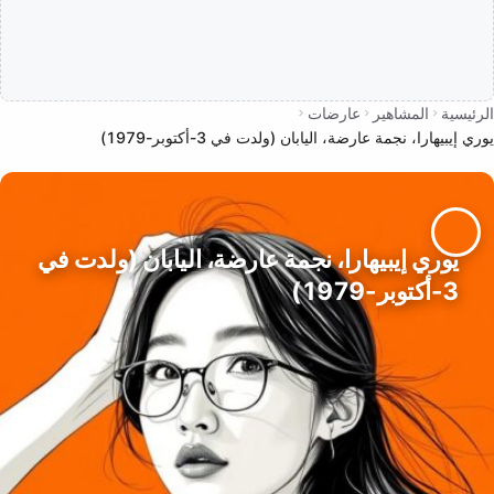
الرئيسية
المشاهير
عارضات
يوري إيبيهارا، نجمة عارضة، اليابان (ولدت في 3-أكتوبر-1979)
يوري إيبيهارا، نجمة عارضة، اليابان (ولدت في
3-أكتوبر-1979)