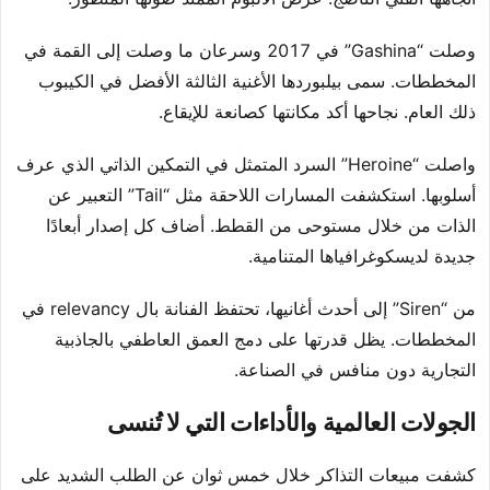
وصلت “Gashina” في 2017 وسرعان ما وصلت إلى القمة في
المخططات. سمى بيلبوردها الأغنية الثالثة الأفضل في الكيبوب
ذلك العام. نجاحها أكد مكانتها كصانعة للإيقاع.
واصلت “Heroine” السرد المتمثل في التمكين الذاتي الذي عرف
أسلوبها. استكشفت المسارات اللاحقة مثل “Tail” التعبير عن
الذات من خلال مستوحى من القطط. أضاف كل إصدار أبعادًا
جديدة لديسكوغرافياها المتنامية.
من “Siren” إلى أحدث أغانيها، تحتفظ الفنانة بال relevancy في
المخططات. يظل قدرتها على دمج العمق العاطفي بالجاذبية
التجارية دون منافس في الصناعة.
الجولات العالمية والأداءات التي لا تُنسى
كشفت مبيعات التذاكر خلال خمس ثوان عن الطلب الشديد على