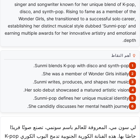
singer and songwriter known for her unique blend of K-pop,
disco, and synth-pop. Rising to fame as a member of the
Wonder Girls, she transitioned to a successful solo career,
establishing her distinct musical style dubbed 'Sunmi-pop' and
earning multiple awards for her innovative artistry and emotional
depth.
أهم النقاط
Sunmi blends K-pop with disco and synth-pop.
She was a member of Wonder Girls initially.
Sunmi writes, produces, and shapes her music.
Her solo debut showcased a matured artistic vision.
Sunmi-pop defines her unique musical identity.
She candidly discusses her mental health journey.
لي سون مي، المعروفة للعالم باسم سونمي، تصنع صوتًا فريدًا
خاصًا بها. هذه الفنانة الكورية الجنوبية تدمج البوب الكوري K-pop