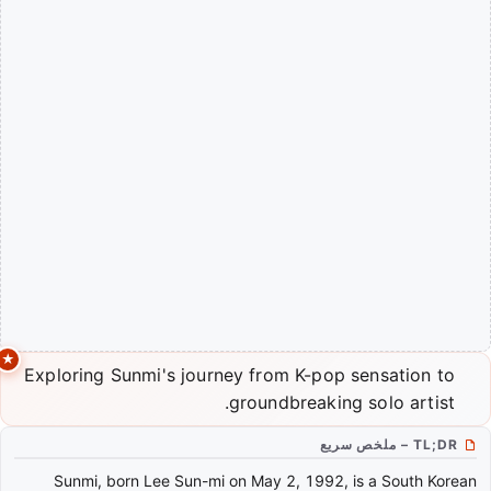
Exploring Sunmi's journey from K-pop sensation to
groundbreaking solo artist.
TL;DR – ملخص سريع
Sunmi, born Lee Sun-mi on May 2, 1992, is a South Korean