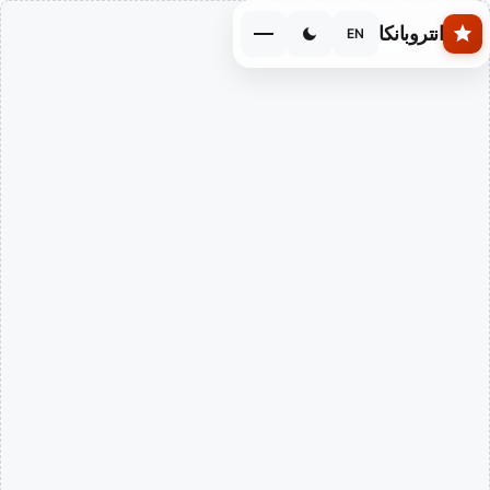
Skip to main conten
انتروبانكا
EN