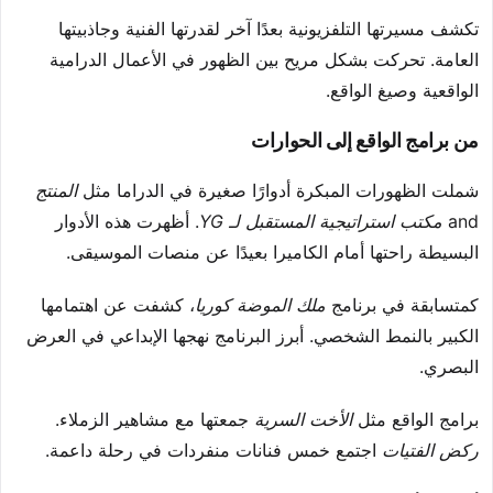
تكشف مسيرتها التلفزيونية بعدًا آخر لقدرتها الفنية وجاذبيتها
العامة. تحركت بشكل مريح بين الظهور في الأعمال الدرامية
الواقعية وصيغ الواقع.
من برامج الواقع إلى الحوارات
شملت الظهورات المبكرة أدوارًا صغيرة في الدراما مثل
المنتج
and
مكتب استراتيجية المستقبل لـ YG
. أظهرت هذه الأدوار
البسيطة راحتها أمام الكاميرا بعيدًا عن منصات الموسيقى.
كمتسابقة في برنامج
ملك الموضة كوريا
، كشفت عن اهتمامها
الكبير بالنمط الشخصي. أبرز البرنامج نهجها الإبداعي في العرض
البصري.
برامج الواقع مثل
الأخت السرية
جمعتها مع مشاهير الزملاء.
ركض الفتيات
اجتمع خمس فنانات منفردات في رحلة داعمة.