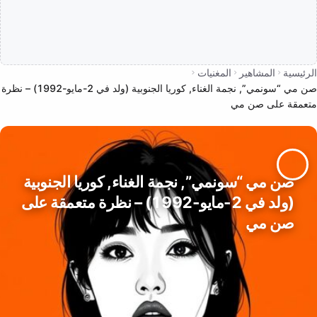
الرئيسية
المشاهير
المغنيات
صن مي “سونمي”, نجمة الغناء, كوريا الجنوبية (ولد في 2-مايو-1992) – نظرة
متعمقة على صن مي
صن مي “سونمي”, نجمة الغناء, كوريا الجنوبية
(ولد في 2-مايو-1992) – نظرة متعمقة على
صن مي