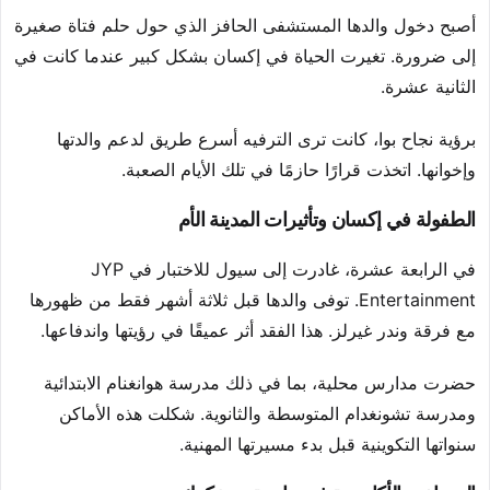
أصبح دخول والدها المستشفى الحافز الذي حول حلم فتاة صغيرة
إلى ضرورة. تغيرت الحياة في إكسان بشكل كبير عندما كانت في
الثانية عشرة.
برؤية نجاح بوا، كانت ترى الترفيه أسرع طريق لدعم والدتها
وإخوانها. اتخذت قرارًا حازمًا في تلك الأيام الصعبة.
الطفولة في إكسان وتأثيرات المدينة الأم
في الرابعة عشرة، غادرت إلى سيول للاختبار في JYP
Entertainment. توفى والدها قبل ثلاثة أشهر فقط من ظهورها
مع فرقة وندر غيرلز. هذا الفقد أثر عميقًا في رؤيتها واندفاعها.
حضرت مدارس محلية، بما في ذلك مدرسة هوانغنام الابتدائية
ومدرسة تشونغدام المتوسطة والثانوية. شكلت هذه الأماكن
سنواتها التكوينية قبل بدء مسيرتها المهنية.