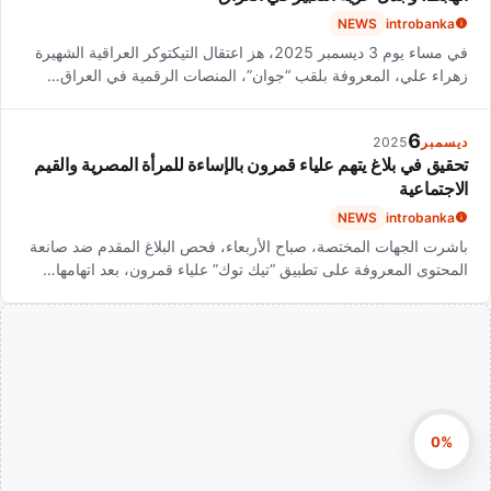
NEWS
introbanka
في مساء يوم 3 ديسمبر 2025، هز اعتقال التيكتوكر العراقية الشهيرة
زهراء علي، المعروفة بلقب “جوان”، المنصات الرقمية في العراق…
6
ديسمبر
2025
تحقيق في بلاغ يتهم علياء قمرون بالإساءة للمرأة المصرية والقيم
الاجتماعية
NEWS
introbanka
باشرت الجهات المختصة، صباح الأربعاء، فحص البلاغ المقدم ضد صانعة
المحتوى المعروفة على تطبيق “تيك توك” علياء قمرون، بعد اتهامها…
0%