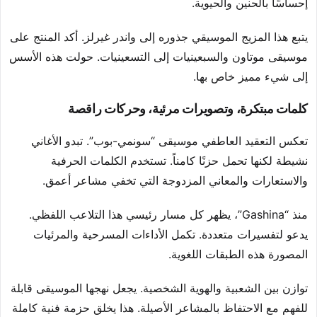
إحساسًا بالحنين والحيوية.
يتبع هذا المزيج الموسيقي جذوره إلى واندر غيرلز. أكد المنتج على
موسيقى موتاون والسبعينيات إلى التسعينيات. حولت هذه الأسس
إلى شيء مميز خاص بها.
كلمات مبتكرة، وتصويرات مرئية، وحركات راقصة
تعكس التعقيد العاطفي موسيقى “سونمي-بوب”. تبدو الأغاني
نشيطة لكنها تحمل حزنًا كامناً. تستخدم الكلمات الحرفية
والاستعارات والمعاني المزدوجة التي تخفي مشاعر أعمق.
منذ “Gashina”، يظهر كل مسار رئيسي هذا التلاعب اللفظي.
يدعو لتفسيرات متعددة. تكمل الأداءات المسرحية والمرئيات
المصورة هذه الطبقات اللغوية.
توازن بين الشعبية والهوية الشخصية. يجعل نهجها الموسيقى قابلة
للفهم مع الاحتفاظ بالمشاعر الأصيلة. هذا يخلق حزمة فنية كاملة