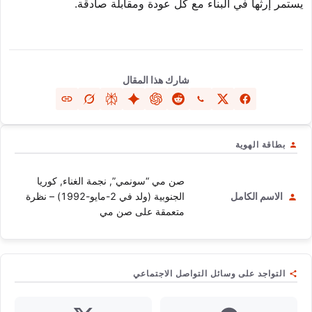
يستمر إرثها في البناء مع كل عودة ومقابلة صادقة.
شارك هذا المقال
بطاقة الهوية
صن مي “سونمي”, نجمة الغناء, كوريا
الاسم الكامل
الجنوبية (ولد في 2-مايو-1992) – نظرة
متعمقة على صن مي
التواجد على وسائل التواصل الاجتماعي