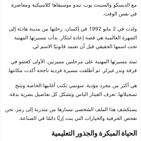
مع الديسكو والسينث بوب. تبدو موسيقاها كلاسيكية ومعاصرة
في نفس الوقت.
ولدت في 2 مايو 1992 في إكسان. رحلتها من مدينة هادئة إلى
الشهرة العالمية هي قصة إعادة ابتكار. بدأت مسيرتها المهنية
تحت اسمها الحقيقي قبل أن تعتمد قانونيًا الاسم لي.
تمتد مسيرتها المهنية على مرحلتين مميزتين. الأولى كعضو في
فرقة وندر غيرلز. ثم أطلقت مسيرة فردية ناجحة أكدت مكانتها.
هي أكثر من مجرد مؤدية. سونمي تكتب أغانيها الخاصة وتنتج
تسجيلاتها. تعزف الغيتار الباس وتشكل كل تفاصيل بصرية بدقة.
يستكشف هذا الملف الشخصي مسارها من متدربة إلى رمز. نحن
نفحص الحرفية والخيارات التي بنت إرثًا دائمًا في الصناعة.
الحياة المبكرة والجذور التعليمية