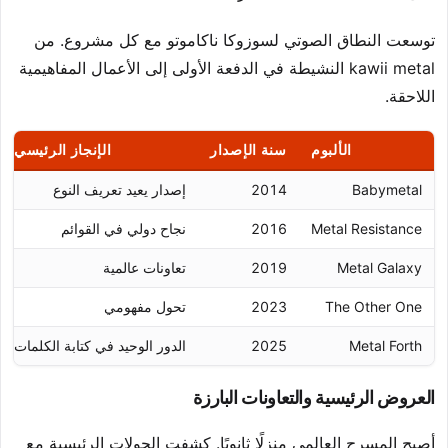
توسعت النطاق الصوتي لسوزوكا ناكاموتو مع كل مشروع. من
kawii metal النشيطة في الدفعة الأولى إلى الأعمال المفاهيمية
اللاحقة.
الألبوم
سنة الإصدار
الإنجاز الرئيسي
Babymetal
2014
إصدار يعيد تعريف النوع
Metal Resistance
2016
نجاح دولي في القوائم
Metal Galaxy
2019
تعاونات عالمية
The Other One
2023
تحول مفهومي
Metal Forth
2025
الدور الوحيد في كتابة الكلمات
العروض الرئيسية والتعاونات البارزة
أصبح المسرح العالمي منزلًا ثانويًا. كشفت الجولات الرئيسية مع