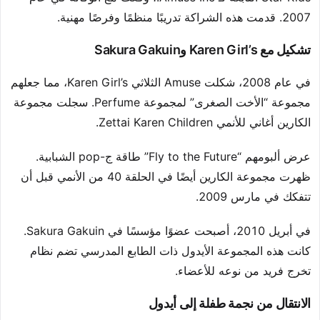
2007. قدمت هذه الشراكة تدريبًا منظمًا وفرصًا مهنية.
تشكيل مع Karen Girl’s وSakura Gakuin
في عام 2008، شكلت Amuse الثلاثي Karen Girl’s، مما جعلهم
مجموعة “الأخت الصغرى” لمجموعة Perfume. سجلت مجموعة
الكارين أغاني للأنمي Zettai Karen Children.
عرض ألبومهم “Fly to the Future” طاقة ج-pop الشبابية.
ظهرت مجموعة الكارين أيضًا في الحلقة 40 من الأنمي قبل أن
تتفكك في مارس 2009.
في أبريل 2010، أصبحت عضوًا مؤسسًا في Sakura Gakuin.
كانت هذه المجموعة الأيدول ذات الطابع المدرسي تضم نظام
تخرج فريد من نوعه للأعضاء.
الانتقال من نجمة طفلة إلى أيدول