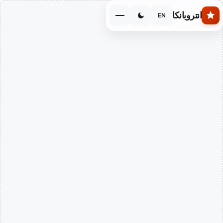
Skip to main conten
انتروبانكا
EN