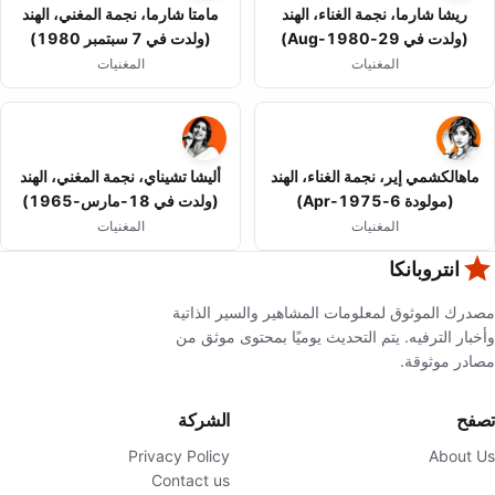
ريشا شارما، نجمة الغناء، الهند
مامتا شارما، نجمة المغني، الهند
(ولدت في 29-Aug-1980)
(ولدت في 7 سبتمبر 1980)
المغنيات
المغنيات
ماهالكشمي إير، نجمة الغناء، الهند
أليشا تشيناي، نجمة المغني، الهند
(مولودة 6-Apr-1975)
(ولدت في 18-مارس-1965)
المغنيات
المغنيات
انتروبانكا
مصدرك الموثوق لمعلومات المشاهير والسير الذاتية
وأخبار الترفيه. يتم التحديث يوميًا بمحتوى موثق من
مصادر موثوقة.
تصفح
الشركة
Privacy Policy
About Us
Contact us