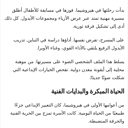
بدأت رحلتها في هيروشيما. فوزها في مسابقة للأطفال أطلق
مسيرة مهنية تمتد عبر عرض الأزياء ومجموعات الأيدول. كل ذلك
أدى إلى تشكيل فرقة ثورية.
على المسرح، تفرض نفسها. أداؤها دراسة في التباين. تدريب
الأيدول الرفيع يلتقي بالأداء القوي، وغناء الأوبرا.
يسلط هذا الملف الشخصي الضوء على مسيرتها. من موهبة
محلية إلى أيقونة معدن دولية. تفحص الخيارات الإبداعية التي
شكلت صوتًا جديدًا.
الحياة المبكرة والبدايات الفنية
من أعوامها الأولى في هيروشيما، كان التعبير الإبداعي جزءًا
طبيعيًا من الحياة اليومية. كانت الأسرة تمزج بين الحرية الفنية
والحرفة المنضبطة.