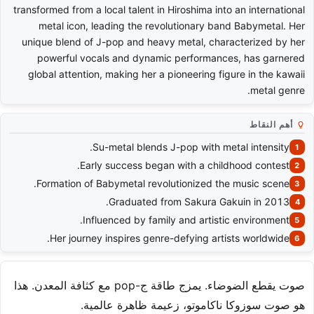
transformed from a local talent in Hiroshima into an international
metal icon, leading the revolutionary band Babymetal. Her
unique blend of J-pop and heavy metal, characterized by her
powerful vocals and dynamic performances, has garnered
global attention, making her a pioneering figure in the kawaii
metal genre.
أهم النقاط
Su-metal blends J-pop with metal intensity.
Early success began with a childhood contest.
Formation of Babymetal revolutionized the music scene.
Graduated from Sakura Gakuin in 2013.
Influenced by family and artistic environment.
Her journey inspires genre-defying artists worldwide.
صوت يقطع الضوضاء. يمزج طاقة ج-pop مع كثافة المعدن. هذا
هو صوت سوزوكا ناكاموتو، زعيمة ظاهرة عالمية.