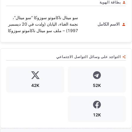
بطاقة الهوية
سو ميتال ناكاموتو سوزوكا “سو ميتال”،
الاسم الكامل
نجمة الغناء، اليابان (ولدت في 20 ديسمبر
1997) – ملف سو ميتال ناكاموتو سوزوكا
التواجد على وسائل التواصل الاجتماعي
42K
52K
12K