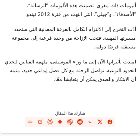
ألبومات ذات مغزى. تضمنت هذه الألبومات “الرسالة”،
“الأصدقاء”، و”جيلي”، التي انتهت من فترة 2012 نيندو.
أدّت التخرج إلى الالتزام الكامل بالفرقة المعدنية التي ستحدد
مسيرتها المهنية. فتحت الإزاحة من وحدة فرعية إلى مجموعة
مستقلة فرصًا دولية.
امتدت تأثيراتها الآن إلى ما وراء الموسيقى، ملهمة الفنانين لتحدي
الحدود النوعية. تواصل الرحلة مع كل فصل إبداعي جديد، مثبته
أن الابتكار والصدق يمكن أن يتعايشا معًا.
شارك هذا المقال