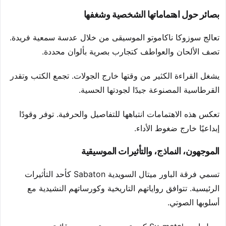
بصائر حول اهتماماتها الشخصية وشغفها
تعالج سوزوكا ناكاموتو الموسيقى من خلال عدسة سمعية فريدة.
تصف الألحان والعواطف كتجارب بصرية بألوان محددة.
يشغل القراءة الكثير من وقتها خارج الجولات. تجمع الكتب وتقدر
القرطاسية المصنوعة جيدًا لجودتها الحسية.
تعكس هذه الاهتمامات انتباهها للتفاصيل والحرفية. توفر وقودًا
إبداعيًا خارج ضغوط الأداء.
الموجهون، النماذج، والتأثيرات الموسيقية
تسمي فرقة الباور ميتال السويدية Sabaton كأحد التأثيرات
الرئيسية. تتوافق رواياتهم التاريخية وكورساتهم النشيدية مع
أسلوبها الصوتي.