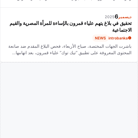
6
ديسمبر
2025
تحقيق في بلاغ يتهم علياء قمرون بالإساءة للمرأة المصرية والقيم
الاجتماعية
NEWS
introbanka
باشرت الجهات المختصة، صباح الأربعاء، فحص البلاغ المقدم ضد صانعة
المحتوى المعروفة على تطبيق “تيك توك” علياء قمرون، بعد اتهامها…