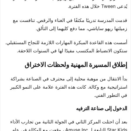
يُدعى Tween خلال هذه الفترة.
قدمت المدرسة تدريبًا مكثفًا في الغناء والرقص. تنافست مع
زميلتها ريهو ساياشي، مما دفع كليهما إلى التألق.
أسست هذه القاعدة المبكرة المهارات اللازمة للنجاح المستقبلي.
ستكون الانضباط المكتسب مفيدًا لها في السنوات اللاحقة.
إطلاق المسيرة المهنية ولحظات الاختراق
بدأ الانتقال من موهبة محلية إلى محترف في الصناعة بشراكة
استراتيجية مع وكالة. كانت هذه الفترة علامة على النمو الكبير
في التطور الفني.
الدخول إلى صناعة الترفيه
بعد أن احتلت المركز الثاني في الجولة الثانية من تجارب الأداء
Star Kids التابعة لـ Amuse Inc.، وقعت مع الوكالة في عام