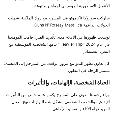
الأعمال الأسطورية الموسيقى لجماهير متنوعة.
شاركت سوزوكا ناكاموتو في المسرح مع روك الملكية. شملت
الجولات الداعمة Metallica وGuns N’ Roses.
توسعت ظهورها في الأفلام مدى تأثيرها الفني. قامت الكوميديا
في عام 2024 “Heavier Trip” بدمج الشخصية الموسيقية مع
السرد السينمائي.
كل تعاون يظهر النمو مع مرور الوقت. من المترجم إلى المنشئ،
تستمر الرحلة في التطور.
الحياة الشخصية، الإلهامات، والتأثيرات
وراء وجودها القوي على المسرح يكمن عالم خاص من التأثيرات
الإبداعية والشغف الشخصي. تشكل هذه التوازنات نهج الفنان
الفريد تجاه الأداء والتفسير الإبداعي.