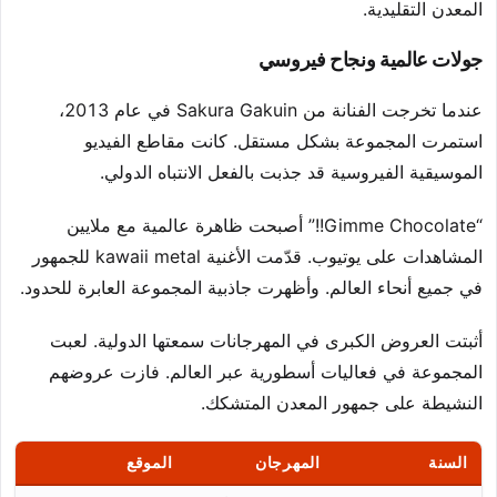
المعدن التقليدية.
جولات عالمية ونجاح فيروسي
عندما تخرجت الفنانة من Sakura Gakuin في عام 2013،
استمرت المجموعة بشكل مستقل. كانت مقاطع الفيديو
الموسيقية الفيروسية قد جذبت بالفعل الانتباه الدولي.
“Gimme Chocolate!!” أصبحت ظاهرة عالمية مع ملايين
المشاهدات على يوتيوب. قدّمت الأغنية kawaii metal للجمهور
في جميع أنحاء العالم. وأظهرت جاذبية المجموعة العابرة للحدود.
أثبتت العروض الكبرى في المهرجانات سمعتها الدولية. لعبت
المجموعة في فعاليات أسطورية عبر العالم. فازت عروضهم
النشيطة على جمهور المعدن المتشكك.
السنة
المهرجان
الموقع