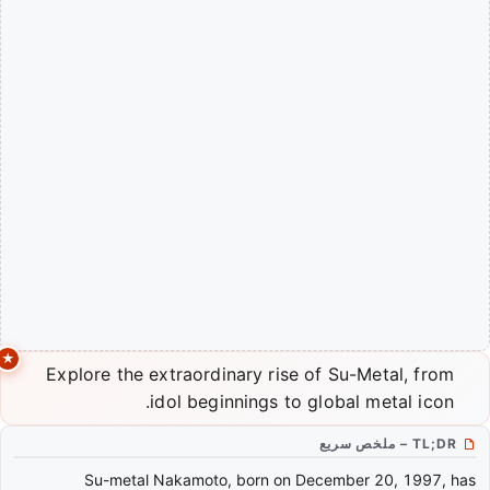
Explore the extraordinary rise of Su-Metal, from
idol beginnings to global metal icon.
TL;DR – ملخص سريع
Su-metal Nakamoto, born on December 20, 1997, has