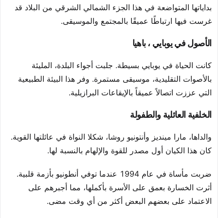
بداياتها المتواضعة في هذا الجزء الشمالي الشرقي من البلاد قد
غرست فيها ارتباطًا عميقًا بالمجتمع والموسيقى.
الأصول في يوبايي ، باهيا
كانت الحياة في يوبايي بسيطة. جلبت أجواء البلدة، المليئة
بالأصوات التقليدية، موسيقى مستمرة. وفر هذا البيئة الطبيعية
التي عززت اتصالاً عميقاً بالإيقاعات البرازيلية.
الخلفية العائلية والطفولة
والداها، مارا مينديز وأنتونيو روشا، شكلا النواة في عائلتها القوية.
كان هذا الكيان أول مصدر للقوة والإلهام بالنسبة لها.
ضربت مأساة في عام 1994 عندما توفي أنطونيو بأزمة قلبية.
أثرت الخسارة بعمق على الأسرة بأكملها، مما أجبرهم على
الاعتماد على بعضهم البعض أكثر من أي وقت مضى.