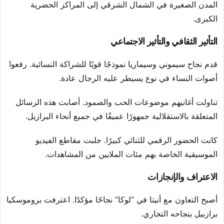
المدن الصغيرة في الشمال الشرقي إلى المراكز الحضرية
الكبرى.
التأثير الثقافي والتأثير الاجتماعي
قدم نجاح سيموني وسيماريا نموذجًا قويًا للشراكة النسائية. رفعوا
أصوات النساء في نوع يسيطر عليه الرجال عادة.
تناولت أغانيهم موضوعات الحب والصمود. أصابت هذه الرسائل
المتعلقة بالاستقلالية جمهورًا عميقًا في جميع أنحاء البرازيل.
كانت الحضور الرقمي للثنائي كبيرًا. جلبت مقاطع الفيديو
الموسيقية الخاصة بهم مئات الملايين من المشاهدات.
الاعتراف والإنجازات
أصبح التعاون مع أنيتا في “لوكا” نجاحًا مؤكدًا. اعترفت بروموسكيا
برازبيل بنجاحه التجاري.