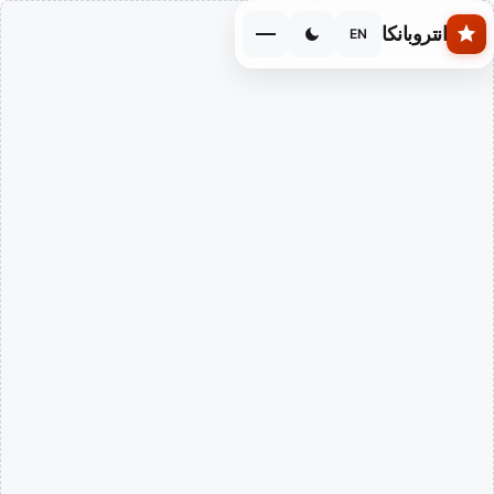
Skip to main conten
انتروبانكا
EN