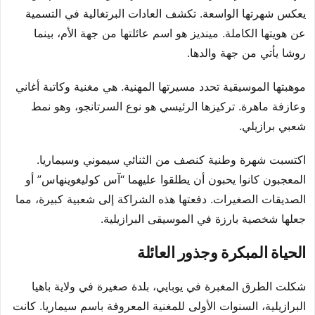
يعكس شهرتها الواسعة. تكشف العادات البرتغالية في التسمية
عن هويتها الكاملة. مينديز هو اسم عائلتها من جهة الأم، بينما
روشا يأتي من جهة والدها.
موهبتها الموسيقية تحدد مسيرتها المهنية. هي مغنية وكاتبة أغاني
وعازفة ماهرة. تركيزها الرئيسي هو نوع السرتانجو، وهو نمط
شعبي برازيلي.
اكتسبت شهرة وطنية كنصف من الثنائي سيموني وسيماريا.
المعجبون كانوا يحبون أن يطلقوا عليهما “آس كوليغوينهاس” أو
الصديقات الصغيرات. دفعتها هذه الشراكة إلى شعبية كبيرة، مما
جعلها شخصية بارزة في الموسيقى البرازيلية.
الحياة المبكرة وجذور العائلة
شكلت الطرق المغبرة في يوبايي، بلدة صغيرة في ولاية باهيا
البرازيلية، السنوات الأولى للمغنية المعروفة باسم سيماريا. كانت