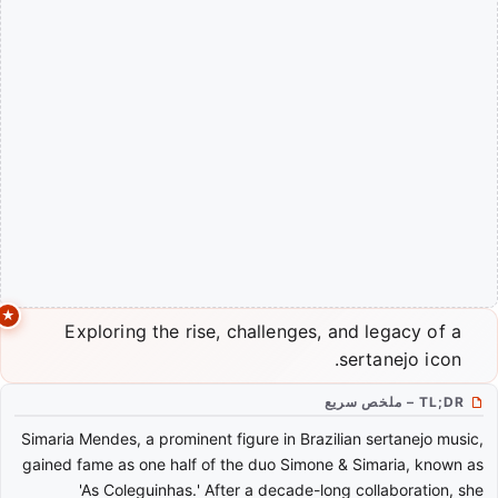
Exploring the rise, challenges, and legacy of a
sertanejo icon.
TL;DR – ملخص سريع
Simaria Mendes, a prominent figure in Brazilian sertanejo music,
gained fame as one half of the duo Simone & Simaria, known as
'As Coleguinhas.' After a decade-long collaboration, she