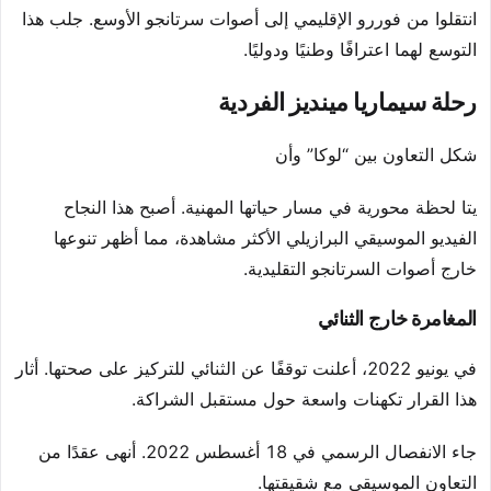
انتقلوا من فوررو الإقليمي إلى أصوات سرتانجو الأوسع. جلب هذا
التوسع لهما اعترافًا وطنيًا ودوليًا.
رحلة سيماريا مينديز الفردية
شكل التعاون بين “لوكا” وأن
يتا لحظة محورية في مسار حياتها المهنية. أصبح هذا النجاح
الفيديو الموسيقي البرازيلي الأكثر مشاهدة، مما أظهر تنوعها
خارج أصوات السرتانجو التقليدية.
المغامرة خارج الثنائي
في يونيو 2022، أعلنت توقفًا عن الثنائي للتركيز على صحتها. أثار
هذا القرار تكهنات واسعة حول مستقبل الشراكة.
جاء الانفصال الرسمي في 18 أغسطس 2022. أنهى عقدًا من
التعاون الموسيقي مع شقيقتها.