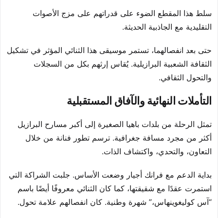
سلط هذا المقطع الضوء على قدراتهم على مزج الأصوات
التقليدية مع الجاذبية الحديثة.
حتى بعد انفصالهما، تستمر موسيقى هذا الثنائي المؤثر في تشكيل
الثقافة الشعبية البرازيلية. يُقاس إرثهم بكل من السجلات
والتحول الثقافي.
التأملات النهائية والآفاق المستقبلية
تمثل الرحلة من بلدات باهيا الصغيرة إلى أكبر مسارح البرازيل
أكثر من مجرد مسافة جغرافية. ترسم تطور فنانة من خلال
التعاون، والتحدي، واكتشاف الذات.
بداية الدعم مع فرانك أجيار وضعت الأساس. جلبت الشراكة التي
استمرت عقدًا مع شقيقتها، كما كان الثنائي معروفًا أيضًا باسم
“آس كوليغوينهاس،” شهرة وطنية. كان انفصالهم علامة تحول.