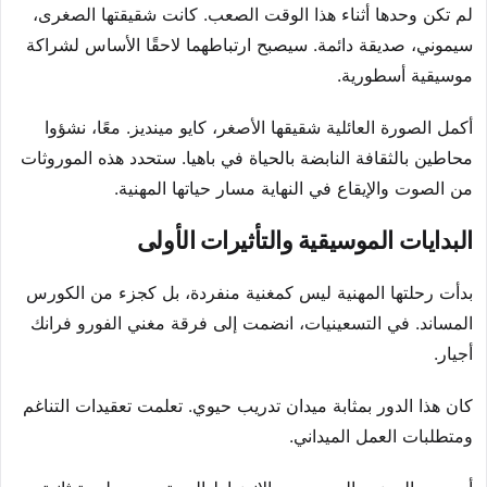
لم تكن وحدها أثناء هذا الوقت الصعب. كانت شقيقتها الصغرى،
سيموني، صديقة دائمة. سيصبح ارتباطهما لاحقًا الأساس لشراكة
موسيقية أسطورية.
أكمل الصورة العائلية شقيقها الأصغر، كايو مينديز. معًا، نشؤوا
محاطين بالثقافة النابضة بالحياة في باهيا. ستحدد هذه الموروثات
من الصوت والإيقاع في النهاية مسار حياتها المهنية.
البدايات الموسيقية والتأثيرات الأولى
بدأت رحلتها المهنية ليس كمغنية منفردة، بل كجزء من الكورس
المساند. في التسعينيات، انضمت إلى فرقة مغني الفورو فرانك
أجيار.
كان هذا الدور بمثابة ميدان تدريب حيوي. تعلمت تعقيدات التناغم
ومتطلبات العمل الميداني.