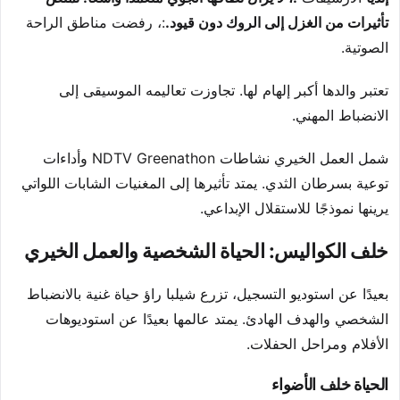
تأثيرات من الغزل إلى الروك دون قيود.
:، رفضت مناطق الراحة
الصوتية.
تعتبر والدها أكبر إلهام لها. تجاوزت تعاليمه الموسيقى إلى
الانضباط المهني.
شمل العمل الخيري نشاطات NDTV Greenathon وأداءات
توعية بسرطان الثدي. يمتد تأثيرها إلى المغنيات الشابات اللواتي
يرينها نموذجًا للاستقلال الإبداعي.
خلف الكواليس: الحياة الشخصية والعمل الخيري
بعيدًا عن استوديو التسجيل، تزرع شيلبا راؤ حياة غنية بالانضباط
الشخصي والهدف الهادئ. يمتد عالمها بعيدًا عن استوديوهات
الأفلام ومراحل الحفلات.
الحياة خلف الأضواء