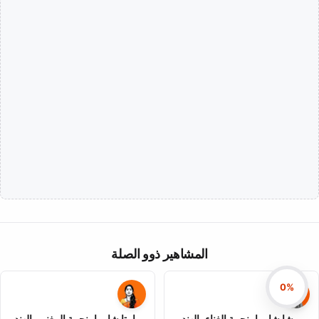
المشاهير ذوو الصلة
0%
ريشا شارما، نجمة الغناء، الهند
مامتا شارما، نجمة المغني، الهند