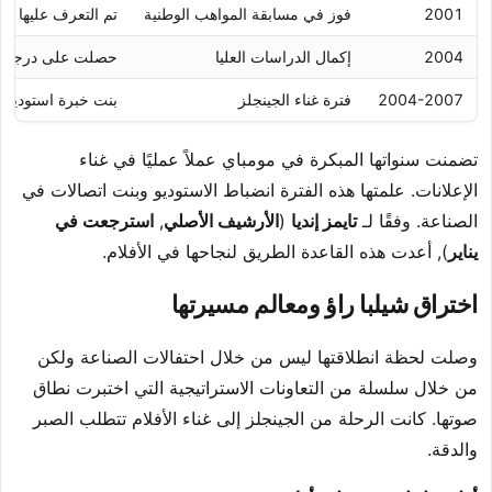
2001
فوز في مسابقة المواهب الوطنية
تم التعرف عليها من
2004
إكمال الدراسات العليا
حصلت على درجة في
2004-2007
فترة غناء الجينجلز
بنت خبرة استوديو م
تضمنت سنواتها المبكرة في مومباي عملاً عمليًا في غناء
الإعلانات. علمتها هذه الفترة انضباط الاستوديو وبنت اتصالات في
الصناعة. وفقًا لـ
تايمز إنديا
(
الأرشيف الأصلي
,
استرجعت في
يناير
), أعدت هذه القاعدة الطريق لنجاحها في الأفلام.
اختراق شيلبا راؤ ومعالم مسيرتها
وصلت لحظة انطلاقتها ليس من خلال احتفالات الصناعة ولكن
من خلال سلسلة من التعاونات الاستراتيجية التي اختبرت نطاق
صوتها. كانت الرحلة من الجينجلز إلى غناء الأفلام تتطلب الصبر
والدقة.