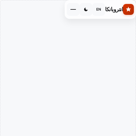
Skip to main conten
انتروبانكا
EN