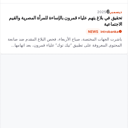
6
ديسمبر
2025
تحقيق في بلاغ يتهم علياء قمرون بالإساءة للمرأة المصرية والقيم
الاجتماعية
NEWS
introbanka
باشرت الجهات المختصة، صباح الأربعاء، فحص البلاغ المقدم ضد صانعة
المحتوى المعروفة على تطبيق “تيك توك” علياء قمرون، بعد اتهامها…