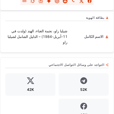
بطاقة الهوية
شيلبا راو، نجمة الغناء، الهند (ولدت في
الاسم الكامل
11-أبريل-1984) – الدليل الشامل لشيلبا
راو
التواجد على وسائل التواصل الاجتماعي
42K
52K