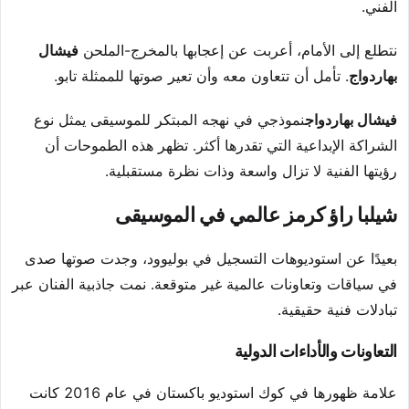
الفني.
نتطلع إلى الأمام، أعربت عن إعجابها بالمخرج-الملحن
فيشال
بهاردواج
. تأمل أن تتعاون معه وأن تعير صوتها للممثلة تابو.
فيشال بهاردواج
نموذجي في نهجه المبتكر للموسيقى يمثل نوع
الشراكة الإبداعية التي تقدرها أكثر. تظهر هذه الطموحات أن
رؤيتها الفنية لا تزال واسعة وذات نظرة مستقبلية.
شيلبا راؤ كرمز عالمي في الموسيقى
بعيدًا عن استوديوهات التسجيل في بوليوود، وجدت صوتها صدى
في سياقات وتعاونات عالمية غير متوقعة. نمت جاذبية الفنان عبر
تبادلات فنية حقيقية.
التعاونات والأداءات الدولية
علامة ظهورها في كوك استوديو باكستان في عام 2016 كانت