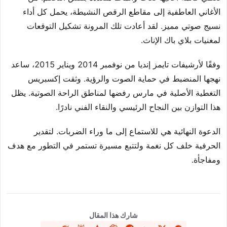
الأغاني العاطفية إلى مقاطع الرقص النشيطة، يحمل كل أداء
نسيج صوتي مميز. لقد أعادت تلك المرونة تشكيل التوقعات
لمغنيات بلاي باك الإناث.
وفقًا لأرشيفات تايمز إنديا من نوفمبر 2014 ويناير 2015، ساعد
نهجها المنضبط في حماية الصوت والرؤية. وثقت إكسبريس
التغطية الأصلية في مارس رفضها لمناطق الراحة الصوتية. يظل
هذا التوازن بين النجاح الرئيسي والنقاء الفني نادرًا.
الدعوة النهائية هي للاستماع إلى ما وراء الضربات. لتقدير
الحرفية خلف كل نغمة ولتتبع مسيرة تستمر في التطور مع هدف
ومفاجأة.
شارك هذا المقال