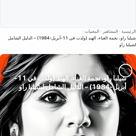
الرئيسية
المشاهير
المغنيات
شيلبا راو، نجمة الغناء، الهند (ولدت في 11-أبريل-1984) – الدليل الشامل
لشيلبا راو
شيلبا راو، نجمة الغناء، الهند (ولدت في 11-
أبريل-1984) – الدليل الشامل لشيلبا راو