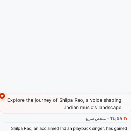
Explore the journey of Shilpa Rao, a voice shaping
Indian music's landscape.
TL;DR – ملخص سريع
Shilpa Rao, an acclaimed Indian playback singer, has gained