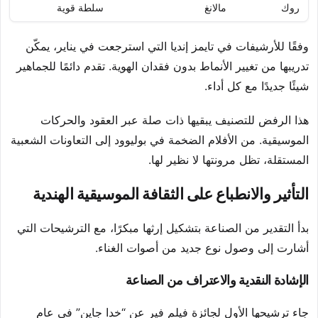
روك
مالانغ
سلطة قوية
وفقًا للأرشيفات في تايمز إنديا التي استرجعت في يناير، يمكّن
تدريبها من تغيير الأنماط بدون فقدان الهوية. تقدم دائمًا للجماهير
شيئًا جديدًا مع كل أداء.
هذا الرفض للتصنيف يبقيها ذات صلة عبر العقود والحركات
الموسيقية. من الأفلام الضخمة في بوليوود إلى التعاونات الشعبية
المستقلة، تظل مرونتها لا نظير لها.
التأثير والانطباع على الثقافة الموسيقية الهندية
بدأ التقدير من الصناعة بتشكيل إرثها مبكرًا، مع الترشيحات التي
أشارت إلى وصول نوع جديد من أصوات الغناء.
الإشادة النقدية والاعتراف من الصناعة
جاء ترشيحها الأول لجائزة فيلم فير عن “خدا جاين” في عام