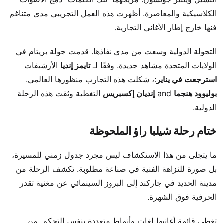
الكلاسيكية والمعاصرة. أظهرت هذه العمل التجريبي مدى متناغم
فنها خارج إطار الأغاني التجارية.
التجولة الدولية وسعت من مدى نفاذها. قدمت جولة بريتام في
الولايات المتحدة مشاهد جديدة. وفقًا لـ
تايمز إنديا
الأرشيفات
استرجعت في يناير
:، شكلت هذه التجارب منظورها العالمي.
بوليوود هنجما
and
إنديان إكسبريس
التغطية وثقت هذه الرحلة
الدولية.
ختام رحلة شيلبا راؤ الملحوظة
ما يتجلى من هذا الاستكشاف ليس مجرد جدول زمني للمسيرة،
بل صورة للنزاهة الفنية في صناعة مطلوبة. تكشف الرحلة من
مدينة الحديد في جاركند إلى البروز السينمائي عن مغنية تقدر
الحرفية فوق الشهرة.
تغطي قائمة أغانيها لغات وأنماط متعددة بنفس التحكم. من