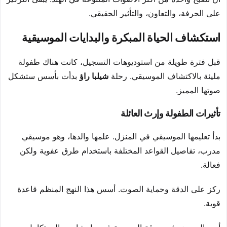
على الحرفة، والتعاون، والتأثير الحقيقي.
استكشاف الحياة المبكرة والبدايات الموسيقية
قبل فترة طويلة من استوديوهات التسجيل، كانت هناك طفولة
مليئة بالاكتشاف الموسيقي. رحلة
شيلبا راؤ
بدأت بأسس ستشكل
صوتها المميز.
تأثيرات الطفولة وإرث العائلة
بدأ تعليمها الموسيقي في المنزل. علمها والدها، وهو موسيقي
مدرب، تفاصيل القواعد المختلفة باستخدام طرق عفوية ولكن
فعالة.
ركز على الدقة وحماية الصوت. أسس هذا النهج المنظم قاعدة
قوية.