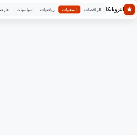
Skip to main conten
انتروبانكا
الراقصات
المغنيات
رياضيات
سياسيات
عارض