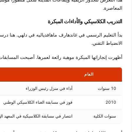
المعاصرة.
التدريب الكلاسيكي والأداءات المبكرة
بدأ التعليم الرسمي في غاندهارف ماهافدياليه في دلهي. هنا در
الانضباط التقني.
أظهرت إنجازاتها المبكرة موهبة رائعة لعمرها. أصبحت المسابقات 
العام
10 سنوات
أداء في منزل رئيس الوزراء
2010
فوز في مسابقة الغناء الكلاسيكي الوطني
سنوات الكلية
انتصار في مسابقة الكلاسيكية في المعهد اله