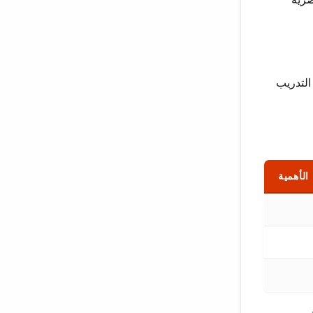
التدريب
الأهمية