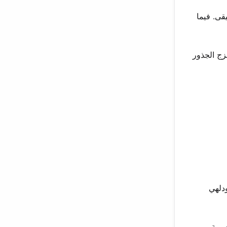
قى. فيما
زج الجذور
دلهي
صرية