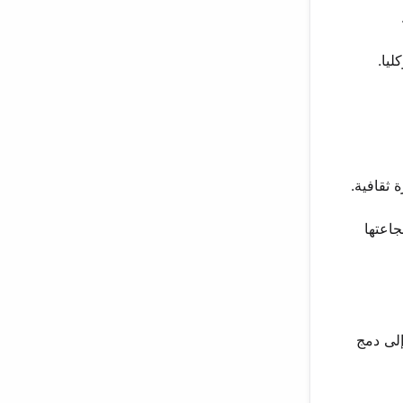
بادرة تنوعها وشجاعتها
إلى دمج