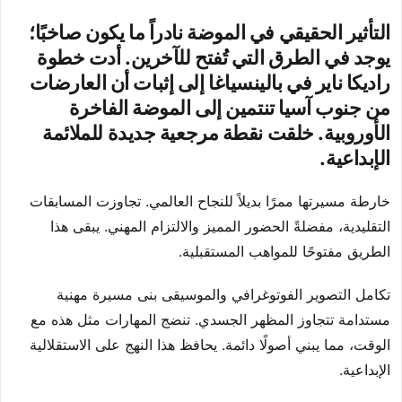
التأثير الحقيقي في الموضة نادراً ما يكون صاخبًا؛
يوجد في الطرق التي تُفتح للآخرين. أدت خطوة
راديكا ناير في بالينسياغا إلى إثبات أن العارضات
من جنوب آسيا تنتمين إلى الموضة الفاخرة
الأوروبية. خلقت نقطة مرجعية جديدة للملائمة
الإبداعية.
خارطة مسيرتها ممرًا بديلاً للنجاح العالمي. تجاوزت المسابقات
التقليدية، مفضلةً الحضور المميز والالتزام المهني. يبقى هذا
الطريق مفتوحًا للمواهب المستقبلية.
تكامل التصوير الفوتوغرافي والموسيقى بنى مسيرة مهنية
مستدامة تتجاوز المظهر الجسدي. تنضج المهارات مثل هذه مع
الوقت، مما يبني أصولًا دائمة. يحافظ هذا النهج على الاستقلالية
الإبداعية.