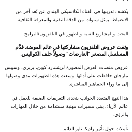
يكشف تدريبها في الغناء الكلاسيكي الهندي عن بُعد آخر من
الانضباط. يمثل سنوات من الدقة التقنية والمعرفة الثقافية.
البحث والمشاريع الفنية والظهور في التلفزيون/البرامج
وثقت عروض التلفزيون مشاركتها في عالم الموضة. قدَّم
المسلسل المصغر “العارضات” وصولاً خلف الكواليس.
عروض منصات العرض المصورة لريتشارد كوين، بربري، وسييس
مارجان حافظت على أدائها. وسعت هذه الظهورات مدى وصولها
إلى ما وراء الجماهير المباشرة.
هذا النهج المتعدد الجوانب يتحدى التعريفات الضيقة للعمل في
عالم الأزياء. يبني مسيرات مهنية مستدامة من خلال المهارات
والرؤى.
تأملات حول تأثير راديكا ناير الدائم