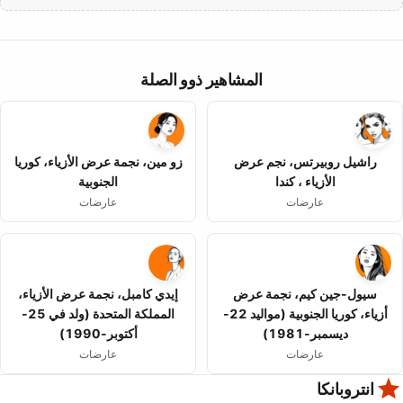
المشاهير ذوو الصلة
راشيل روبيرتس، نجم عرض
زو مين، نجمة عرض الأزياء، كوريا
الأزياء ، كندا
الجنوبية
عارضات
عارضات
سيول-جين كيم، نجمة عرض
إيدي كامبل، نجمة عرض الأزياء،
أزياء، كوريا الجنوبية (مواليد 22-
المملكة المتحدة (ولد في 25-
ديسمبر-1981)
أكتوبر-1990)
عارضات
عارضات
انتروبانكا