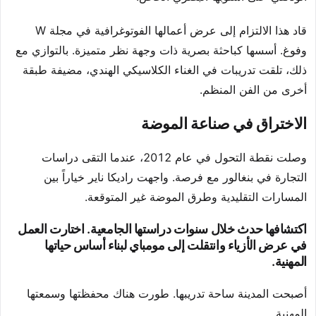
قاد هذا الالتزام إلى عرض أعمالها الفوتوغرافية في مجلة W
وفوغ. أسسها كباحثة بصرية ذات وجهة نظر متميزة. بالتوازي مع
ذلك، تلقت تدريبات في الغناء الكلاسيكي الهندي، مضيفة طبقة
أخرى من الفن المنظم.
الاختراق في صناعة الموضة
وصلت نقطة التحول في عام 2012، عندما التقى دراسات
التجارة في بنغالور مع فرصة. واجهت راديكا ناير خياراً بين
المسارات التقليدية وطرق الموضة غير المتوقعة.
اكتشافها حدث خلال سنوات دراستها الجامعية. اختارت العمل
في عرض الأزياء وانتقلت إلى مومباي لبناء أساس حياتها
المهنية.
أصبحت المدينة ساحة تدريبها. طورت هناك محفظتها وسمعتها
المهنية.