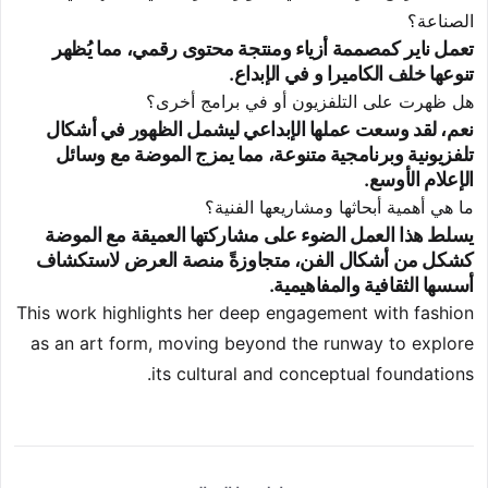
الصناعة؟
تعمل ناير كمصممة أزياء ومنتجة محتوى رقمي، مما يُظهر
تنوعها خلف الكاميرا و في الإبداع.
هل ظهرت على التلفزيون أو في برامج أخرى؟
نعم، لقد وسعت عملها الإبداعي ليشمل الظهور في أشكال
تلفزيونية وبرنامجية متنوعة، مما يمزج الموضة مع وسائل
الإعلام الأوسع.
ما هي أهمية أبحاثها ومشاريعها الفنية؟
يسلط هذا العمل الضوء على مشاركتها العميقة مع الموضة
كشكل من أشكال الفن، متجاوزةً منصة العرض لاستكشاف
أسسها الثقافية والمفاهيمية.
This work highlights her deep engagement with fashion
as an art form, moving beyond the runway to explore
its cultural and conceptual foundations.