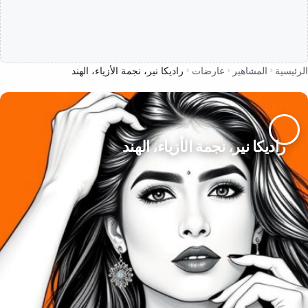
الرئيسية
المشاهير
عارضات
راديكا نير، نجمة الأزياء، الهند
راديكا نير، نجمة الأزياء، الهند