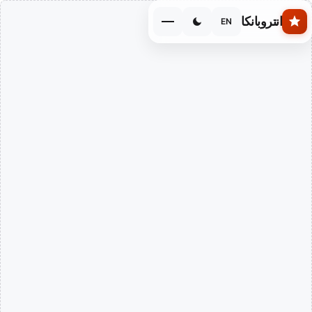
Skip to main conten
انتروبانكا
EN