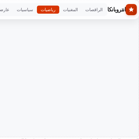
Skip to main conten
انتروبانكا
الراقصات
المغنيات
رياضيات
سياسيات
عارض