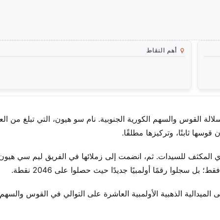
أهم النقاط
سها ثابتًا، وتركيزها مطلقًا.
ردي المكثف للسيدات. ثم، انضمت إلى زملائها في الفريق ليم سي هيو
ل سجلوا رقمًا أولمبيًا جديدًا حيث حصلوا على 2046 نقطة.
 الميدالية الذهبية الأولمبية العاشرة على التوالي في القوس والسهم 