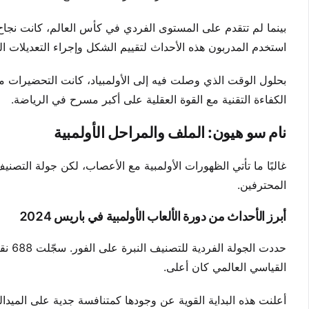
بينما لم تتقدم على المستوى الفردي في كأس العالم، كانت نجاح
استخدم المدربون هذه الأحداث لتقييم الشكل وإجراء التعديلات النه
بحلول الوقت الذي وصلت فيه إلى الأولمبياد، كانت التحضيرات م
الكفاءة التقنية مع القوة العقلية على أكبر مسرح في الرياضة.
نام سو هيون: الملف والمراحل الأولمبية
غالبًا ما تأتي الظهورات الأولمبية مع الأعصاب، لكن جولة التص
المحترفين.
أبرز الأحداث من دورة الألعاب الأولمبية في باريس 2024
حددت 
القياسي العالمي كان أعلى.
أعلنت هذه البداية القوية عن وجودها كمتنافسة جدية على الميد