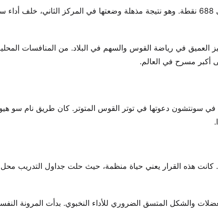
كانت مهاراتها الفردية قوية أيضًا. في جولة التصنيف، حصلت على 688 نقطة. وهو نتيجة مذهلة وضعتها في المركز الثاني، خلف أد
ز العميق في رياضة القوس والسهم في البلاد. من المنافسات المحلية
ى أكبر مسرح في العالم.
 في سونتشون دعوتها في توتر القوس المتوتر. كان طريق نام سو هيون
.
امل. كانت هذه القرار يعني حياة منظمة، حيث حلت جداول التدريب محل
العضلات والشكل المتسق الضروري للأداء النخبوي. بدأت المرونة النفس