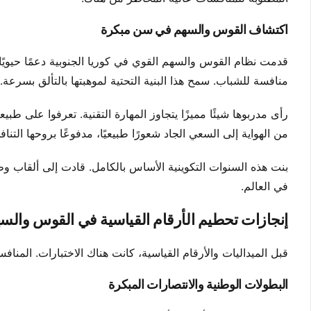
اكتشاف القوس والسهم في سن مبكرة
قدمت نظام القوس والسهم القوي في كوريا الجنوبية دعمًا حيوي
منافسة للشباب. سمح هذا البنية التحتية لموهبتها بالتألق بسرعة.
رأى مدربوها شيئًا مميزًا يتجاوز المهارة التقنية. تعرفوا على ط
من الهواية إلى السعي الجاد شعورًا طبيعيًا، مدفوعًا بروحها التن
بنت هذه السنوات التكوينية الأساس بالكامل. قادت إلى ألقاب وطن
في العالم.
إنجازات تحطيم الأرقام القياسية في القوس والس
قبل الميداليات والأرقام القياسية، كانت هناك الاختبارات. المنا
البطولات الوطنية والانتصارات المبكرة