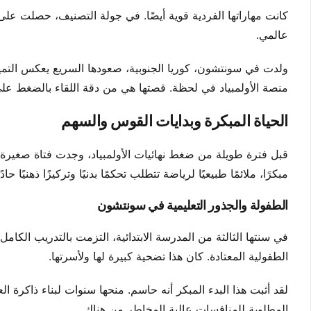
عالمي.
ولدت في سونتشون، كوريا الجنوبية، صعودها السريع يعكس التمي
منصة الأولمبياد في لحظة. قصتها هي من دقة اللقاء بالضغط عل
الحياة المبكرة وبدايات القوس والسهم
قبل فترة طويلة من ضغط نهائيات الأولمبياد، وجدت فتاة صغيرة
مبكرًا، ملائمًا طبيعيًا لرياضة تتطلب تحكمًا بدنيًا وتركيزًا ذهنيًا حادًا
الطفولة والجذور التعليمية في سونتشون
في سنتها الثالثة من المدرسة الابتدائية، التزمت بالتدريب الك
الطفولية المعتادة. كان هذا تضحية كبيرة لها ولأسرتها.
لقد أثبت هذا البدء المبكر أنه حاسم. منحها سنوات لبناء ذاكرة 
المطلوبة للمنافسات عالية المخاطر من هناك.