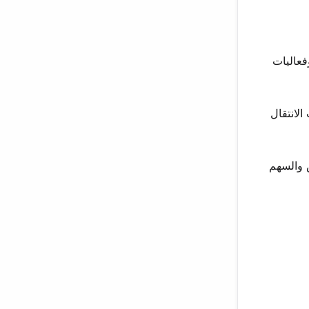
فعاليات
الانتقال
س والسهم