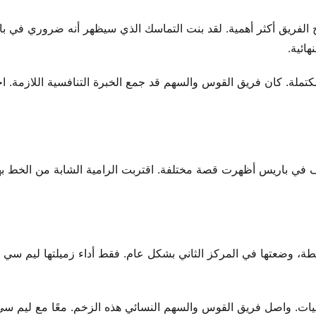
 الفريق أكثر أهمية. لقد بنت التماسك الذي سيظهر أنه ضروري في ب
ائية.
كتملة. كان فريق القوس والسهم قد جمع الخبرة التنافسية اللازمة. 
نيف في باريس أظهرت قصة مختلفة. اقتربت الرامية الشابة من الخط ب
الجولة الفردية للتصنيف النبرة على الفور. سجّلت 688 نقطة، وضعتها في المركز الثاني بشكل عام. فقط أداء زميلتها ليم
اليات. واصل فريق القوس والسهم النسائي هذه الزخم. معًا مع ليم س