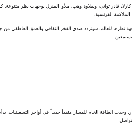
كارلا، قادر تواتي، وبقلاوة وهب، ملأوا المنزل بوجهات نظر متنوعة. كا
الملاكمة الفرنسية.
جهة نظرها للعالم. سيتردد صدى الفخر الثقافي والعمق العاطفي من ج
مستمعين.
ار. وجدت الطاقة الخام للمسار منفذاً جديداً في أواخر التسعينيات. بدأ
تواصل.