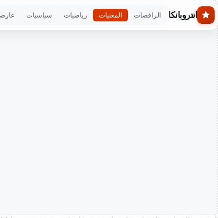
Skip to main conten
انتروبانكا
الراقصات
المغنيات
رياضيات
سياسيات
عارض