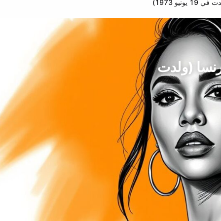
نيو 1973)
فرنسا (ولدت