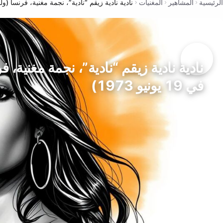
الرئيسية
المشاهير
المغنيات
نادية نادية زيقم “نادية”، نجمة مغنية، فرنسا (ولدت في 19 يو
نادية نادية زيقم “نادية”، نجمة مغنية، 
في 19 يونيو 1973)