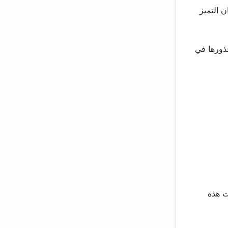
ن التميز
ذورها في
ت هذه