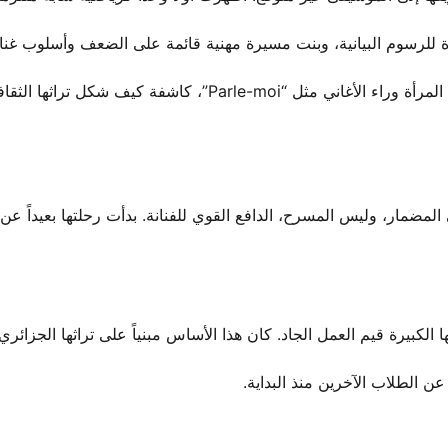
ة للرسوم البيانية، وبنت مسيرة مهنية قائمة على الضعف وأسلوب غنا
تتتبع هذه السيرة تطورها على مدى عقدين من الزمن. تستكشف المرأة وراء الأغاني مثل “Parle-moi”، كاشفة 
لمضمار، وليس المسرح، الدافع القوي للفنانة. بدأت رحلتها بعيداً عن 
عن الطلاب الآخرين منذ البداية.