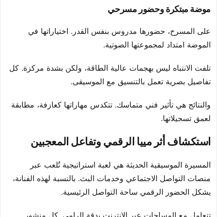
موضة مبتكرة وحضور مسرحي
على المسرح، حضورها مدروس بنفس القدر. اختياراتها في
الموضة امتداد لمجموعتها الصوتية.
تلفت الانتباه ليس بهجمات عالية الطاقة، ولكن بشدة مركزة. كل
تفاصيل بصرية تعمل بالتنسيق مع الموسيقى.
والنتائج هي تأثير فني متماسك. تتكدس مهاراتها كعازفة، مطابقة
لعمق تسجيلاتها.
استكشاف أثر مييا الرقمي وتفاعل المعجبين
المسيرة الموسيقية الحديثة هي لعبة استراتيجية تُلعب عبر
منصات التواصل الاجتماعي وخدمات البث. بالنسبة لهذه الفنانة،
يشكل الحضور الرقمي ساحة التواصل الرئيسية.
تتعامل مع المساحات عبر الإنترنت بدقة الرامي. كل منشور