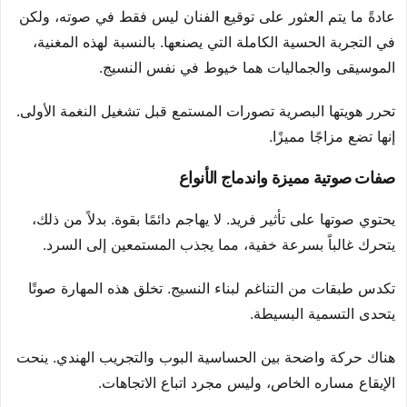
عادةً ما يتم العثور على توقيع الفنان ليس فقط في صوته، ولكن
في التجربة الحسية الكاملة التي يصنعها. بالنسبة لهذه المغنية،
الموسيقى والجماليات هما خيوط في نفس النسيج.
تحرر هويتها البصرية تصورات المستمع قبل تشغيل النغمة الأولى.
إنها تضع مزاجًا مميزًا.
صفات صوتية مميزة واندماج الأنواع
يحتوي صوتها على تأثير فريد. لا يهاجم دائمًا بقوة. بدلاً من ذلك،
يتحرك غالباً بسرعة خفية، مما يجذب المستمعين إلى السرد.
تكدس طبقات من التناغم لبناء النسيج. تخلق هذه المهارة صوتًا
يتحدى التسمية البسيطة.
هناك حركة واضحة بين الحساسية البوب والتجريب الهندي. ينحت
الإيقاع مساره الخاص، وليس مجرد اتباع الاتجاهات.