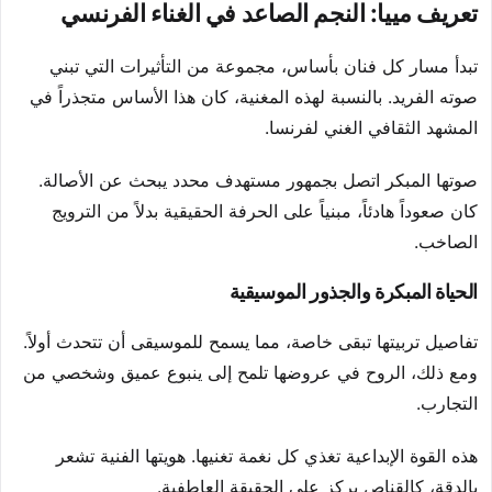
تعريف مييا: النجم الصاعد في الغناء الفرنسي
تبدأ مسار كل فنان بأساس، مجموعة من التأثيرات التي تبني
صوته الفريد. بالنسبة لهذه المغنية، كان هذا الأساس متجذراً في
المشهد الثقافي الغني لفرنسا.
صوتها المبكر اتصل بجمهور مستهدف محدد يبحث عن الأصالة.
كان صعوداً هادئاً، مبنياً على الحرفة الحقيقية بدلاً من الترويج
الصاخب.
الحياة المبكرة والجذور الموسيقية
تفاصيل تربيتها تبقى خاصة، مما يسمح للموسيقى أن تتحدث أولاً.
ومع ذلك، الروح في عروضها تلمح إلى ينبوع عميق وشخصي من
التجارب.
هذه القوة الإبداعية تغذي كل نغمة تغنيها. هويتها الفنية تشعر
بالدقة، كالقناص يركز على الحقيقة العاطفية.