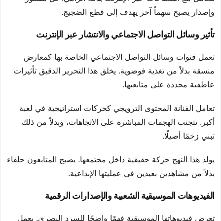
وإصدار يصبح سهماً آخر يهدف إلى قطع الضجيج.
تأثير وسائل التواصل الاجتماعي والانتشار عبر الإنترنت
تعمل قنوات وسائل التواصل الاجتماعي الخاصة بها كمعارض
منسقة بدلاً من تغذية فوضوية. يخلق هذا التحرير الدقيق تأثيرات
عاطفية محددة على متابعيها.
تعامل الفنانة المحتوى الترويجي كحركات استراتيجية في لعبة
أكبر. تتجنب الهجمات المباشرة على الاتجاهات، وبدلاً من ذلك
تبني زخمًا أصيلًا.
يولد هذا النهج حركة حقيقية داخل مجتمعها. يصبح المتابعون حلفاء
بدلاً من مشاهدين بعيدين في عمليتها الإبداعية.
الفيديوهات الموسيقية الشعبية والإصدارات الرقمية
تعرض فيديوهاتها الموسيقية فهمًا واضحًا للسرد البصري. يعمل