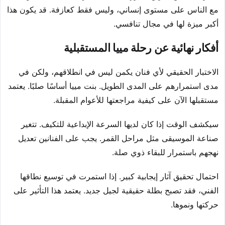
مع الناس على مستوى إنساني، وليس فقط كعازفة. قد يكون هذا
أكبر ميزة لها في مجال تنافسي.
أفكار نهائية عن رحلة مييا المستقبلية
الاختبار الحقيقي لأي فنان يكمن ليس في انطلاقهم، ولكن في
مدى استمرارهم على المدى الطويل. بنت مييا أساسًا صلبًا. يعتمد
مستقبلها الآن على كيفية مراجعتها للأعوام المقبلة.
سيكشف الوقت إذا كان لديها السرعة الإبداعية للتكيف. تتغير
صناعة الموسيقى مثل مراحل القمر. يجب على الفنانين تعديل
نهجهم باستمرار للبقاء ذوي صلة.
احتمال تحقيق آثار إيجابية كبير. إذا استمرت في توسيع نطاقها
الفني، فقد تصبح بطلة حقيقية لجيل جديد. يعتمد هذا التأثير على
حركتها ونموها.