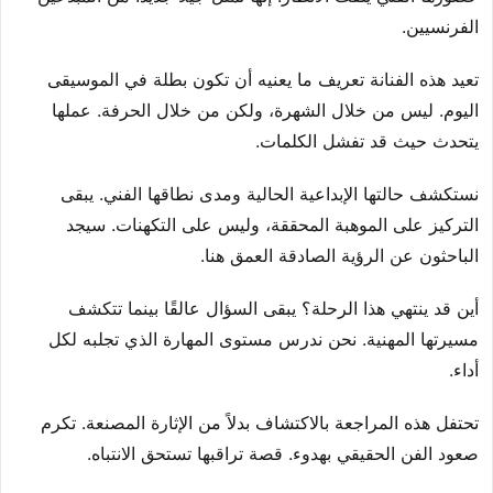
الفرنسيين.
تعيد هذه الفنانة تعريف ما يعنيه أن تكون بطلة في الموسيقى
اليوم. ليس من خلال الشهرة، ولكن من خلال الحرفة. عملها
يتحدث حيث قد تفشل الكلمات.
نستكشف حالتها الإبداعية الحالية ومدى نطاقها الفني. يبقى
التركيز على الموهبة المحققة، وليس على التكهنات. سيجد
الباحثون عن الرؤية الصادقة العمق هنا.
أين قد ينتهي هذا الرحلة؟ يبقى السؤال عالقًا بينما تتكشف
مسيرتها المهنية. نحن ندرس مستوى المهارة الذي تجلبه لكل
أداء.
تحتفل هذه المراجعة بالاكتشاف بدلاً من الإثارة المصنعة. تكرم
صعود الفن الحقيقي بهدوء. قصة تراقبها تستحق الانتباه.