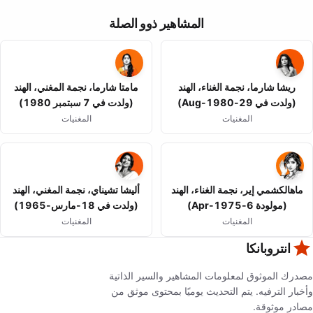
المشاهير ذوو الصلة
ريشا شارما، نجمة الغناء، الهند
مامتا شارما، نجمة المغني، الهند
(ولدت في 29-Aug-1980)
(ولدت في 7 سبتمبر 1980)
المغنيات
المغنيات
ماهالكشمي إير، نجمة الغناء، الهند
أليشا تشيناي، نجمة المغني، الهند
(مولودة 6-Apr-1975)
(ولدت في 18-مارس-1965)
المغنيات
المغنيات
انتروبانكا
مصدرك الموثوق لمعلومات المشاهير والسير الذاتية
وأخبار الترفيه. يتم التحديث يوميًا بمحتوى موثق من
مصادر موثوقة.