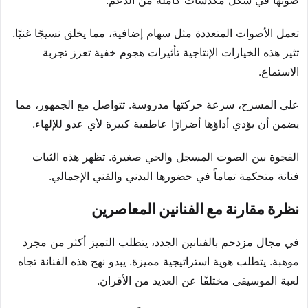
صوتها في شكل مكدسات كاملة من الدعم.
تعمل الأصوات المتعددة مثل سهام إضافية، مما يخلق نسيجًا غنيًا.
تثير هذه الخيارات الإنتاجية تأثيرات هجوم خفية تعزز تجربة
الاستماع.
على المسرح، سرعة حركتها مدروسة. تتواصل مع الجمهور، مما
يضمن أن يؤدي أداؤها أضرارًا عاطفية كبيرة لأي عدو للإلهاء.
الفجوة بين الصوت المسجل والحي صغيرة. تظهر هذه الثبات
فنانة متحكمة تماماً في حضورها البدني والفني الإجمالي.
نظرة مقارنة مع الفنانين المعاصرين
في مجال مزدحم بالفنانين الجدد، يتطلب التميز أكثر من مجرد
موهبة. يتطلب هوية استراتيجية مميزة. يبدو نهج هذه الفنانة تجاه
لعبة الموسيقى مختلفًا عن العديد من الأقران.