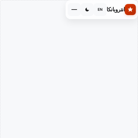
Skip to main conten
انتروبانكا
EN