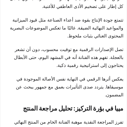
كل إطار على تضخيم الأذى العاطفي للأغنية.
تتمتع جودة الإنتاج بقوة ضد أعداء الصناعة مثل قيود الميزانية
والمواعيد النهائية الضيقة. غالبًا ما تعكس الموضوعات البصرية
المحتوى الغنائي بثبات ملحوظ.
تصل الإصدارات الرقمية مع توقيت محسوب، دون أن تشعر
بالعجلة. تفهم هذه الفنانة أنه في المشهد اليوم، حتى الأبطال
يحتاجون إلى استراتيجية رقمية ذكية.
يعكس أثرها الرقمي في النهاية نفس الأصالة الموجودة في
موسيقاها. يتردد صدى التأثيرات بعمق مع جمهور يبحث عن
المضمون.
مييا في بؤرة التركيز: تحليل مراجعة المنتج
تفرز المراجعة النقدية موهبة الفنانة الخام من المنتج النهائي