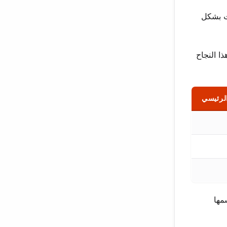
مت بشكل
 هذا النجاح
الرئيسي
مها