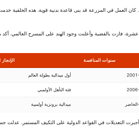
رم. كان العمل في المزرعة قد بنى قاعدة بدنية قوية. هذه الخلفية خد
في سكرانتون. في الثامنة عشرة، فازت بالفضية وأعلنت وجود الهند على المسرح العالمي. أكد
سنوات المنافسة
الإنجاز 
2001
أول ميدالية بطولة العالم
2006
فئة التأهل الأولمبي
ميدالية برونزية أولمبية
 أجبرت التعديلات في القواعد الدولية على التكيف المستمر. عدلت جس