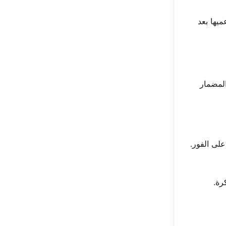
كبر داعميها بعد
ن المضمار
على الفور.
رة.