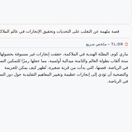
قصة ملهمة عن التغلب على التحديات وتحقيق الإنجازات في عالم الملاك
TL;DR – ملخص سريع
ماري كوم، البطلة الهندية في الملاكمة، حققت إنجازات غير مسبوقة بحصولها
ستة ألقاب بطولة العالم والثامنة ميدالية أولمبية، مما جعلها رمزًا للتمكين الن
في الرياضة. قصتها، التي بدأت من قرية صغيرة، تُظهر كيف يمكن للعزيمة
والتضحية أن تؤدي إلى إنجازات عظيمة وتغيير المفاهيم التقليدية حول دور النس
في الرياضة.