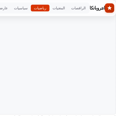
Skip to main conten
انتروبانكا
الراقصات
المغنيات
رياضيات
سياسيات
عارض