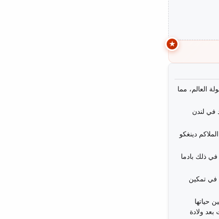
ة العالم، مما
 في لندن
لملاكم دينغكو
في ذلك بادما
 في تمكين
 حياتها
بعد ولادة