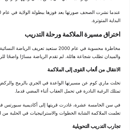
البداية المتوترة.
اختراق مسيرة الملاكمة ورحلة التدريب
مخاطرة محسوبة في عام 2000 ستعيد تعريف
والميدان تطلب شجاعة هائلة. لم تقدم الرياضة مسارًا واضحًا للر
الانتقال من ألعاب القوى إلى الملاكمة
تخلت ماري كوم عن مسيرتها الواعدة في الجري بالرمح والركض لصا
تمتلك الرغبة النادرة في تحمل العقاب أثناء المضي قدما.
في سن الخامسة عشرة، غادرت قريتها إلى أكاديمية سبورتس في إ
تعلمت الملاكمة الشابة الخطوات والاستراتيجيات في الحلبة من ا
تجارب التدريب التحويلية