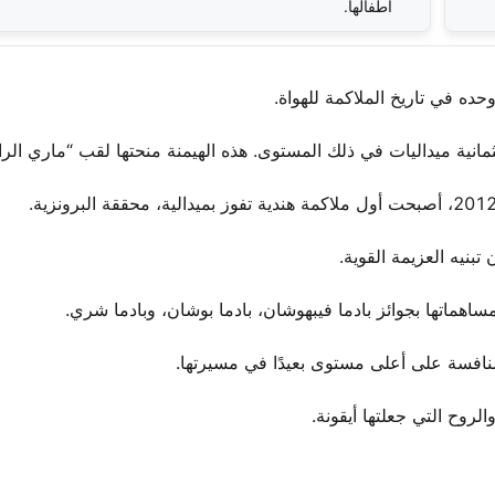
أطفالها.
ده في تاريخ الملاكمة للهواة.
بثمانية ميداليات في ذلك المستوى. هذه الهيمنة منحتها لقب “ماري الرائ
بنيه العزيمة القوية.
بمساهماتها بجوائز بادما فيبهوشان، بادما بوشان، وبادما شري.
منافسة على أعلى مستوى بعيدًا في مسيرتها.
وح التي جعلتها أيقونة.