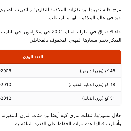
مزج نظام تدريبها بين تقنيات الملاكمة التقليدية والتدريب الصا
جيد في عالم الملاكمة للهواة المتطلب.
جاء الاختراق في بطولة العالم 2001 
المبكر تغيير مسارها المهني المحفوف بالمخاطر.
الفئة الوزن
46 كغ (وزن الدبوس)
-2005
48 كغ (وزن الذبابة الخفيف)
-2010
51 كغ (وزن الذبابة)
2012-الحاضر
خلال مسيرتها، تنقلت ماري كوم أيضًا بين فئات الوزن المتغيرة.
وأسلوب قتالها عدة مرات للحفاظ على القدرة التنافسية.