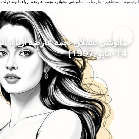
الرئيسية
المشاهير
عارضات
مانوشي تشيلار، نجمة عارضة أزياء، الهند (ولدت في 14-مايو
مانوشي تشيلار، نجمة عارضة أزياء، ال
14-مايو-1997)