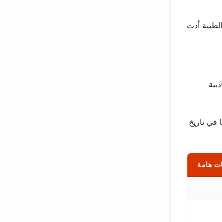
عدت أكثر من 5000 امرأة. هذا الخلفية الطبية أدت
بية
لحظة رسخت مكانتها في تاريخ
ت هامة