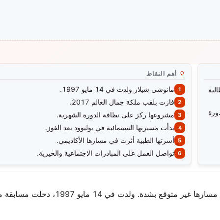
أهم النقاط
مانوشي شيلار ولدت في 14 مايو 1997.
ت حياتها كطالبة
فازت بلقب ملكة جمال العالم 2017.
لدورة
مشروعها ركز على نظافة الدورة الشهرية.
بدأت مسيرتها السينمائية في بوليوود بعد الفوز.
أسرتها الطبية أثرت في مسارها الأكاديمي.
تواصل العمل على المبادرات الاجتماعية والخيرية.
من طالبة طب في روهتاك، هاريانا، إلى حاملة لقب عالمي، كان مسارها غير متوقع بشد