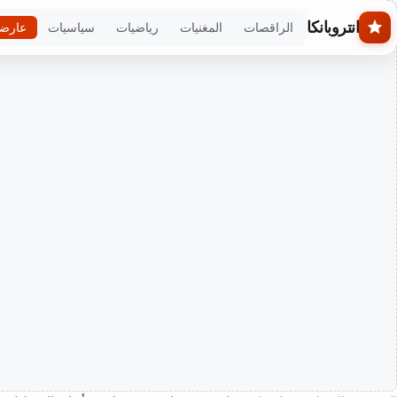
Skip to main conten
انتروبانكا
الراقصات
المغنيات
رياضيات
سياسيات
عارض