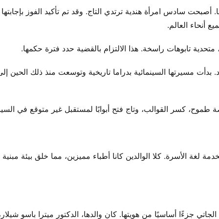
ا في سانيا، الصين، لينهي انتظار الهند الذي دام 17 عامًا. أصبحت سادس امرأة هندية ترتدي التاج. وقد تم تأكيد الفوز بإجا
 أنحاء العالم.
تحدية تابوهات راسخة. هذا الالتزام بالقضية حدد فترة حكمها.
 بدأت مسيرتها السينمائية بدراما تاريخية وتوسعت منذ ذلك الحين إلى 
ة طموح، كسر القوالب، وتاج فتح أبوابًا لمستقبل غير متوقع في السين
ة لغة الأسرة. كلا الوالدين كانا أطباء مميزين، مما خلق بيئة مبنية
جاتي جزءًا أساسيًا من هويتها. كان والدها، الدكتور ميترا باسو شيلار