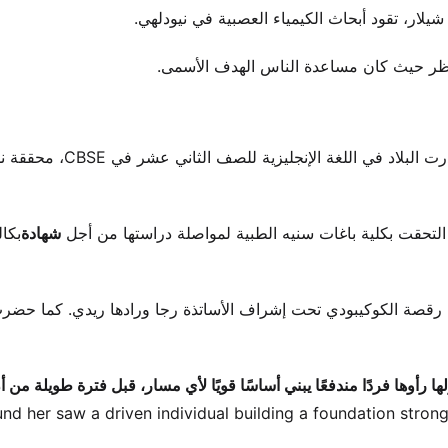
 نظر حيث كان مساعدة الناس الهدف الأسمى.
شهادة
بكا
 رقصة الكوكيبودي تحت إشراف الأساتذة رجا ورادها ريدي. كما حضر
ا رأوها فردًا مندفعًا يبني أساسًا قويًا لأي مسار، قبل فترة طويلة من 
nd her saw a driven individual building a foundation stron