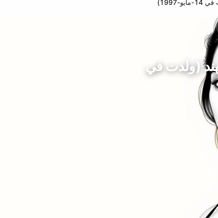
-1997)
هند (ولدت في