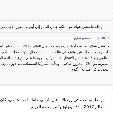
رحلة مانوشي شيلار من ملكة جمال العالم إلى أيقونة التغيير الاجتماعي
TL;DR – ملخص سريع
مانوشي شيلار، عارضة أزياء هندية وملكة جمال العالم 2017، بدأ
طب وحققت نجاحًا غير متوقع في عالم مسابقات الجمال، حيث حملت اللقب
العالمي بعد 17 عامًا من الانتظار للهند. تركزت جهودها على التوعية بنظافة ا
الشهرية من خلال مشروع شاكتي، وبدأت مسيرتها السينمائية بعد فوزها، رغم
التحديات في صناعة الأفلام.
العالم 2017 بهدف يتجاوز بكثير منصة العرض.