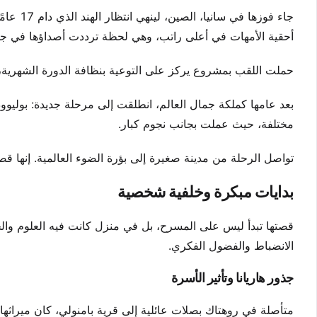
جاء فوزه
أحقية الأمهات في أعلى راتب، وهي لحظة ترددت أصداؤها في جميع
حملت اللقب بمشروع يركز على التوعية بنظافة الدورة الشهرية، م
بعد عامها كملكة جمال العالم، انطلقت إلى مرحلة جديدة: بوليوود.
مختلفة، حيث عملت بجانب نجوم كبار.
تواصل الرحلة من مدينة صغيرة إلى بؤرة الضوء العالمية. إنها قص
بدايات مبكرة وخلفية شخصية
قصتها تبدأ ليس على المسرح، بل في منزل كانت فيه العلوم والخدم
الانضباط والفضول الفكري.
جذور هاريانا وتأثير الأسرة
متأصلة في روهتاك بصلات عائلية إلى قرية بامنولي، كان ميراثها ال