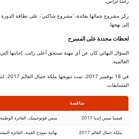
رأسًا لرأس.
إلى نهجها.
لحظات محددة على المسرح
السؤال النهائي كان عن أي مهنة تستحق أعلى راتب. إجابتها ال
العالمية.
المسابقات.
منافسة
فيمينا ميس إنديا 2017
ميس فوتوجينيك، الفائزة الوطنية
ملكة جمال العالم 2017
نهائية نموذج القمة، الفائزة الم