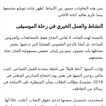
تبني هذه التعاونات جسور بين الأنماط. تُظهر فنانة تتوسّع مجتمعها
بينما تكرم تقاليد كتابة الأغاني.
النشاط والعمل الخيري في رحلة الموسيقى
بالنسبة لهذه الفنانة، لا يُقاس النجاح فقط بالمشاهدات والعروض
المباعة، بل أيضًا بالدعم الملموس للقضايا التي تدعمها. يشعر
نشاطها بأنه عضوي، ينمو من إيمان حقيقي بمسؤولية الفنان تجاه
مجتمعهم.
وُلِدَت أغنيتها “أعط قليلاً” من لحظة محددة للعمل الجماعي. كتبت
ماغي روجرز أغنيتها في نفس يوم إحتجاج المدارس الوطني في
2018، مجسدةً مطالب الطلاب بشأن السيطرة على الأسلحة في
رسالة من التعاطف.
استخدمت باستمرار منصتها لدعم حقوق الإنجاب. أعلنت علنًا أنها