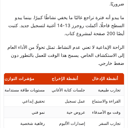
ضروريًا.
ما يبدو أنه فترة تراجع غالبًا ما يخفي نشاطًا كبيرًا. بينما يبدو
السطح قاحلًا، أكملت روجرز 13-14 أغنية لتسجيل جديد. كتبت
أيضًا 200 صفحة لمشروع كتاب.
الراحة الإبداعية لا تعني عدم النشاط. تمثل تحولًا من الأداء العام
إلى الاستكشاف الخاص. يسمح هذا الوقت للعمل بالتطور دون
ضغط خارجي.
أنشطة الإدخال
أنشطة الإخراج
مؤشرات التوازن
تجارب طبيعية
جلسات كتابة الأغاني
مستويات طاقة مستدامة
القراءة والاستماع
عمل تسجيل
تحقيق إبداعي
وقت مع الأصدقاء
عروض حية
نمو فني
تجارب السفر
إصدارات الألبوم
رفاهية شخصية