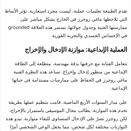
تقدم الطبيعة تعليمات عملية، ليست مجرد استعارية. تؤثر الأنماط
التي تلاحظها ماغي روجرز في الخارج بشكل مباشر على
ممارستها الفنية وجدول جولاتها. تستمر هذه العلاقة grounded
في الإحساس الجسدي والتجربة الفورية.
العملية الإبداعية: موازنة الإدخال والإخراج
تتعامل الفنانة مع حرفتها بدقة مهندسة، متطلعة إلى الطاقة
الإبداعية من منظور إدخال وإخراج. تساعد هذه النظرة الفنية
ماغي روجرز في الحفاظ على ممارسات مستدامة في حياتها
الإبداعية.
على مدار السنوات الأربع الماضية، قامت بتنظيم عملها بطريقة
تخدم هذه الموازنة. يطالب مجال الموسيقى باستمرار بالإخراج،
لكن روجرز تصرّ على الإدخال المتساوي للبقاء متوازنة. تبدو هذه
التوازنات مختلفة لكل شخص، مما يجعل الوعي الشخصي أمرًا