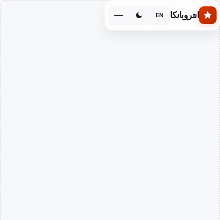
Skip to main conten
انتروبانكا
EN