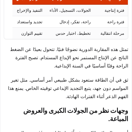
فترة إنتاجية
الجولات، التسجيل، الأداء
التنفيذ والإخراج
فترة راحة
راحة، تفكر، إدخال
تجديد واستعداد
مرحلة انتقالية
تخطيط، اختبار حدس
تقييم التوازن
تمثل هذه المقاربة الدورية نضوجًا فنيًا. تتحول بعيدًا عن الضغط
الناتج عن الإنتاج المستمر نحو الإبداع المستدام. تصبح الفترة
الراحة وقتًا أساسيًا في السنة الإبداعية.
ثق في أن الطاقة ستعود بشكل طبيعي أمر أساسي. مثل تغير
المواسم دون جهد، يتبع التجديد الإبداعي توقيته الخاص. يمنع هذا
الفهم الذعر أثناء الفترات الهادئة.
وجهات نظر من الجولات الكبرى والعروض
المباعة.