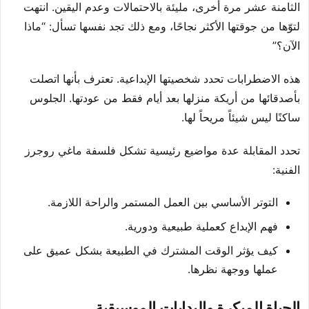
الثامنة عشر مرة أخرى، مليئة بالاحتمالات وعدم اليقين. انتهت
لتوّها من جوقتها الأكثر نجاحًا، ومع ذلك تجد نفسها تسأل: “ماذا
الآن؟”
هذه الاضطرابات تحدد شخصيتها الإبداعية. تعترف بأنها اتصلت
بأصدقائها من أريكة منزلها بعد أيام فقط من عودتها. الجلوس
ساكنًا ليس شيئاً مريحاً لها.
تحدد المقابلة عدة مواضيع رئيسية تشكل فلسفة ماغي روجرز
الفنية:
التوتر الأساسي بين العمل المستمر والراحة اللازمة.
فهم الإبداع كعملية طبيعية ودورية.
كيف يؤثر الوقت المشترك في الطبيعة بشكل عميق على
عملها ووجهة نظرها.
الحياة المبكرة والبدايات الموسيقية