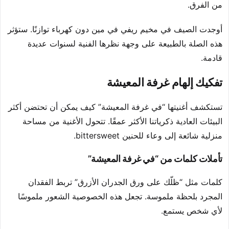
من الفرق.
أوجدت الصيف في مخيم ريفي في مين دون كهرباء توازنًا. ستؤثر
هذه الصلة بالطبيعة على وجهة نظرها الفنية لسنوات عديدة
قادمة.
تفكيك إلهام غرفة المعيشة
تستكشف أغنيتها “في غرفة المعيشة” كيف يمكن أن تحتضن أكثر
البيئات العادية ذكرياتنا الأكثر عمقًا. تتحول الأغنية من مساحة
منزلية شائعة إلى وعاء للحنين bittersweet.
تأملات كلمات من “في غرفة المعيشة”
كلمات مثل “ظلّك على ورق الجدران الأزرق” تربط الفقدان
المجرد بلحظة ملموسة. تجعل هذه الخصوصية الشعور ملموسًا
لأي شخص يستمع.