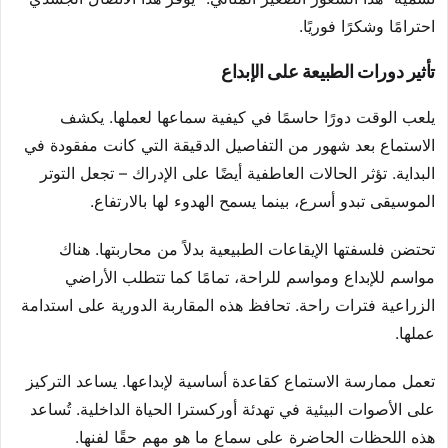
احترامًا وشكرًا فوريًا.
تأثير دورات الطبيعة على الإبداع
يلعب الوقت دورًا حاسمًا في كيفية سماعها لعملها. يكشف
الاستماع بعد شهور من التفاصيل الدقيقة التي كانت مفقودة في
البداية. تؤثر الحالات العاطفية أيضًا على الإدراك – تجعل التوتر
الموسيقى تبدو أسرع، بينما يسمح الهدوء لها بالارتفاع.
تحتضن فلسفتها الإيقاعات الطبيعية بدلاً من محاربتها. هناك
مواسم للإبداع ومواسم للراحة، تمامًا كما تتطلب الأراضي
الزراعية فترات راحة. تحافظ هذه المقاربة الدورية على استدامة
عملها.
تعمل ممارسة الاستماع كقاعدة أساسية لإبداعها. يساعد التركيز
على الأصوات البيئية في تهدئة أوركسترا الحياة الداخلية. تُساعد
هذه اللحظات الحاضرة على سماع ما هو مهم حقًا لفنها.