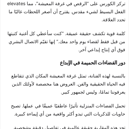
تركز الكورس على “الرقص في غرفة المعيشة”، مما elevates
الفعل البسيط لشيء مقدس. يقترح أن أصغر اللحظات غالبًا ما
تحدد العلاقة.
كلمة قوية تكشف حقيقة عميقة. “كنت سأعطي كل أغنية كتبتها
من قبل فقط لقضاء يوم واحد معك.” إنها تقيّم الاتصال البشري
فوق أي إنتاج إبداعي آخر.
دور الفضاءات الحميمة في الإبداع
بالنسبة لهذه الفنانة، تمثل غرفة المعيشة المكان الذي تتقاطع
فيه الحياة الحقيقية والفن. العروض هنا مخصصة لأولئك الذين
يعرفوننا تمامًا، وليس لجمهور كبير.
تحمل الفضاءات المنزلية تأثيرًا عاطفيًا عميقًا في عملها. تصبح
حاويات للذكريات التي تبدو أكثر واقعية من أي إيماءة كبيرة.
تجد هذه المقاربة حقيقة عالمية في تفاصيل دقيقة وشخصية.