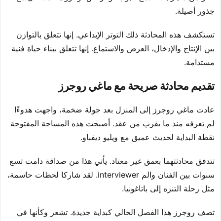
جذور أصيلة.
تستكشف هذه المحادثة ذلك التوتر الإبداعي. إنها تتعلق بالتوازن
بين الإنتاج والإدخال، العرض والاستماع. إنها تتعلق ببناء حياة فنية
مستدامة.
تقديم محادثة صريحة مع ماغي روجرز
عادت ماغي روجرز إلى المنزل بعد جولة ضخمة، واجهت هدوءًا
لم تعرفه منذ ما يقرب من عقد. أصبحت هذه المساحة المفتوحة
نقطة البداية لحديث عميق مع ويليو ديفباو.
تتدفق محادثتهما بعمق غير معتاد. يأتي هذا من صداقة دامت تسع
سنوات بين الفنان والم interviewer. لقد شاركا لحظات حاسمة،
مثل رحلة التنزه إلى باتاغونيا.
تصف روجرز هذا الفصل الحالي كبداية جديدة. تشعر وكأنها في