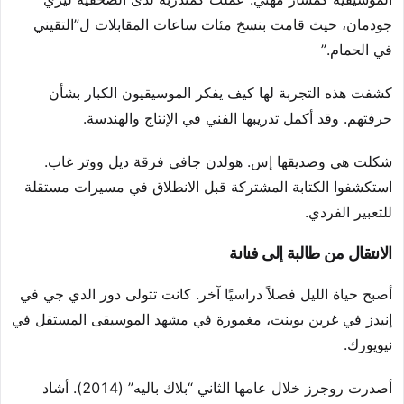
جودمان، حيث قامت بنسخ مئات ساعات المقابلات ل”التقيني
في الحمام.”
كشفت هذه التجربة لها كيف يفكر الموسيقيون الكبار بشأن
حرفتهم. وقد أكمل تدريبها الفني في الإنتاج والهندسة.
شكلت هي وصديقها إس. هولدن جافي فرقة ديل ووتر غاب.
استكشفوا الكتابة المشتركة قبل الانطلاق في مسيرات مستقلة
للتعبير الفردي.
الانتقال من طالبة إلى فنانة
أصبح حياة الليل فصلاً دراسيًا آخر. كانت تتولى دور الدي جي في
إنيدز في غرين بوينت، مغمورة في مشهد الموسيقى المستقل في
نيويورك.
أصدرت روجرز خلال عامها الثاني “بلاك باليه” (2014). أشاد