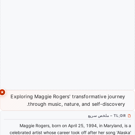
Exploring Maggie Rogers' transformative journey
through music, nature, and self-discovery.
TL;DR – ملخص سريع
Maggie Rogers, born on April 25, 1994, in Maryland, is a
celebrated artist whose career took off after her song 'Alaska'