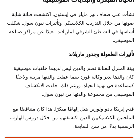
نشأت على ضفاف نهر مايلز في إيستون، اكتشفت فنانة شابة
صوتها من خلال التدريب الكلاسيكي وتأثيرات نيون سول. شكلت
أساسها في الشاطئ الشرقي لماريلاند، بعيدًا عن مراكز صناعة
الموسيقى.
تأثيرات الطفولة وجذور ماريلاند
بيئة المنزل للفنانة تضم والدين ليس لديهما خلفيات موسيقية.
كان والدها يدير وكالة فورد بينما عملت والدتها مربية ولاحقًا
كمساعدة في نهاية الحياة. ورغم ذلك، جاءت الانكشاف
الموسيقي من مجموعة والدتها من نيون سول.
قدم إيريكا بادو ولورين هيل إلهامًا مبكرًا. هذا كان متناقضًا مع
الملحنين الكلاسيكيين الذين اكتشفتهم من خلال دروس الهارب
الرسمية بدءًا من سن السابعة.