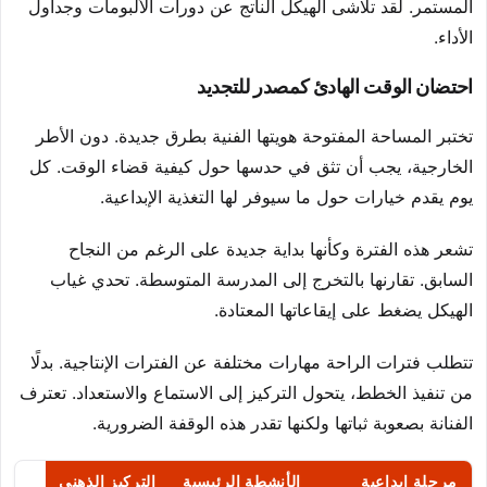
المستمر. لقد تلاشى الهيكل الناتج عن دورات الألبومات وجداول
الأداء.
احتضان الوقت الهادئ كمصدر للتجديد
تختبر المساحة المفتوحة هويتها الفنية بطرق جديدة. دون الأطر
الخارجية، يجب أن تثق في حدسها حول كيفية قضاء الوقت. كل
يوم يقدم خيارات حول ما سيوفر لها التغذية الإبداعية.
تشعر هذه الفترة وكأنها بداية جديدة على الرغم من النجاح
السابق. تقارنها بالتخرج إلى المدرسة المتوسطة. تحدي غياب
الهيكل يضغط على إيقاعاتها المعتادة.
تتطلب فترات الراحة مهارات مختلفة عن الفترات الإنتاجية. بدلًا
من تنفيذ الخطط، يتحول التركيز إلى الاستماع والاستعداد. تعترف
الفنانة بصعوبة ثباتها ولكنها تقدر هذه الوقفة الضرورية.
مرحلة إبداعية
الأنشطة الرئيسية
التركيز الذهني