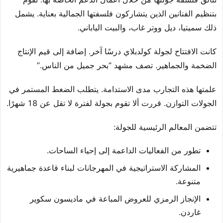
بتنظيم الفنانين الذين يتشاركون فلسفتها الجمالية بعناية. يشمل
ذلك سميتيا، ديل ووتر غاب، والبيت الياباني.
كانت الافتتاح لجولة كولدبلاي درسًا آخر. إضافة إلى قيم الإنتاج
الضخمة والجماهير. تصف مشهد “بحر جميل من الناس.”
علمتها هذه التجارب مدى الاستدامة. يتطلب الضغط المستمر في
الجولات التوازن. قررت ألا تقوم بجولة لفترة لا تقل عن 18 شهرًا.
تتضمن المعالم الرئيسية للجولة:
تطور من الفعاليات الداعمة إلى إحياء الساحات.
المشاركة الاستراتيجية في المهرجانات لبناء قاعدة جماهيرية
متنوعة.
الإنجاز الرمزي للعروض المباعة في ماديسون سكوير
غاردن.