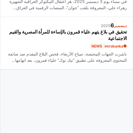
في مساء يوم 3 ديسمبر 2025، هز اعتقال التيكتوكر العراقية الشهيرة
زهراء علي، المعروفة بلقب “جوان”، المنصات الرقمية في العراق…
6
ديسمبر
2025
تحقيق في بلاغ يتهم علياء قمرون بالإساءة للمرأة المصرية والقيم
الاجتماعية
NEWS
introbanka
باشرت الجهات المختصة، صباح الأربعاء، فحص البلاغ المقدم ضد صانعة
المحتوى المعروفة على تطبيق “تيك توك” علياء قمرون، بعد اتهامها…