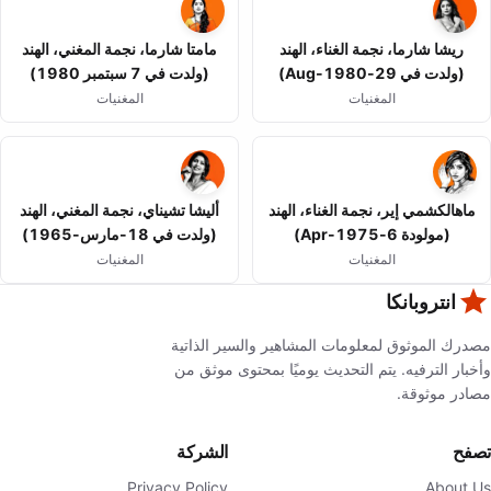
ريشا شارما، نجمة الغناء، الهند
مامتا شارما، نجمة المغني، الهند
(ولدت في 29-Aug-1980)
(ولدت في 7 سبتمبر 1980)
المغنيات
المغنيات
ماهالكشمي إير، نجمة الغناء، الهند
أليشا تشيناي، نجمة المغني، الهند
(مولودة 6-Apr-1975)
(ولدت في 18-مارس-1965)
المغنيات
المغنيات
انتروبانكا
مصدرك الموثوق لمعلومات المشاهير والسير الذاتية
وأخبار الترفيه. يتم التحديث يوميًا بمحتوى موثق من
مصادر موثوقة.
تصفح
الشركة
Privacy Policy
About Us