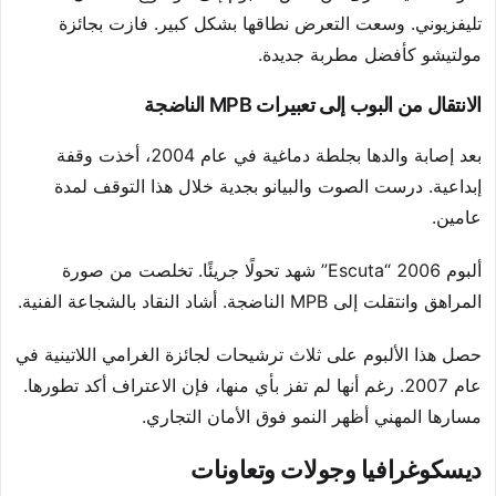
تليفزيوني. وسعت التعرض نطاقها بشكل كبير. فازت بجائزة
مولتيشو كأفضل مطربة جديدة.
الانتقال من البوب إلى تعبيرات MPB الناضجة
بعد إصابة والدها بجلطة دماغية في عام 2004، أخذت وقفة
إبداعية. درست الصوت والبيانو بجدية خلال هذا التوقف لمدة
عامين.
ألبوم 2006 “Escuta” شهد تحولًا جريئًا. تخلصت من صورة
المراهق وانتقلت إلى MPB الناضجة. أشاد النقاد بالشجاعة الفنية.
حصل هذا الألبوم على ثلاث ترشيحات لجائزة الغرامي اللاتينية في
عام 2007. رغم أنها لم تفز بأي منها، فإن الاعتراف أكد تطورها.
مسارها المهني أظهر النمو فوق الأمان التجاري.
ديسكوغرافيا وجولات وتعاونات