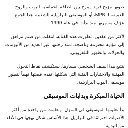
صوتها مزيج فريد. يمزج بين الطاقة الحماسية للبوب والروح
العميقة لـ MPB، أو الموسيقى البرازيلية الشعبية. هذا الجمع
عرّف مسيرتها منذ بدأت في عام 1999.
لأكثر من عقدين، تطورت هذه الفنانة. انتقلت من صنم مراهق
إلى مؤدية محترمة وناضجة. تمتد رحلتها عبر العديد من الألبومات
والجولات والظهور التلفزيوني.
يتتبع هذا الملف الشخصي مسارها. يستكشف نقاط التحول
المهنية والاختيارات الفنية التي شكلتها. تقدم قصتها فهماً لتطور
موسيقى البوب البرازيلية.
الحياة المبكرة وبدايات الموسيقى
بدأ تعليمها الموسيقي في المنزل، وتعلمت من واحدة من أكثر
الأصوات احترامًا في البرازيل. هذا الأساس شكل نهجها في الأداء
من البداية.