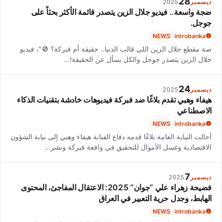
28
ديسمبر
2025
ضجة واسعة.. فيديو جلال الزين يتصدر قائمة الأكثر بحثاً على
جوجل.
NEWS
introbanka
صة مقطع جلال الزين اللي قالب الدنيا.. حقيقة أم فبركة؟ 🚫"، فيديو
جلال الزين يتصدر جوجل والكل يسأل عن الحقيقة!…
24
ديسمبر
2025
هيفاء وهبي تقدم بلاغًا ضد فبركة فيديوهات خادشة بتقنيات الذكاء
الاصطناعي
NEWS
introbanka
أحالت النيابة العامة بلاغًا قدمه دفاع الفنانة هيفاء وهبي إلى نيابة الشؤون
الاقتصادية وغسل الأموال للتحقيق في واقعة فبركة ونشر…
7
ديسمبر
2025
فضيحة زهراء علي “جوان” 2025: الاعتقال المفاجئ، المحتوى
الهابط، وجدل حرية التعبير في العراق
NEWS
introbanka