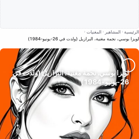
الرئيسية
المشاهير
المغنيات
لويزا بوسي، نجمة مغنية، البرازيل (ولدت في 26-يونيو-1984)
لويزا بوسي، نجمة مغنية، البرازيل (ولدت في
26-يونيو-1984)