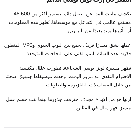
تكشف بيانات البث عن اتصال دائم. يستمر أكثر من 46,500
مستمع عالمي في التفاعل مع موسيقاها. تُظهر هذه المعلومات
أن تأثيرها يمتد بعيدًا عن البرازيل.
عملها يشق مسارًا فريدًا. يجمع بين البوب الحيوي وMPB المتطور.
قدّرت هذه الفنانة النمو الفني على النجاحات المتوقعة.
تظهر مسيرة لويزا بوسي الشجاعة. تطورت علنًا، مكتسبة
الاحترام النقدي مع مرور الوقت. وجدت موسيقاها جمهورًا ضخمًا
من خلال المسلسلات التلفزيونية والتعاونات.
إرثها هو من الإبداع مجددًا. احترمت جذورها بينما بنت جسم عمل
متميز. فهو مثال في المثابرة.