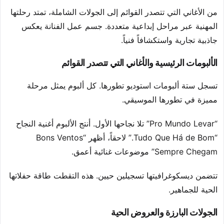
من الأغاني التي تتصدر القوائم إلى الجولات الشاملة، تمتد رحلتها
المهنية عبر مراحل إبداعية متعددة. جسم عمل الفنانة يعكس
جاذبية تجارية واستكشافاً فنياً.
الألبومات الرئيسية والأغاني التي تتصدر القوائم
تسجل ستة ألبومات استوديو تطورها. كل ألبوم يمثل مرحلة
مميزة في تطورها الموسيقي.
“Pro Mundo Levar” تلا نجاحها الأول. أنتج الألبوم أغنية النجاح
“Tudo Que Há de Bom.” لاحقاً، أظهر “Bons Ventos
Sempre Chegam” موضوعات غنائية أعمق.
تتضمن ديسكوغرافيتها تسجيلين حيين. هذه التقطت طاقة حفلاتها
الحية للجماهير.
الجولات البارزة والعروض الحية