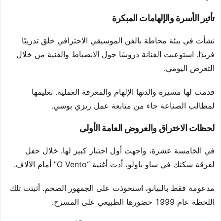
تأثير الأسرة والإلهامات المبكرة
نشأت في بيئة محاطة بالفن الموسيقي الاحترافي خلق تدريبًا
فريدًا. استوعبت الفنانة دروسًا حول الانضباط والفنية من خلال
التعرض اليومي.
قدمت لها مسيرة والدتها الإلهام والمعرفة العملية. تعليمها
لمطالب الصناعة جاء من متابعة عمل زيزي بوسي.
لحظات الاختراق والعروض العامة الأولى
في الخامسة عشرة، واجهت أول اختبار كبير لها. خلال حفل
لفرقة سكنك في ساو باولو، أدت أغنية “O Vento” أمام الآلاف.
مدعومة فقط بالبيانو، استحوذت على الجمهور الضخم. أثبتت تلك
اللحظة عام 1999 حضورها الطبيعي على المسرح.