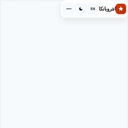
Skip to main conten
انتروبانكا
EN