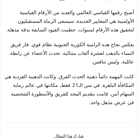
أصبح رقمها القياسي العالمي والعديد من الأرقام القياسية
الأولمبية هي المعايير الجديدة. سيسعى الرماة المستقبليون
لتحقيق هذه الأرقام لسنوات. حطمت القيود السابقة بدقة مذهلة.
يعكس نجاح هذه الرامية الكورية الجنوبية نظام قوي. فاز فريق
النساء بالذهب لعشرة ألعاب متتالية. تحدث الأعضاء عن رابطة
عائلية، وليس تنافس.
كانت المهمة دائماً ذهبية الحدث الفرق. وكانت الذهبية الفردية هي
المكافأة الباهرة. في سن الـ21 فقط، مكانتها في عالم رماية
السهام آمن. قامت بتقديم المجد للفريق والأسطورة الشخصية
في عرض مذهل واحد.
شارك هذا المقال