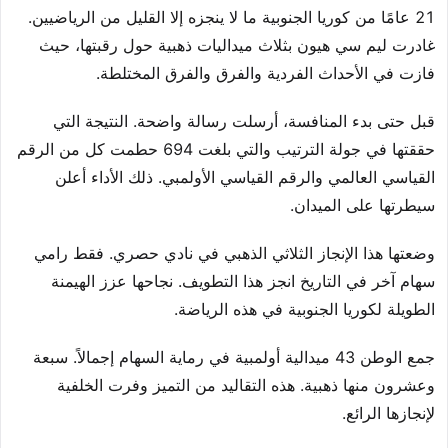
21 عامًا من كوريا الجنوبية ما لا ينجزه إلا القليل من الرياضيين.
غادرت ليم سي هيون بثلاث ميداليات ذهبية حول رقبتها، حيث
فازت في الأحداث الفردية والفرق والفرق المختلطة.
قبل حتى بدء المنافسة، أرسلت رسالة واضحة. النتيجة التي
حققتها في جولة الترتيب والتي بلغت 694 حطمت كل من الرقم
القياسي العالمي والرقم القياسي الأولمبي. ذلك الأداء أعلن
سيطرتها على الميدان.
وضعتها هذا الإنجاز الثلاثي الذهبي في نادي حصري. فقط رامي
سهام آخر في التاريخ انجز هذا التطويف. نجاحها عزز الهيمنة
الطويلة لكوريا الجنوبية في هذه الرياضة.
جمع الوطن 43 ميدالية أولمبية في رماية السهام إجمالاً. سبعة
وعشرون منها ذهبية. هذه التقاليد من التميز وفرت الخلفية
لإنجازها الرائع.