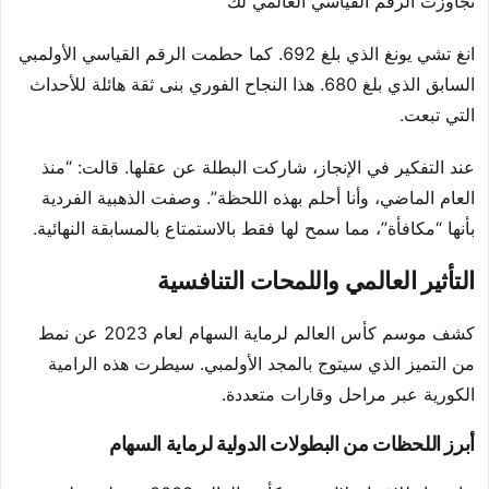
تجاوزت الرقم القياسي العالمي لك
انغ تشي يونغ الذي بلغ 692. كما حطمت الرقم القياسي الأولمبي
السابق الذي بلغ 680. هذا النجاح الفوري بنى ثقة هائلة للأحداث
التي تبعت.
عند التفكير في الإنجاز، شاركت البطلة عن عقلها. قالت: “منذ
العام الماضي، وأنا أحلم بهذه اللحظة”. وصفت الذهبية الفردية
بأنها “مكافأة”، مما سمح لها فقط بالاستمتاع بالمسابقة النهائية.
التأثير العالمي واللمحات التنافسية
كشف موسم كأس العالم لرماية السهام لعام 2023 عن نمط
من التميز الذي سيتوج بالمجد الأولمبي. سيطرت هذه الرامية
الكورية عبر مراحل وقارات متعددة.
أبرز اللحظات من البطولات الدولية لرماية السهام