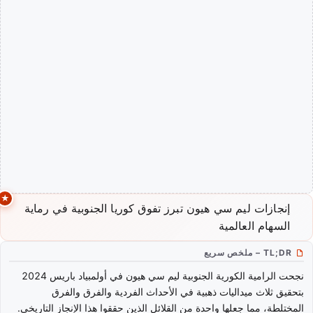
إنجازات ليم سي هيون تبرز تفوق كوريا الجنوبية في رماية
السهام العالمية
TL;DR – ملخص سريع
نجحت الرامية الكورية الجنوبية ليم سي هيون في أولمبياد باريس 2024
بتحقيق ثلاث ميداليات ذهبية في الأحداث الفردية والفرق والفرق
المختلطة، مما جعلها واحدة من القلائل الذين حققوا هذا الإنجاز التاريخي.