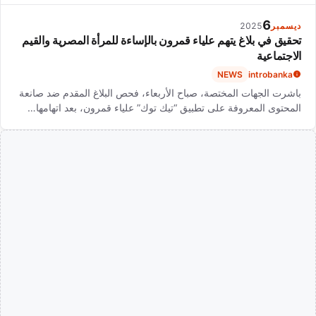
6
ديسمبر
2025
تحقيق في بلاغ يتهم علياء قمرون بالإساءة للمرأة المصرية والقيم
الاجتماعية
NEWS
introbanka
باشرت الجهات المختصة، صباح الأربعاء، فحص البلاغ المقدم ضد صانعة
المحتوى المعروفة على تطبيق “تيك توك” علياء قمرون، بعد اتهامها…