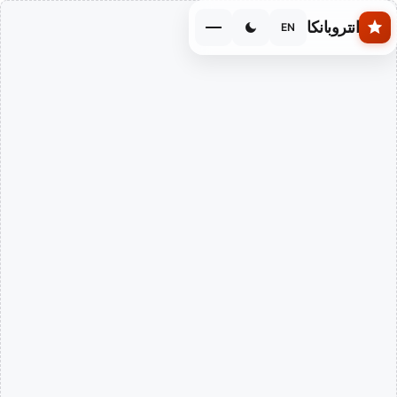
Skip to main conten
انتروبانكا
EN