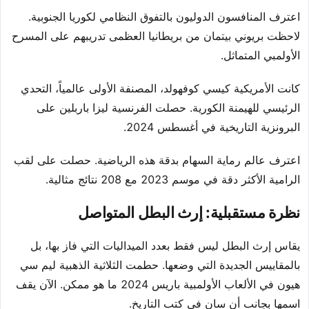
اعترف المنافسون الدوليون بالتفوق النظامي لكوريا الجنوبية.
لاحظت بريوني بيتمان من بريطانيا العظمى تدريبهم على المسرح
الأولمبي المتماثل.
كانت الأمريكية كيسي كوفهولد، المصنفة الأولى عالمياً، التحدي
الرئيسي للهيمنة الكورية. حصلت الفرنسية ليزا باربلين على
البرونزية التاريخية في أغسطس 2024.
اعترف عالم رماية السهام بدقة هذه الرياضية. حصلت على لقب
الرامية الأكثر دقة في موسم 2023 مع 208 نتائج مثالية.
نظرة مستقبلية: إرث البطل المتواصل
يقاس إرث البطل ليس فقط بعدد الميداليات التي فاز بها، بل
بالمقاييس الجديدة التي وضعها. حطمت الثلاثية الذهبية ليم سي
هيون في الألعاب الأولمبية باريس 2024 ما هو ممكن. الآن يقف
اسمها بجانب أن سان في كتب التاريخ.