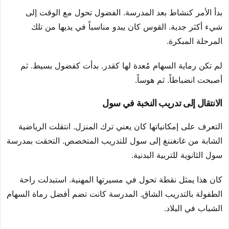
بدأ الأمر كنشاط بعد المدرسة. الفضول تحول مع الوقت إلى
شيء أكثر جدية. القوس كان يبدو مناسباً في يديها من تلك
المرحلة المبكرة.
لم تكن رماية السهام مُعدة لها كقدر. بدأت كفضول بسيط. ثم
أصبحت انضباطاً. ثم هوساً.
الانتقال إلى تدريب النخبة في سول
التعرف على إمكانياتها كان يعني ترك المنزل. انتقلت الرياضية
الشابة من غانغننغ إلى سول للتدريب المتخصص. التحقت بمدرسة
سول الثانوية للتربية البدنية.
كان هذا يمثل نقطة تحول في مسيرتها المهنية. استبدلت راحة
الطفولة بالتدريب الشاق. المدرسة كانت تضم أفضل رماة السهام
الشباب في البلاد.