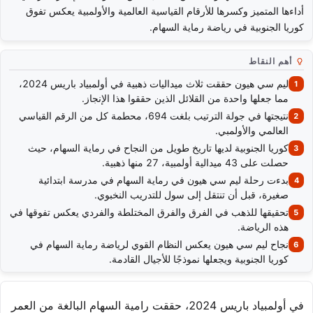
أداءها المتميز وكسرها للأرقام القياسية العالمية والأولمبية يعكس تفوق
كوريا الجنوبية في رياضة رماية السهام.
أهم النقاط
ليم سي هيون حققت ثلاث ميداليات ذهبية في أولمبياد باريس 2024،
مما جعلها واحدة من القلائل الذين حققوا هذا الإنجاز.
نتيجتها في جولة الترتيب بلغت 694، محطمة كل من الرقم القياسي
العالمي والأولمبي.
كوريا الجنوبية لديها تاريخ طويل من النجاح في رماية السهام، حيث
حصلت على 43 ميدالية أولمبية، 27 منها ذهبية.
بدءت رحلة ليم سي هيون في رماية السهام في مدرسة ابتدائية
صغيرة، قبل أن تنتقل إلى سول للتدريب النخبوي.
تحقيقها للذهب في الفرق والفرق المختلطة والفردي يعكس تفوقها في
هذه الرياضة.
نجاح ليم سي هيون يعكس النظام القوي لرياضة رماية السهام في
كوريا الجنوبية ويجعلها نموذجًا للأجيال القادمة.
في أولمبياد باريس 2024، حققت رامية السهام البالغة من العمر