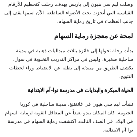
وصلت ليم سي هيون إلى باريس بهدف. رحلت كتحطيم للأرقام
القياسية التي أنجزت تحت الأضواء الساطعة. الآن اسمها يقف إلى
جانب العظماء في تاريخ رماية السهام.
لمحة عن معجزة رماية السهام
بدأت رحلة تحولها إلى فائزة بثلاث ميداليات ذهبية في مدينة
ساحلية صغيرة، وليس في مراكز التدريب النخبوية في سول.
يكشف الطريق من مبتدئة إلى بطلة عن الانضباط وراء لحظات
التتويج.
الحياة المبكرة والبدايات في مدرسة نوا-آم الابتدائية
نشأت ليم سي هيون في غانغننغ، مدينة ساحلية في كوريا
الجنوبية. كان المكان يبدو بعيداً عن المعاقل القوية لرماية السهام
في البلاد. في الصف الثالث، اكتشفت رماية السهام في مدرسة
نوا-آم الابتدائية.