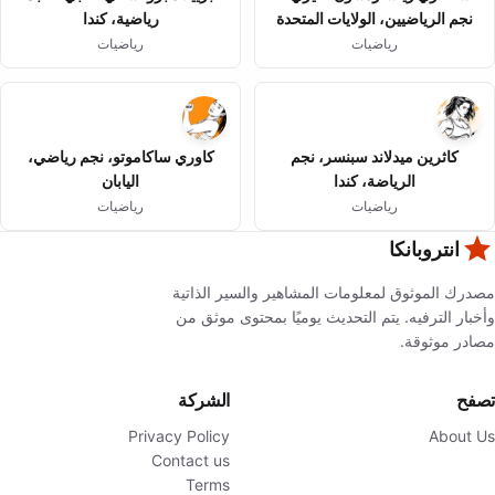
نجم الرياضيين، الولايات المتحدة
رياضية، كندا
رياضيات
رياضيات
كاثرين ميدلاند سبنسر، نجم
كاوري ساكاموتو، نجم رياضي،
الرياضة، كندا
اليابان
رياضيات
رياضيات
انتروبانكا
مصدرك الموثوق لمعلومات المشاهير والسير الذاتية
وأخبار الترفيه. يتم التحديث يوميًا بمحتوى موثق من
مصادر موثوقة.
تصفح
الشركة
Privacy Policy
About Us
Contact us
Terms