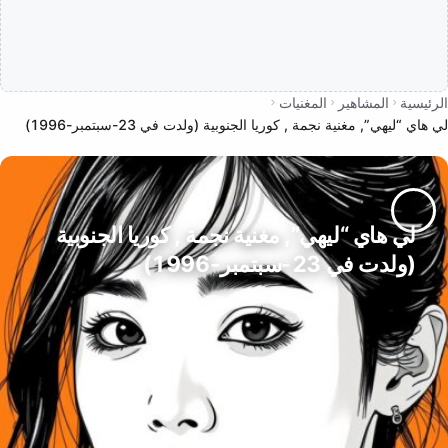
الرئيسية
المشاهير
المغنيات
لي هاي “ليهي”, مغنية نجمة , كوريا الجنوبية (ولدت في 23-سبتمبر-1996)
لي هاي “ليهي”, مغنية نجمة , كوريا الجنوبية
(ولدت في 23-سبتمبر-1996)