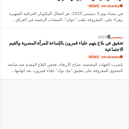
NEWS
introbanka
في مساء يوم 3 ديسمبر 2025، هز اعتقال التيكتوكر العراقية الشهيرة
زهراء علي، المعروفة بلقب “جوان”، المنصات الرقمية في العراق…
6
ديسمبر
2025
تحقيق في بلاغ يتهم علياء قمرون بالإساءة للمرأة المصرية والقيم
الاجتماعية
NEWS
introbanka
باشرت الجهات المختصة، صباح الأربعاء، فحص البلاغ المقدم ضد صانعة
المحتوى المعروفة على تطبيق “تيك توك” علياء قمرون، بعد اتهامها…