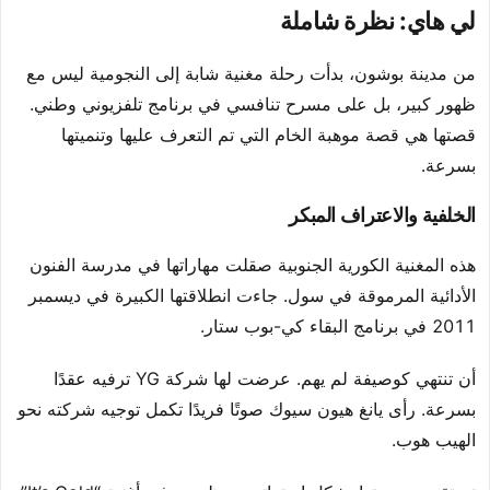
لي هاي: نظرة شاملة
من مدينة بوشون، بدأت رحلة مغنية شابة إلى النجومية ليس مع
ظهور كبير، بل على مسرح تنافسي في برنامج تلفزيوني وطني.
قصتها هي قصة موهبة الخام التي تم التعرف عليها وتنميتها
بسرعة.
الخلفية والاعتراف المبكر
هذه المغنية الكورية الجنوبية صقلت مهاراتها في مدرسة الفنون
الأدائية المرموقة في سول. جاءت انطلاقتها الكبيرة في ديسمبر
2011 في برنامج البقاء كي-بوب ستار.
أن تنتهي كوصيفة لم يهم. عرضت لها شركة YG ترفيه عقدًا
بسرعة. رأى يانغ هيون سيوك صوتًا فريدًا تكمل توجيه شركته نحو
الهيب هوب.