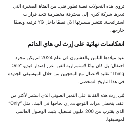
تروي هذه التحولات قصة تطور فني. من الفتاة الصغيرة التي
تديرها شركة كبرى إلى محترفة مخضرمة تتخذ قرارات
استراتيجية. تنتشر مسيرتها الآن نصفًا داخل YG ترفيه ونصفًا
خارجها.
انعكاسات نهائية على إرث لي هاي الدائم
عيد ميلادها الثامن والعشرون في عام 2024 لم يكن مجرد
احتفال؛ بل كان بيانًا لاستمرارية الفن. عزز إصدار فيديو “One
Thing” تقليد الاتصال مع المعجبين من خلال الموسيقى الجديدة
في هذا التاريخ الشخصي.
بُني إرث هذه الفنانة على التميز الصوتي الذي استمر لأكثر من
عقد. يتخطى مرات التوجهات. إن نجاحها في البث، مثل “Only”
الذي يقترب من 200 مليون تشغيل، يثبت الوصول العالمي
لموسيقها.