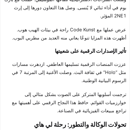
بوم في أداء ثنائي لا يُنسى. وصل هذا التعاون دورها إلى إرث
2NE1 المؤثر.
عرض عملها مع Code Kunst راحة في بيئات الهيب هوب.
أظهرت هذه المزايا تنوعًا يعاني منه العديد من مطربي البوب.
تأثير الإصدارات الرقمية على شعبيتها
عززت المنصات الرقمية تسليمها العاطفي. ازدهرت مسارات
مثل “Holo” في ثقافة البث. وصلت الأغنية إلى المرتبة 7 في
الرسوم البيانية الوطنية.
ترجمت أسلوبها المتركز على الصوت بشكل مثالي إلى
خوارزميات القوائم. حافظ هذا النجاح الرقمي على أهميتها مع
تراجع مبيعات الفيزيائية في الصناعة.
تحولات الوكالة والتطور: رحلة لي هاي