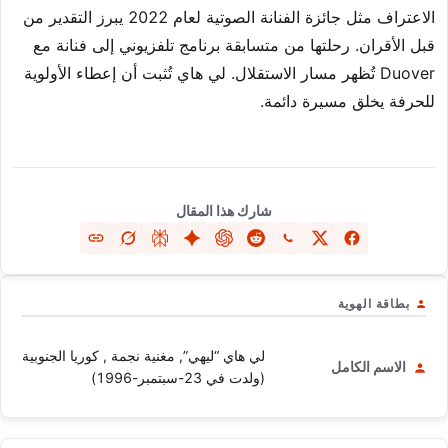
الاعتراف مثل جائزة الفنانة الصوتية لعام 2022 يبرز التقدير من
قبل الأقران. رحلتها من متسابقة برنامج تلفزيوني إلى فنانة مع
Duover تُظهر مسار الاستقلال. لي هاي تُثبت أن إعطاء الأولوية
للحرفة يخلق مسيرة دائمة.
شارك هذا المقال
بطاقة الهوية
لي هاي “ليهي”, مغنية نجمة , كوريا الجنوبية
الاسم الكامل
(ولدت في 23-سبتمبر-1996)