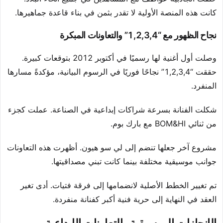
كانت هذه المنصة الأولية لا تقدر بثمن في بناء قاعدة جماهيرها.
نجاح الظهور مع “1,2,3,4” والتعاونات المبكرة
وصلت أول أغنية لها رسميًا في أكتوبر 2012 بتوقعات كبيرة.
حققت “1,2,3,4” نجاحًا فوريًا في الرسوم البيانية، مؤكدةً مسارها
المنفرد.
شكلت الفنانة بسرعة شراكات إبداعية في الصناعة. عملت كجزء
من ثنائي BOM&HI مع بارك بوم.
مشروع آخر جعلها تنضم إلى لي سو هيون. أظهرت هذه التعاونات
جوانب موسيقية مختلفة بينما كانت تبني مصداقيتها.
تم تغيير الخطط الأصلية لانضمامها إلى فرقة فتيات. أدى تغير
العقد في النهاية إلى حرية فنية أكبر كفنانة منفردة.