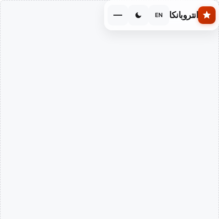
Skip to main conten
انتروبانكا
EN