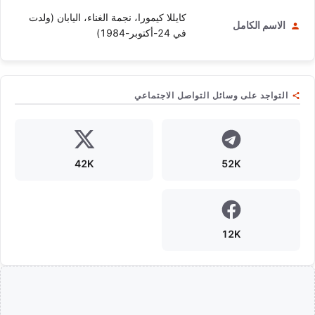
كايللا كيمورا، نجمة الغناء، اليابان (ولدت
الاسم الكامل
في 24-أكتوبر-1984)
التواجد على وسائل التواصل الاجتماعي
42K
52K
12K