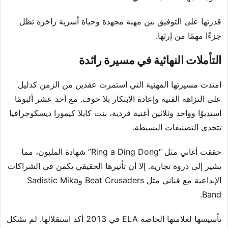
قدرتها على التوفيق بين مهنة مجهدة وحياة أسرية زاخرة تظل
جزءًا مهمًا من إرثها.
التأملات النهائية في مسيرة رائدة
امتدت مسيرتها المهنية التي استمرت عقدين من الزمن كدليل
على النزاهة الفنية وإعادة الابتكار بلا خوف. مع أحد عشر ألبومًا
استديوًا وواحد وثلاثين أغنية فردية، بنت كايلا كيمورا ديسكوجرافيا
تتحدى التصنيفات البسيطة.
حققت أغاني مثل “Ring a Ding Dong” شهادة المليون، مما
يشير إلى ذروة تجارية. إلا أن تأثيرها الحقيقي يكمن في الشراكات
الإبداعية مع فناني مثل Beat Crusaders وSadistic Mika
Band.
تأسيسها لعلامتها الخاصة ELA في 2013 أكد استقلالها. لم تشكل