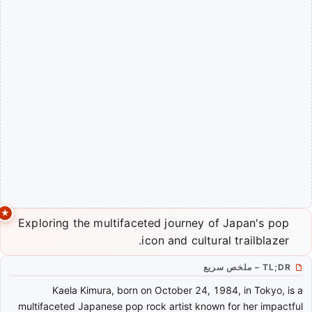
Exploring the multifaceted journey of Japan's pop
icon and cultural trailblazer.
TL;DR – ملخص سريع
Kaela Kimura, born on October 24, 1984, in Tokyo, is a
multifaceted Japanese pop rock artist known for her impactful