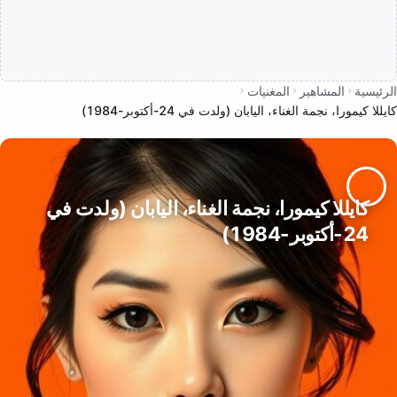
الرئيسية
المشاهير
المغنيات
كايللا كيمورا، نجمة الغناء، اليابان (ولدت في 24-أكتوبر-1984)
كايللا كيمورا، نجمة الغناء، اليابان (ولدت في
24-أكتوبر-1984)