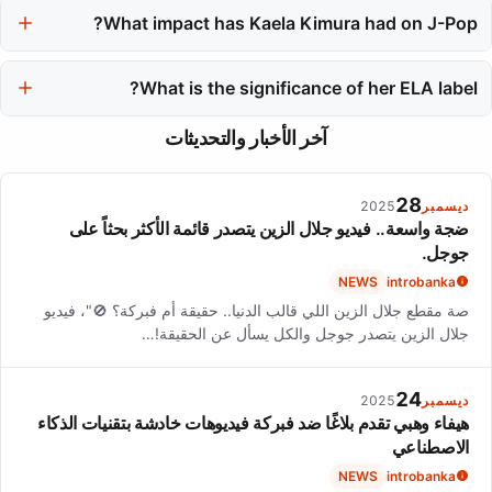
mother, continuing to release music and maintain a steady
What impact has Kaela Kimura had on J-Pop?
creative output after starting a family.
Kaela Kimura significantly influenced J-Pop with her innovative
music style and collaborations, contributing to the genre's
What is the significance of her ELA label?
creative landscape.
Kaela Kimura founded her own label, ELA, in 2013, which
آخر الأخبار والتحديثات
allowed her greater creative control and independence in her
music career.
28
ديسمبر
2025
ضجة واسعة.. فيديو جلال الزين يتصدر قائمة الأكثر بحثاً على
جوجل.
NEWS
introbanka
صة مقطع جلال الزين اللي قالب الدنيا.. حقيقة أم فبركة؟ 🚫"، فيديو
جلال الزين يتصدر جوجل والكل يسأل عن الحقيقة!…
24
ديسمبر
2025
هيفاء وهبي تقدم بلاغًا ضد فبركة فيديوهات خادشة بتقنيات الذكاء
الاصطناعي
NEWS
introbanka