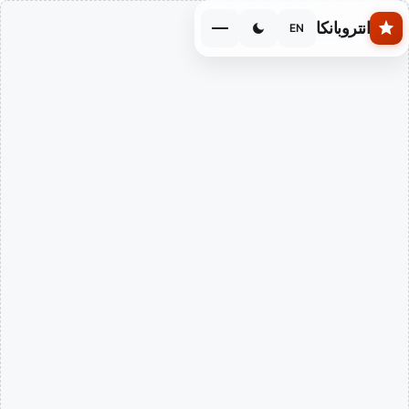
Skip to main conten
انتروبانكا
EN