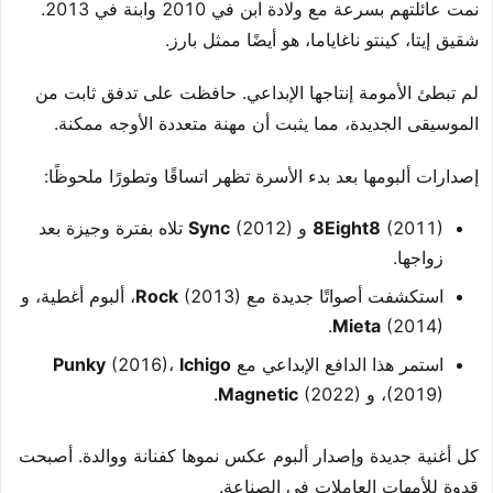
نمت عائلتهم بسرعة مع ولادة ابن في 2010 وابنة في 2013.
شقيق إيتا، كينتو ناغاياما، هو أيضًا ممثل بارز.
لم تبطئ الأمومة إنتاجها الإبداعي. حافظت على تدفق ثابت من
الموسيقى الجديدة، مما يثبت أن مهنة متعددة الأوجه ممكنة.
إصدارات ألبومها بعد بدء الأسرة تظهر اتساقًا وتطورًا ملحوظًا:
(2011) و
8Eight8
Sync
(2012) تلاه بفترة وجيزة بعد
زواجها.
استكشفت أصواتًا جديدة مع
(2013)، ألبوم أغطية، و
Rock
Mieta
(2014).
استمر هذا الدافع الإبداعي مع
Ichigo
(2016)،
Punky
(2019)، و
(2022).
Magnetic
كل أغنية جديدة وإصدار ألبوم عكس نموها كفنانة ووالدة. أصبحت
قدوة للأمهات العاملات في الصناعة.