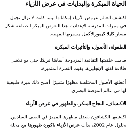
الحياة المبكرة والبدايات في عرض الأزياء
اكتشف العالم عروض الأزياء إمكاناتها بينما كانت لا تزال تجول
في ممرات المدرسة الإعدادية. هذا التعرض المبكر للصناعة شكل
مسار
كايلا كيمورا
لأكمل مسيرتها المهنية.
الطفولة، الأصول، والتأثيرات المبكرة
قدمت خلفيتها الثقافية المزدوجة أساسًا فريدًا. حتى مع تلاشي
طلاقة لغتها الإنجليزية، بقيت النظرة المتميزة.
أعطتها الأصول المختلطة مظهرًا متميزًا. أصبح ذلك ميزة طبيعية
لها في عالم الموضة البصري.
الاكتشاف، النجاح المبكر، والظهور في عرض الأزياء
اكتشفها الكشافون بفضل مظهرها المميز في الصف السادس.
بحلول عام 2002، بدأت
عرض الأزياء
باكورة ظهورها
مع مجلة