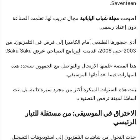
Seventeen.
أصبحت
مجلة شباب اليابانية
مجال تدريب لها. تعلمت الصناعة
دون إعداد رسمي.
أدى حضورها الطبيعي أمام الكاميرا إلى فرص في التلفزيون. من
2003 حتى 2006، قدمت البرنامج الصباحي
عرض
Saku Saku.
هذا المنصة علمتها الارتجال والتواصل مع الجمهور. ستحدد هذه
المهارات فيما بعد أدائها الموسيقي.
بنت هذه السنوات المبكرة أكثر من مجرد سيرة ذاتية. بل بنت
أساسًا لمهنة ترفض التصنيف.
الاختراق في الموسيقى: من مستقلة للتيار
الرئيسي
حدث التحول من شاشات التلفزيون إلى استوديوهات التسجيل