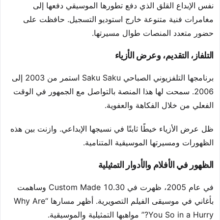
نفس الإبداع القلق الذي دفع تطورها الموسيقي دفعها إلى
مغامرات فنية متنوعة خارج استوديو التسجيل. حافظت على
حضور متعدد المنصات طوال مسيرتها.
التلفاز، التقديم، وعرض الأزياء
برنامجها التلفزيوني الصباحي Saku Saku استمر من 2003 إلى
2006. سمحت لها هذا المنصة بالتواصل مع الجمهور في الوقت
الفعلي من خلال الفكاهة والعفوية.
ظل عرض الأزياء خيطًا ثابتًا في نسيجها الإبداعي. وازنت بين هذه
الظهورات ومسيرتها الموسيقية المتنامية.
الظهور في الأفلام والأدوار التمثيلية
في عام 2005، ظهرت في Custom Made 10.30 وساهمت
بأغاني في موسيقى الفيلم التصويرية. أظهر مسارها “Why Are
You So in a Hurry?” مواهبها التمثيلية والموسيقية.