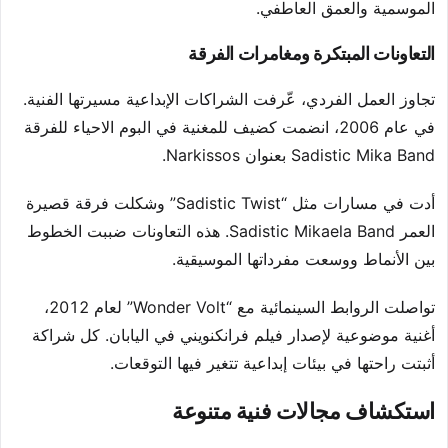
الموسمية والعمق العاطفي.
التعاونات المبتكرة ومغامرات الفرقة
تجاوز العمل الفردي، عّرفت الشراكات الإبداعية مسيرتها الفنية.
في عام 2006، انضمت كضيف للمغنية في البوم الاحياء للفرقة
Sadistic Mika Band بعنوان Narkissos.
أدت في مسارات مثل “Sadistic Twist” وشكلت فرقة قصيرة
العمر Sadistic Mikaela Band. هذه التعاونات ضببت الخطوط
بين الأنماط ووسعت مفرداتها الموسيقية.
تواصلت الروابط السينمائية مع “Wonder Volt” لعام 2012،
أغنية موضوعية لإصدار فيلم فرانكنويني في اليابان. كل شراكة
أثبتت راحتها في بيئات إبداعية تتغير فيها التوقعات.
استكشاف مجالات فنية متنوعة