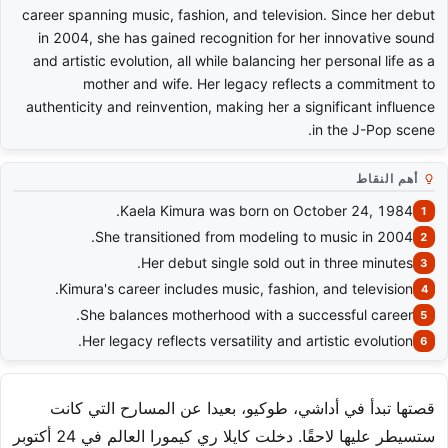
career spanning music, fashion, and television. Since her debut
in 2004, she has gained recognition for her innovative sound
and artistic evolution, all while balancing her personal life as a
mother and wife. Her legacy reflects a commitment to
authenticity and reinvention, making her a significant influence
in the J-Pop scene.
أهم النقاط
Kaela Kimura was born on October 24, 1984.
She transitioned from modeling to music in 2004.
Her debut single sold out in three minutes.
Kimura's career includes music, fashion, and television.
She balances motherhood with a successful career.
Her legacy reflects versatility and artistic evolution.
قصتها تبدأ في أداشي، طوكيو، بعيدا عن المسارح التي كانت
ستسيطر عليها لاحقًا. دخلت كايلا ري كيمورا العالم في 24 أكتوبر