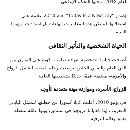
لعام 2013 منحتها التحكم الإبداعي.
إصدار “Today Is a New Day” لعام 2014 علامة على
استقلالها. لم تكن هذه المغامرات إلهاءات بل امتدادات لرؤيتها
الفنية.
الحياة الشخصية والتأثير الثقافي
أصبحت حياتها الشخصية شهادة صامتة وقوية على التوازن بين
الفن العام والتفاني الخاص. توسعت رحلة المغنية لتشمل الزواج
والأمومة، مضيفة عمقًا جديدًا لشخصيتها العامة.
الزواج، الأسرة، وموازنة مهنة متعددة الأوجه
في يونيو 2010، أعلنت كايلا كيمورا عن خطبتها للممثل الياباني
المعروف إيتا ناغاياما. تزوجوا في سبتمبر، وبنوا عائلة متصلة
بعمق بعالم الترفيه.