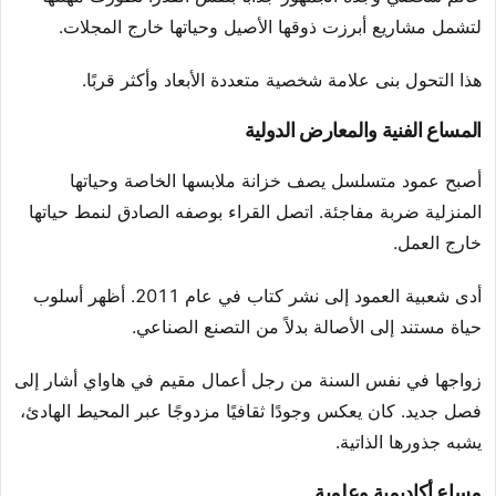
لتشمل مشاريع أبرزت ذوقها الأصيل وحياتها خارج المجلات.
هذا التحول بنى علامة شخصية متعددة الأبعاد وأكثر قربًا.
المساع الفنية والمعارض الدولية
أصبح عمود متسلسل يصف خزانة ملابسها الخاصة وحياتها
المنزلية ضربة مفاجئة. اتصل القراء بوصفه الصادق لنمط حياتها
خارج العمل.
أدى شعبية العمود إلى نشر كتاب في عام 2011. أظهر أسلوب
حياة مستند إلى الأصالة بدلاً من التصنع الصناعي.
زواجها في نفس السنة من رجل أعمال مقيم في هاواي أشار إلى
فصل جديد. كان يعكس وجودًا ثقافيًا مزدوجًا عبر المحيط الهادئ،
يشبه جذورها الذاتية.
مساع أكاديمية وعلمية