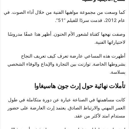
كما وسعت من مجموعة مواهبها الفنية من خلال أداء الصوت. في
عام 2012، قدمت سردًا للفيلم “51”.
وصفت نهجها كقناة لشعور الأم الحنون. أظهر هذا عمقًا مدروسًا
لاختياراتها الفنية.
أظهرت هذه المساعي عارضة تعرف كيف تعريف النجاح
بشروطها الخاصة. توازنت بين التجارة والإبداع والوفاء الشخصي
بسلاسة.
تأملات نهائية حول إرث جون هاسيغاوا
كانت مساهمتها في الصناعة عبارة عن دورة متكاملة في طول
العمر المهني والارتباط الصادق. يعتمد إرث العارضة على حضور
مستدام امتد لأكثر من عقد.