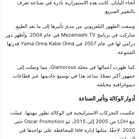
أنحاء اليابان. كانت هذه الاستمرارية نادرة في صناعة تعرف
بالتغيير السريع.
وسعت الظهور التلفزيوني من مدى تأثيرها إلى ما بعد الطبع.
شاركت في برنامج Mezamashi TV في عام 2004. وأظهر دور
درامي لها في عام 2007 في Yama Onna Kabe Onna قدرتها
المتنوعة.
كما ظهرت أعمالها في مجلة Glamorous، مما وصلت إلى
جمهور أكثر نضجًا. ساعد هذا في توسيع جاذبيتها عبر قطاعات
ديموغرافية مختلفة.
أدوار الوكالة وتأثير الصناعة
عكست التحركات الاستراتيجية في الوكالة تطور مهنتها. عملت
مع LDH من 2005 إلى 2015، ثم Oscar Promotion حتى
2020. لاحقًا، مثلتها إدارة Isle للمحافظة على تواجدها في
الصناعة.