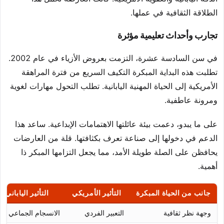
الطلاقة الثقافية في عملها.
تجارب وأحداث تعليمية مؤثرة
في سن السادسة عشرة، التزمت بعروض الأزياء في عام 2002.
تطلبت هذه البداية المبكرة التكيف السريع من فترة المراهقة
الأمريكية إلى الحياة المهنية اليابانية. تطلب التحول مهارات لغوية
ومرونة عاطفية.
على ما يبدو، دعمت بيئة عائلتها الاهتمامات الإبداعية. ساعد هذا
الدعم في دخولها إلى صناعة تعرف بكثافتها. قلة من العارضات
يحافظن على الصلة طويلة الأمد، مما يجعل التزامها المبكر ذا
أهمية.
جانب من الحياة المبكرة
التأثير الأمريكي
التأثير الياباني
وجهة نظر ثقافية
التعبير الفردي
الانسجام الجماعي