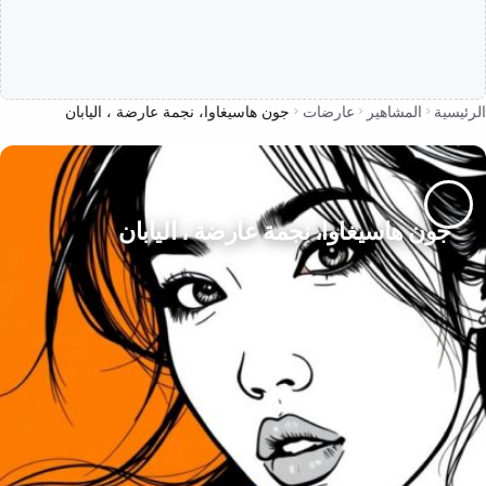
الرئيسية
المشاهير
عارضات
جون هاسيغاوا، نجمة عارضة ، اليابان
جون هاسيغاوا، نجمة عارضة ، اليابان