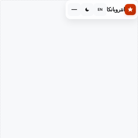
Skip to main conten
انتروبانكا
EN