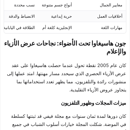
معايير الجمال
أنواع جسم متنوعة
نسب محددة
أخلاقيات العمل
حرية إبداعية
الانضباط والدقة
مهارات اللغة
الإنجليزية كلغة أم
الطلاقة في اليابانية
جون هاسيغاوا تحت الأضواء: نجاحات عرض الأزياء
والإعلام
كان عام 2005 نقطة تحول عندما حصلت هاسيغاوا على عقد
عرض الأزياء الحصري الذي سيحدد مسار مهنتها. امتد عملها إلى
منشورات رائدة والتلفزيون، مما يظهر تعدد استخداماتها بما
يتجاوز عروض الأزياء التقليدية.
ميزات المجلات وظهور التلفزيون
كان دورها لمدة ثمان سنوات مع مجلة فيفي قد ثبتتها كسلطة
في الموضة. شكلت المجلة خيارات أسلوب الشباب في جميع