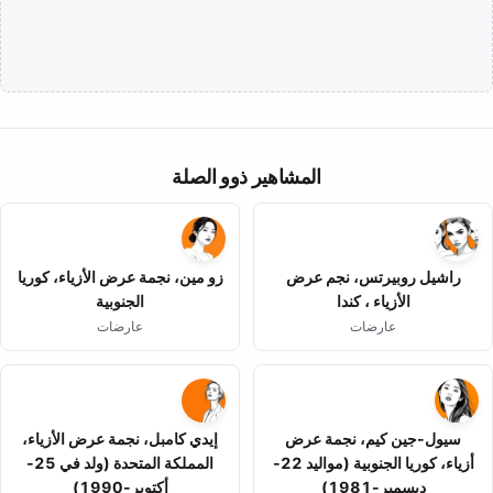
المشاهير ذوو الصلة
راشيل روبيرتس، نجم عرض
زو مين، نجمة عرض الأزياء، كوريا
الأزياء ، كندا
الجنوبية
عارضات
عارضات
سيول-جين كيم، نجمة عرض
إيدي كامبل، نجمة عرض الأزياء،
أزياء، كوريا الجنوبية (مواليد 22-
المملكة المتحدة (ولد في 25-
ديسمبر-1981)
أكتوبر-1990)