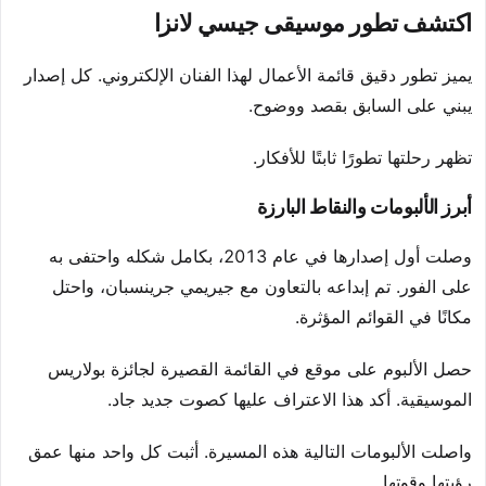
اكتشف تطور موسيقى جيسي لانزا
يميز تطور دقيق قائمة الأعمال لهذا الفنان الإلكتروني. كل إصدار
يبني على السابق بقصد ووضوح.
تظهر رحلتها تطورًا ثابتًا للأفكار.
أبرز الألبومات والنقاط البارزة
وصلت أول إصدارها في عام 2013، بكامل شكله واحتفى به
على الفور. تم إبداعه بالتعاون مع جيريمي جرينسبان، واحتل
مكانًا في القوائم المؤثرة.
حصل الألبوم على موقع في القائمة القصيرة لجائزة بولاريس
الموسيقية. أكد هذا الاعتراف عليها كصوت جديد جاد.
واصلت الألبومات التالية هذه المسيرة. أثبت كل واحد منها عمق
رؤيتها وقوتها.