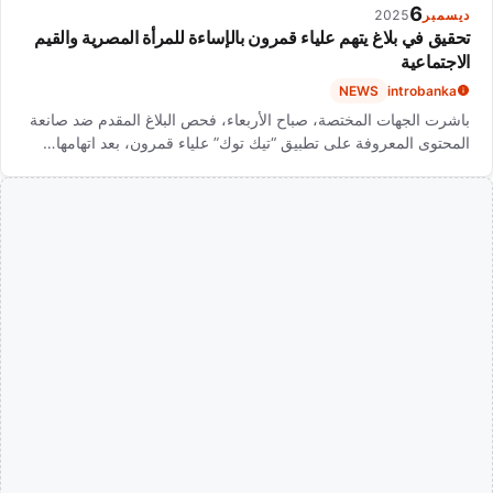
6
ديسمبر
2025
تحقيق في بلاغ يتهم علياء قمرون بالإساءة للمرأة المصرية والقيم
الاجتماعية
NEWS
introbanka
باشرت الجهات المختصة، صباح الأربعاء، فحص البلاغ المقدم ضد صانعة
المحتوى المعروفة على تطبيق “تيك توك” علياء قمرون، بعد اتهامها…