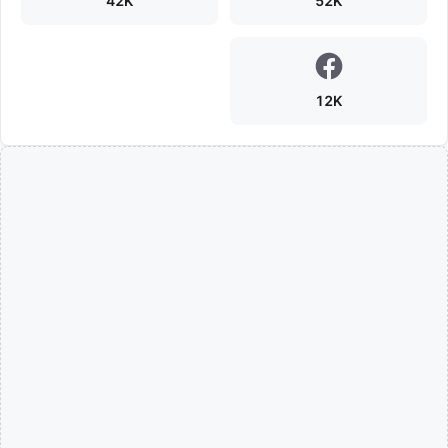
42K
52K
12K