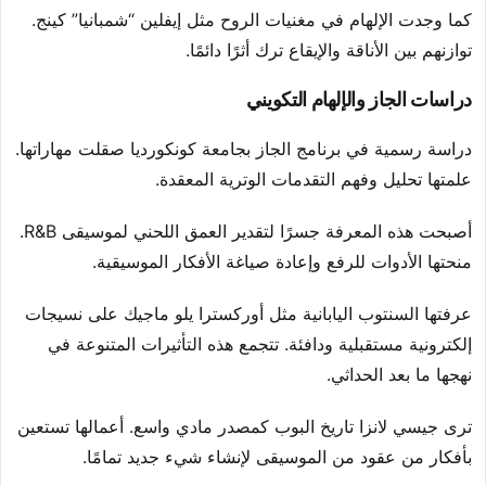
كما وجدت الإلهام في مغنيات الروح مثل إيفلين “شمبانيا” كينج.
توازنهم بين الأناقة والإيقاع ترك أثرًا دائمًا.
دراسات الجاز والإلهام التكويني
دراسة رسمية في برنامج الجاز بجامعة كونكورديا صقلت مهاراتها.
علمتها تحليل وفهم التقدمات الوترية المعقدة.
أصبحت هذه المعرفة جسرًا لتقدير العمق اللحني لموسيقى R&B.
منحتها الأدوات للرفع وإعادة صياغة الأفكار الموسيقية.
عرفتها السنتوب اليابانية مثل أوركسترا يلو ماجيك على نسيجات
إلكترونية مستقبلية ودافئة. تتجمع هذه التأثيرات المتنوعة في
نهجها ما بعد الحداثي.
ترى جيسي لانزا تاريخ البوب كمصدر مادي واسع. أعمالها تستعين
بأفكار من عقود من الموسيقى لإنشاء شيء جديد تمامًا.