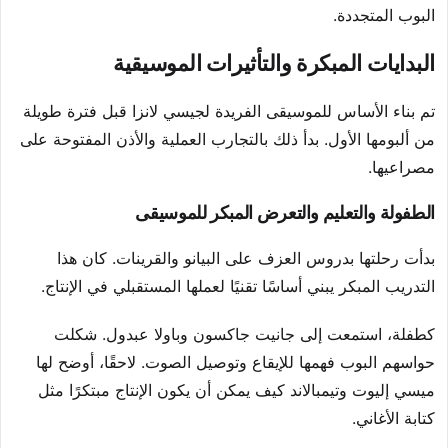
البوب المتجددة.
البدايات المبكرة والتأثيرات الموسيقية
تم بناء الأساس للموسيقى الفريدة لجيسي لانزا قبل فترة طويلة
من ألبومها الأول. بدأ ذلك بالتجارب العملية والأذن المفتوحة على
مصراعيها.
الطفولة والتعليم والتعرض المبكر للموسيقى
بدأت رحلتها بدروس العزف على البيانو والقرينات. كان هذا
التدريب المبكر يبني أساسًا تقنيًا لعملها المستقبلي في الإنتاج.
كطفلة، استمعت إلى جانيت جاكسون وباولا عبدول. شكلت
حواسهم البوب فهمها للإيقاع وتوصيل الصوت. لاحقًا، أوضح لها
ميسي إليوت وتيمبالاند كيف يمكن أن يكون الإنتاج مبتكرًا مثل
كتابة الأغاني.