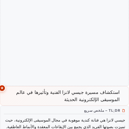
استكشاف مسيرة جيسي لانزا الفنية وتأثيرها في عالم
الموسيقى الإلكترونية الحديثة
TL;DR – ملخص سريع
جيسي لانزا هي فنانة كندية موهوبة في مجال الموسيقى الإلكترونية، حيث
تميزت بصوتها الفريد الذي يجمع بين الإيقاعات المعقدة والأنماط العاطفية.