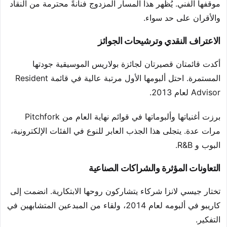
موقفها الفني. يُظهر هذا المسار المزدوج فنانةً محترمة من النقاد
والأقران على حد سواء.
الاعتراف النقدي وترشيحات الجوائز
أكدت قائمتان قصيرتان لجائزة بولاريس الموسيقية جودتها
المستمرة. احتل ألبومها الأول مرتبة عالية في قائمة Resident
Advisor لعام 2013.
برزت أغنياتها وألبوماتها في قوائم نهاية العام من Pitchfork
مرات عدة. يتجلى هذا الجذب العابر للنوع في الفئات الإلكترونية،
البوب و R&B.
التعاونات المؤثرة والشراكات الصناعية
تختار جيسي لانزا شركاء يتشاركون روحها الابتكارية. انضمت إلى
كاريبو في ألبومه لعام 2014، ولقاء من المبدعين المتشابهين في
التفكير.