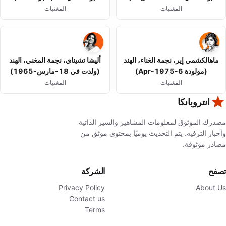
المغنيات
المغنيات
ماهالكشمي إير، نجمة الغناء، الهند
أليشا تشيناي، نجمة المغني، الهند
(مولودة 6-Apr-1975)
(ولدت في 18-مارس-1965)
المغنيات
المغنيات
انتروبانكا
مصدرك الموثوق لمعلومات المشاهير والسير الذاتية
وأخبار الترفيه. يتم التحديث يوميًا بمحتوى موثق من
مصادر موثوقة.
تصفح
الشركة
Privacy Policy
About Us
Contact us
Terms