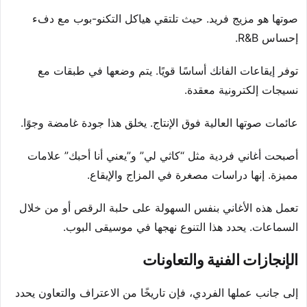
صوتها هو مزيج فريد. حيث تلتقي هياكل التكنو-بوب مع دفء
إحساس R&B.
توفر إيقاعات الفانك أساسًا قويًا. يتم وضعها في طبقات مع
نسيجات إلكترونية معقدة.
عائمات صوتها العالية فوق الإنتاج. يخلق هذا جودة غامضة وجوًا.
أصبحت أغاني فردية مثل “كاثي لي” و”يعني أنا أحبك” علامات
مميزة. إنها دراسات مصغرة في المزاج والإيقاع.
تعمل هذه الأغاني بنفس السهولة على حلبة الرقص أو من خلال
السماعات. يحدد هذا التنوع نهجها في موسيقى البوب.
الإنجازات الفنية والتعاونات
إلى جانب عملها الفردي، فإن تاريخًا من الاعتراف والتعاون يحدد