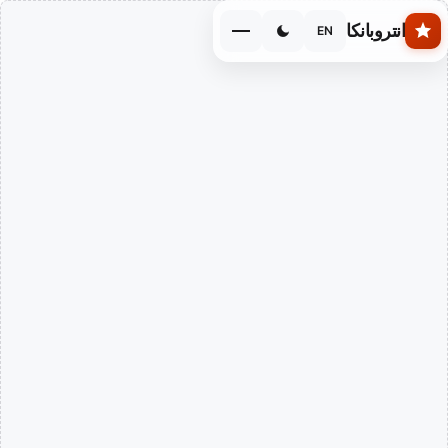
Skip to main conten
انتروبانكا
EN