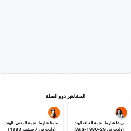
المشاهير ذوو الصلة
ريشا شارما، نجمة الغناء، الهند
مامتا شارما، نجمة المغني، الهند
(ولدت في 29-Aug-1980)
(ولدت في 7 سبتمبر 1980)