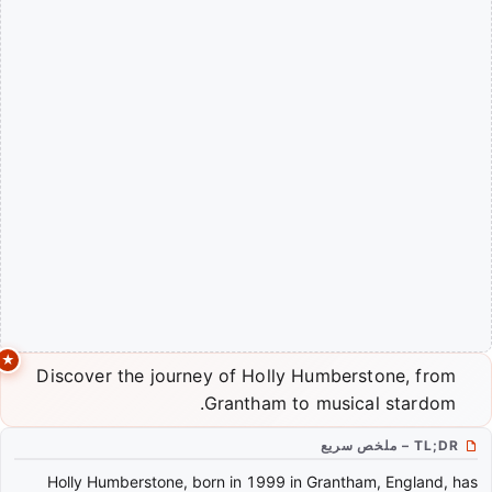
Discover the journey of Holly Humberstone, from
Grantham to musical stardom.
TL;DR – ملخص سريع
Holly Humberstone, born in 1999 in Grantham, England, has