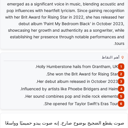
emerged as a significant voice in music, blending acoustic and
pop influences with heartfelt lyricism. Since gaining recognition
with her Brit Award for Rising Star in 2022, she has released her
debut album 'Paint My Bedroom Black' in October 2023,
showcasing her growth and authenticity as a songwriter, while
establishing her presence through notable performances and
tours.
أهم النقاط
Holly Humberstone hails from Grantham, UK.
She won the Brit Award for Rising Star.
Her debut album released in October 2023.
Influenced by artists like Phoebe Bridgers and Haim.
Her sound combines pop and indie rock elements.
She opened for Taylor Swift's Eras Tour.
صوت يقطع الضجيج بوضوح صارخ. إنه صوت يبدو حميميًا وواسعًا