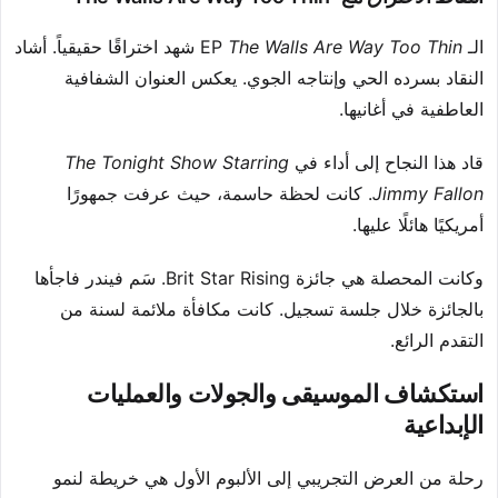
الـ EP
The Walls Are Way Too Thin
شهد اختراقًا حقيقياً. أشاد
النقاد بسرده الحي وإنتاجه الجوي. يعكس العنوان الشفافية
العاطفية في أغانيها.
قاد هذا النجاح إلى أداء في
The Tonight Show Starring
Jimmy Fallon
. كانت لحظة حاسمة، حيث عرفت جمهورًا
أمريكيًا هائلًا عليها.
وكانت المحصلة هي جائزة Brit Star Rising. سَم فيندر فاجأها
بالجائزة خلال جلسة تسجيل. كانت مكافأة ملائمة لسنة من
التقدم الرائع.
استكشاف الموسيقى والجولات والعمليات
الإبداعية
رحلة من العرض التجريبي إلى الألبوم الأول هي خريطة لنمو