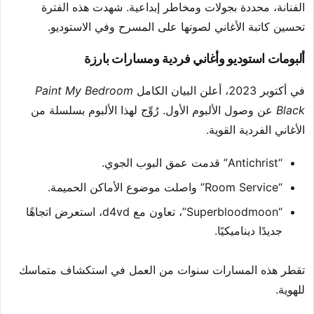
الفنانة، محددة بجولات ومخاطر إبداعية. شهدت هذه الفترة
تحسين كاتبة الأغاني لصوتها على المسرح وفي الاستوديو.
ألبومات استوديو وأغاني فردية ومسارات بارزة
في أكتوبر 2023، أعلن البيان الكامل
Paint My Bedroom
Black
عن وصول الألبوم الأول. رُوِّج لهذا الألبوم بسلسلة من
الأغاني الفردية القوية.
“Antichrist” قدمت عمق البوب الجوي.
“Room Service” واصلت موضوع الأماكن الحميمة.
“Superbloodmoon”، تعاون مع d4vd، استعرض اتجاهًا
جديدًا ديناميكيًا.
تقطر هذه المسارات سنوات من العمل في استكشاف متماسك
للهوية.