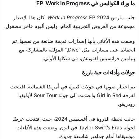
ما وراء الكواليس في EP ‘Work In Progress’
جلب مارس 2024
Work In Progress
EP. كان هذا الإصدار
مجموعة من العروض التجريبية الخام، وليس ألبوم فاخر مصقول.
وصفت هذه الأغاني بأنها إصدارات قديمة ضائعة من نفسها. تم
الحفاظ على مسارات مثل “Dive,” المؤلفة بالمشاركة مع
بنيامين فرانسيس لفتويتش، في شكلها الأولي.
جولات وأداءات حية بارزة
تم اختبار صوتها في جولات كبيرة في أمريكا الشمالية. افتتحت
لفرقة Girl in Red وانضمت إلى جولة Sour Tour لأوليفيا
رودريغو.
حانت لحظة الذروة في أغسطس 2024، حيث افتتحت عرضًا
لجولة Taylor Swift’s Eras في لندن. وضعت هذه الأداءات
موسيقاها أمام جماهير شاسعة جديدة.