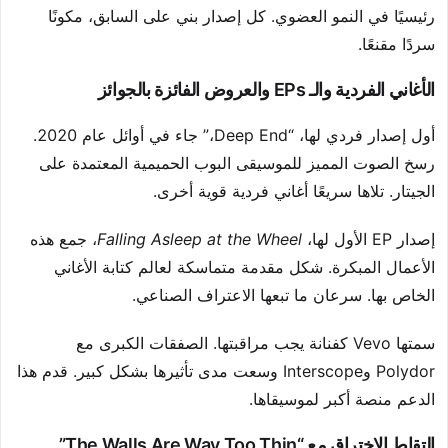
رئيسيًا في النمو العضوي. كل إصدار بني على السابق، مكونًا
سردًا مقنعًا.
الأغاني الفردية والـ EPs والعروض الفائزة بالجوائز
أول إصدار فردي لها، “Deep End،” جاء في أوائل عام 2020.
رسخ الصوت المميز للموسيقى البوب الحميمية المعتمدة على
الجيتار. تلاها سريعًا أغاني فردية قوية أخرى.
إصدار EP الأول لها،
Falling Asleep at the Wheel
، جمع هذه
الأعمال المبكرة. شكل مقدمة متماسكة لعالم كتابة الأغاني
الخاص بها. سرعان ما تبعها الاعتراف الصناعي.
سمتها Vevo كفنانة يجب مراقبتها. الصفقات الكبرى مع
Polydor وInterscope وسعت مدى تأثيرها بشكل كبير. قدم هذا
الدعم منصة أكبر لموسيقاها.
التقاط الاختراق مع “The Walls Are Way Too Thin”