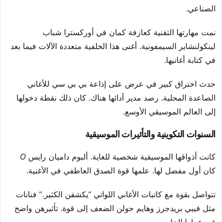
الصناعي.
نمت مهارتها التقنية كعازفة كمان في أوركسترا شباب
لينكولنشاير السيمفونية. أغنى هذا الخلفية متعددة الآلات فيما بعد
في كتابة أغانيها.
حدث اختراق كبير في عرض على إذاعة بي بي سي للأغاني
الصاعدة المحلية. رصد مدير أدائها هناك. كان ذلك نقطة دخولها
إلى العالم الموسيقي الأوسع.
السنوات التكوينية والتأثيرات الموسيقية
كانت أذواقها الموسيقية شخصية للغاية. ألبوم داميان رايس
O
كان أول مفضل لها. علمها قوة الصدق العاطفي في الأغنية.
تتواصل بقوة مع كاتبات الأغاني اللواتي “يكشفن الكثير.” فنانات
مثل فيبي بريدجرز وهايم حولن الضعف إلى قوة. تأثيرهن واضح