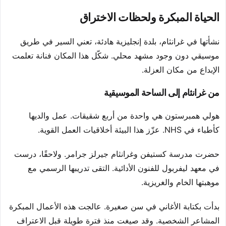
الحياة المبكرة ولحظات الاختراق
نشأتها في غرانثام، بلدة إنجليزية هادئة، تعني السير في طريق
موسيقي دون وجود مشهد محلي. شكّل هذا المكان فنانة تعلمت
الإبداع من مكان العزلة.
من غرانثام إلى الساحة الموسيقية
هولي همبرستون هي واحدة من أربع شقيقات. عمل والديها
كأطباء في NHS. عزّز هذا البيئة أخلاقيات العمل القوية.
حضرت مدرسة كستيفن وغرانثام جيرلز جرامر. ولاحقًا، درست
في معهد ليفربول للفنون الأدائية. التقى تدريبها الرسمي مع
موهبتها الخام والغريزية.
بدأت بكتابة الأغاني في سن صغيرة. عالجت هذه الأعمال المبكرة
المشاعر الشخصية. وقد صيغت منذ فترة طويلة قبل الاعتراف