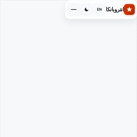
Skip to main conten
انتروبانكا
EN