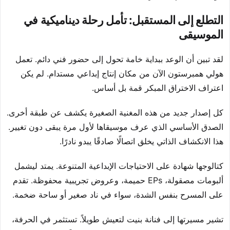
التطلع إلى المستقبل: تأمل رحلة ديناميكية في
الموسيقى
لقد تبين أن الوعد ببداية خامة تحول إلى حضور فني دائم. تعمل
هولي همبرستون الآن من مكان إنتاج إبداعي مستدام. لم يكن
اعتراف الاختراق المبكر قمة بل أساس.
كل إصدار جديد من هذه المغنية الصغيرة يكشف عن طبقة أخرى.
الصدق الأساسي الذي عرف موسيقاها لأول مرة يبقى دون تغيير.
هذا الانكشاف الذاتي يخلق اتصالًا صادقًا يبدو نادرًا.
كتالوجها شهادة على الاحتياجات الإبداعية المتنوعة. يمتد ليشمل
ألبومات مصقولة، EPs حميمة، وعروض تجريبية محفوظة. تقدم
على المسرح بنفس الشدة، سواء في ناد صغير أو ساحة ضخمة.
تشير مسيرتها إلى فنانة بنيت لتعيش طويلاً. تستثمر في الحرفة،