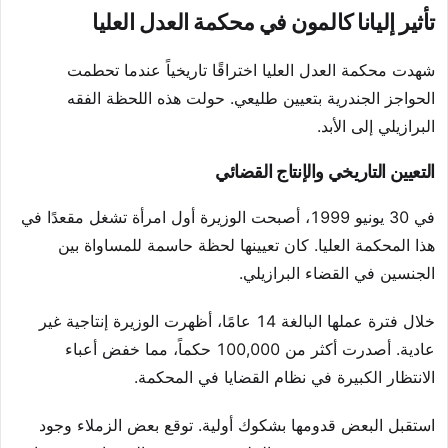
تأثير إليانا كالمون في محكمة العدل العليا
شهدت محكمة العدل العليا اختراقًا تاريخياً عندما تحطمت
الحواجز الجندرية بتعيين طليعي. حولت هذه اللحظة الفقه
البرازيلي إلى الأبد.
التعيين التاريخي والإنتاج القضائي
في 30 يونيو 1999، أصبحت الوزيرة أول امرأة تشغل مقعدًا في
هذا المحكمة العليا. كان تعيينها لحظة حاسمة للمساواة بين
الجنسين في القضاء البرازيلي.
خلال فترة عملها البالغة 14 عامًا، أظهرت الوزيرة إنتاجية غير
عادية. أصدرت أكثر من 100,000 حكماً، مما خفض أعباء
الانتظار الكبيرة في نظام القضايا في المحكمة.
استقبل البعض قدومها بشكوك أولية. توقع بعض الزملاء وجود