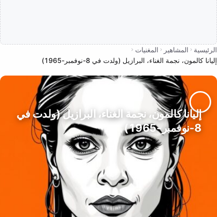
الرئيسية
المشاهير
المغنيات
إليانا كالمون، نجمة الغناء، البرازيل (ولدت في 8-نوفمبر-1965)
إليانا كالمون، نجمة الغناء، البرازيل (ولدت في
8-نوفمبر-1965)