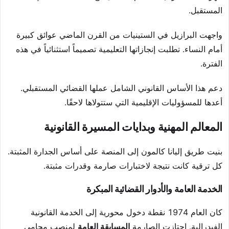
المستقبل.
واجهت البرازيل في الستينيات من القرن الماضي عوائق كبيرة
أمام النساء. تطلبت إنجازاتها التعليمية تصميماً استثنائياً في هذه
الفترة.
دعم هذا الأساس القانوني الشامل عملها القضائي المستقبلي.
أعدها للمسؤوليات الإقليمية التي ستتولاها لاحقًا.
المعالم المهنية وبدايات المسيرة القانونية
بنيت طريق إليانا كالمون إلى المنصة على أساس الجدارة المثبتة.
كل ترقية كانت نتيجة لاختبارات صارمة وقدرات مثبتة.
الخدمة العامة والأدوار القضائية المبكرة
كان العام 1974 نقطة دخول محورية إلى الخدمة القانونية
الفيدرالية. اجتازت الصارمة
المسابقة العامة
لمنصب محامي