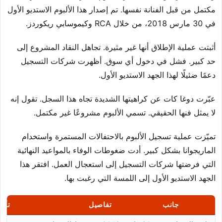
مكتمل من قبل الفنانة نفسها. تم إصدار هذا الألبوم الاستديو الأول
في 30 مارس 2018، من خلال RCA وكيموسابي ريكوردز.
أثبتت عملية الإطلاق أنها غير مثيرة. تجاهل النقاد المشروع إلى
حد كبير. فشل في دخول أي سوق. أظهرت شركات التسجيل
دعمًا ضئيلًا لهذا الجهد الاستديو الأول.
عبّرت دوغا كات عن كراهيتها الشديدة تجاه هذا السجل. تقول إنه
لا يمثل فنها الحقيقي. تسمي الألبوم مشروعًا غير مكتمل.
تميّزت عملية تسجيل الألبوم بالاحتفالات المستمرة واستخدام
الماريجوانا بشكل كبير. أدت ضغوطات الوفاء بالمواعيد النهائية
التي فرضتها شركات التسجيل إلى استعجال العمل. افتقر هذا
الجهد الاستديو الأول إلى اللمسة التي رغبت بها.
جانب
تفاصيل
تأثي