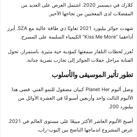
كلارك في ديسمبر 2020. اشتمل العرض على العديد من
المفضلات لدى المعجبين من نجاحها الأخير.
شهدت جوائز بيلبورد 2021 تعاونًا ذي طاقة عالية مع SZA. أبرز
أداءهما “Kiss Me More” الكيمياء السلسة على المسرح.
تُعزز لحظات التلفاز سمعتها كمؤدية حية مثيرة. باستمرار، تحول
الفنانة مراحل حفلات الجوائز إلى تجارب بصرية جذابة.
تطور تأثير الموسيقى والأسلوب
وصل ألبوم Planet Her كبيان مصقول للنمو الفني. قضى هذا
الألبوم الثالث واحد وأربعين أسبوعًا في العشرة الأوائل من
بيلبورد 200.
أصبح الألبوم العاشر الأكثر مبيعًا على مستوى العالم في 2021.
عرض المشروع اندماجها الناضج بين البوب-راب.