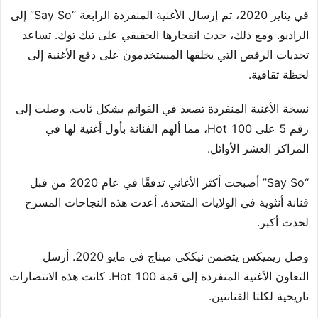
في يناير 2020، تم إرسال الأغنية المنفردة الرابعة “Say So” إلى
الراديو. ومع ذلك، حدث انفجارها الحقيقي على تيك توك. تساعد
تحديات الرقص التي يخلقها المستخدمون على دفع الأغنية إلى
لحظة ثقافية.
نسخة الأغنية المنفردة تصعد في القوائم بشكل ثابت. وصلت إلى
رقم 5 على Hot 100، مما ألهم الفنانة بأول أغنية لها في
المراكز العشر الأوائل.
“Say So” أصبحت أكثر الأغاني تدفقًا في عام 2020 من قبل
فنانة أنثوية في الولايات المتحدة. أعدت هذه النجاحات المسرح
لحدث أكبر.
وصل ريميكس يتضمن نيككي ميناج في مايو 2020. أرسل
التعاون الأغنية المنفردة إلى قمة Hot 100. كانت هذه الانتصارات
تاريخية لكلتا الفنانتين.