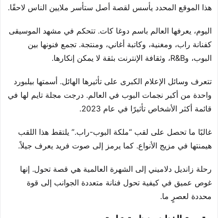
هذا الموقع المحدد يأسس لقصة أصل ستأسر ملايين الناس لاحقًا.
اليوم، يعرفها العالم باسم دوغا كات. تتحكم في مشهد الموسيقى
كفنانة راب، ومغنية، وكاتبة أغاني، ومنتجة. تجمع فنونها بين
البوب، وR&B، وثقافة الإنترنت بثقة لا يمكن إنكارها.
تتعرف وسائل الإعلام الكبرى على تأثيرها الهائل. أسمتها بيلبورد
واحدة من أكبر نجمات البوب في العالم. درجت مجلة تايم لها في
قائمة أكثر الأشخاص تأثيرًا في عام 2023.
غالبًا ما تحصل على لقب “ملكة البوب-راب.” يلتقط هذا اللقب
هيمنتها في مزيج الأنواع. كما يرمز إلى صوت فريد يعرف جيلاً.
رحلة زانديل دلاميني إلى الشهرة العالمية هي قصة تحول. إنها
غوص عميق في كيفية تحول فنانة متعددة الجوانب إلى قوة
محددة لعصرٍ ما.