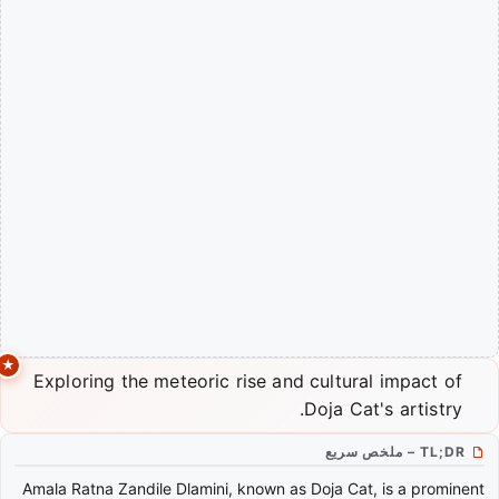
Exploring the meteoric rise and cultural impact of
Doja Cat's artistry.
TL;DR – ملخص سريع
Amala Ratna Zandile Dlamini, known as Doja Cat, is a prominent