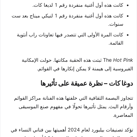
كانت هذه أول أغنية منفردة رقم 1 لديغا كات.
كانت هذه أول أغنية منفردة رقم 1 لنيكي ميناج بعد ست
سنوات.
كانت المرة الأولى التي تتصدر فيها تعاونات راب أنثوية
القائمة.
Hot Pink
The
ثبتت هذه الحقبة مكانتها. حولت الإمكانية
الفيروسية إلى هيمنة لا يمكن إنكارها في القوائم.
دوغا كات – نظرة عميقة على تأثيرها
تتجاوز البصمة الثقافية التي خلفتها هذه الفنانة مراكز القوائم
وأرقام البث. يمثل تأثيرها تحولًا في مفهوم صنع الموسيقى
المعاصرة.
تؤكد تصنيفات بيلبورد لعام 2024 أهميتها بين فناني النساء في