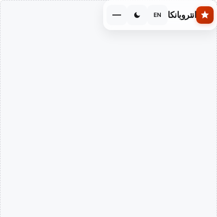
Skip to main conten
انتروبانكا
EN