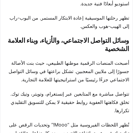
استوديو أبعادًا فنية جديدة.
تظهر رحلتها الموسيقية إعادة الابتكار المستمر. من البوب-راب
إلى الهيب-هوب والعكس.
وسائل التواصل الاجتماعي، والأزياء، وبناء العلامة
الشخصية
أصبحت المنصات الرقمية موطنها الطبيعي، حيث بنت الأصالة
جسورًا إلى ملايين المعجبين. تشكل براعتها في وسائل التواصل
الاجتماعي جزءًا رئيسيًا من استراتيجيتها للعلامة التجارية.
تتواصل مباشرة مع المتابعين عبر إنستغرام، وتويتر، وتيك توك.
تخلق فكاهتها العفوية روابط حقيقية لا يمكن للتسويق التقليدي
تكرارها.
تُظهر اللحظات الفيروسية مثل “Mooo!” وتحديات الرقص على