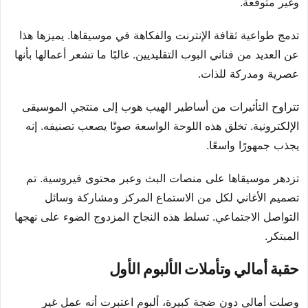
وغير متوقعة.
تدمج طواعية ثقافة الإنترنت والفكاهة في موسيقاها. يميزها هذا
عن العديد من فناني البوب التقليديين. غالبًا ما تشعر أعمالها بأنها
عصرية ومدركة للذات.
تتراوح التأثيرات من أساطير الهيب هوب إلى منتجي الموسيقى
الإلكترونية. تخلق هذه اللوحة الواسعة صوتًا يصعب تصنيفه. إنه
يجذب جمهورًا واسعًا.
تزدهر موسيقاها على منصات البث وعبر محتوى فيروسية. تم
تصميم الأغاني لكل من الاستماع المركز ومشاركة وسائل
التواصل الاجتماعي. تسلط هذه النجاح المزدوج الضوء على نهجها
المبتكر.
حقبة أمالي وتأملات الألبوم الأول
وصلت أمالي دون ضجة كبيرة، ألبوم اعتبرت أنه عمل غير