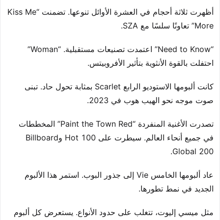
أظهرت ثلاثة أحجام في العشرة الأوائل تنوعها. تضمنت “Kiss Me
More” تعاونًا سلسًا مع SZA.
“Need to Know” اعتمدت تصنيعات مستقبلية. “Woman”
احتفلت بالقوة الأنثوية بتأثير الأفروبيتس.
كانت ألبومها الاستوديو الرابع Scarlet بمثابة تحول حاد. تبنى
صوت موجه نحو الهيب هوب في 2023.
تصدرت الأغنية المنفردة “Paint the Town Red” المخططات
في جميع أنحاء العالم. سيطرت على Hot 100 وBillboard
Global 200.
عاد ألبومها الخامس Vie إلى جذور البوب. استمر هذا الألبوم
الجديد في نمط تطورها.
مثل ميسي إليوت، تتغلب على حدود الأنواع. يستعرض كل ألبوم