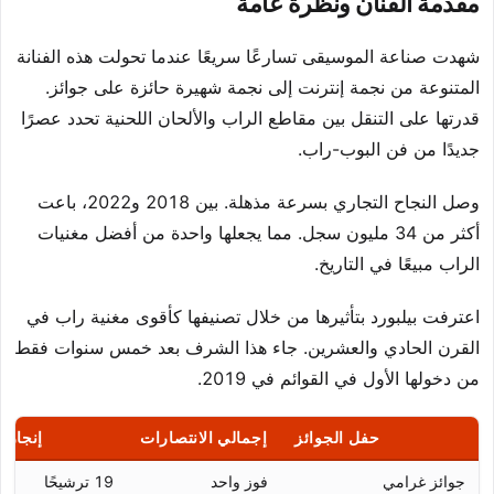
مقدمة الفنان ونظرة عامة
شهدت صناعة الموسيقى تسارعًا سريعًا عندما تحولت هذه الفنانة
المتنوعة من نجمة إنترنت إلى نجمة شهيرة حائزة على جوائز.
قدرتها على التنقل بين مقاطع الراب والألحان اللحنية تحدد عصرًا
جديدًا من فن البوب-راب.
وصل النجاح التجاري بسرعة مذهلة. بين 2018 و2022، باعت
أكثر من 34 مليون سجل. مما يجعلها واحدة من أفضل مغنيات
الراب مبيعًا في التاريخ.
اعترفت بيلبورد بتأثيرها من خلال تصنيفها كأقوى مغنية راب في
القرن الحادي والعشرين. جاء هذا الشرف بعد خمس سنوات فقط
من دخولها الأول في القوائم في 2019.
حفل الجوائز
إجمالي الانتصارات
إنجازا
جوائز غرامي
فوز واحد
19 ترشيحًا