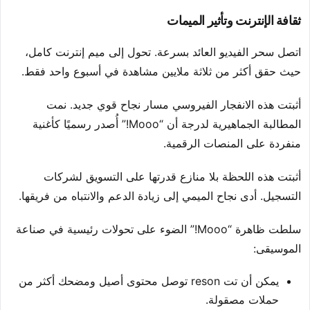
ثقافة الإنترنت وتأثير الميمات
اتصل سحر الفيديو العائد بسرعة. تحول إلى ميم إنترنت كامل،
حيث حقق أكثر من ثلاثة ملايين مشاهدة في أسبوع واحد فقط.
أثبتت هذه الانفجار الفيروسي مسار نجاح قوي جديد. نمت
المطالبة الجماهيرية لدرجة أن “Mooo!” أُصدر رسميًا كأغنية
منفردة على المنصات الرقمية.
أثبتت هذه اللحظة بلا منازع قدرتها على التسويق لشركات
التسجيل. أدى نجاح الميمي إلى زيادة الدعم والانتباه من فريقها.
سلطت ظاهرة “Mooo!” الضوء على تحولات رئيسية في صناعة
الموسيقى:
يمكن أن تت reson توصل محتوى أصيل ومضحك أكثر من
حملات مصقولة.