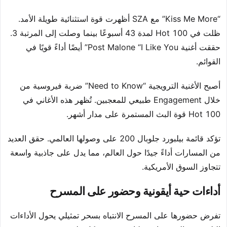
“Kiss Me More” مع SZA أظهرت قوة استثنائية طويلة الأمد.
ظلت في Hot 100 لمدة 43 أسبوعًا بينما وصلت إلى المرتبة 3.
حققت أغنية Post Malone “I Like You” أيضًا أداءً قويًا في
القوائم.
أصبح الأغنية الترويجية “Need to Know” ضربة فيروسية من
خلال Engagement طبيعي للمعجبين. تُظهر هذه الأغاني في
Hot 100 قوة البث المستمرة على مدار أشهر.
تؤكد قائمة بيلبورد جلوبال 200 على وصولها العالمي. حقق العديد
من المسارات أداءً جيدًا حول العالم، مما يدل على جاذبية واسعة
تتجاوز السوق الأمريكية.
أداءات حية أيقونية وحضور على المسرح
تفرض حضورها على المسرح الانتباه بسحر تمثيلي يحول الأداءات