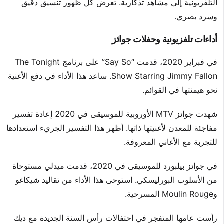
التلفزيونية إلى مشاهد تذكارية. تعرض كل ظهور تنسيق دقيق
وسرد بصري.
أداءات تلفزيونية وحفلات جوائز
في فبراير 2020، قدمت “Say So” على برنامج The Tonight
Show Starring Jimmy Fallon. ساعد هذا الأداء في دفع الأغنية
نحو هيمنتها في القوائم.
شهدت جوائز MTV الأوروبية للموسيقى في 2020 إعادة تفسير
مفاجئة للمعدن لأغنيتها ذاتها. أظهر هذا التفسير الجريء استعدادها
للتجربة مع الأغاني المعروفة.
في جوائز بيلبورد للموسيقى في 2020، قدمت ميدلي مستوحاة
من الأسلوب البورليسكي. استوحى هذا الأداء من تقاليد شيكاغو
وMoulin Rouge المسرحية.
رأست عامها المتفجر في احتفالات رأس السنة الجديدة مع ديك