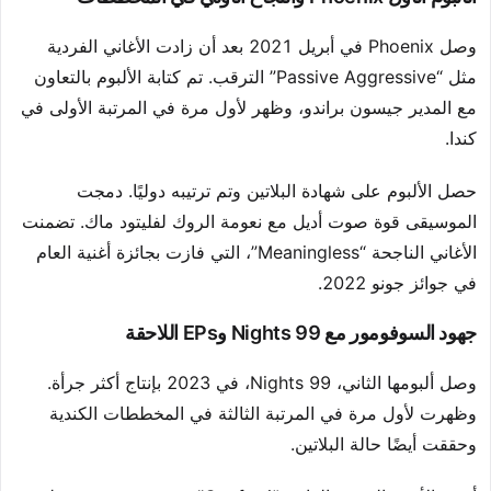
وصل Phoenix في أبريل 2021 بعد أن زادت الأغاني الفردية
مثل “Passive Aggressive” الترقب. تم كتابة الألبوم بالتعاون
مع المدير جيسون براندو، وظهر لأول مرة في المرتبة الأولى في
كندا.
حصل الألبوم على شهادة البلاتين وتم ترتيبه دوليًا. دمجت
الموسيقى قوة صوت أديل مع نعومة الروك لفليتود ماك. تضمنت
الأغاني الناجحة “Meaningless”، التي فازت بجائزة أغنية العام
في جوائز جونو 2022.
جهود السوفومور مع 99 Nights وEPs اللاحقة
وصل ألبومها الثاني، 99 Nights، في 2023 بإنتاج أكثر جرأة.
وظهرت لأول مرة في المرتبة الثالثة في المخططات الكندية
وحققت أيضًا حالة البلاتين.