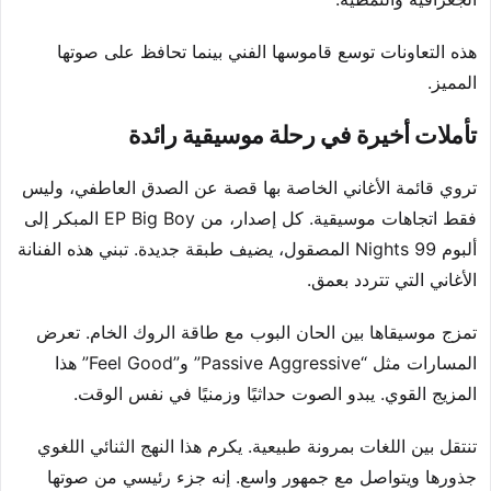
هذه التعاونات توسع قاموسها الفني بينما تحافظ على صوتها
المميز.
تأملات أخيرة في رحلة موسيقية رائدة
تروي قائمة الأغاني الخاصة بها قصة عن الصدق العاطفي، وليس
فقط اتجاهات موسيقية. كل إصدار، من EP Big Boy المبكر إلى
ألبوم 99 Nights المصقول، يضيف طبقة جديدة. تبني هذه الفنانة
الأغاني التي تتردد بعمق.
تمزج موسيقاها بين الحان البوب مع طاقة الروك الخام. تعرض
المسارات مثل “Passive Aggressive” و”Feel Good” هذا
المزيج القوي. يبدو الصوت حداثيًا وزمنيًا في نفس الوقت.
تنتقل بين اللغات بمرونة طبيعية. يكرم هذا النهج الثنائي اللغوي
جذورها ويتواصل مع جمهور واسع. إنه جزء رئيسي من صوتها