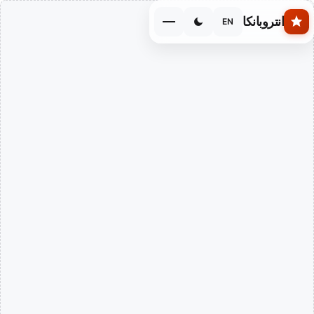
Skip to main conten
انتروبانكا
EN