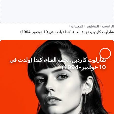
الرئيسية
المشاهير
المغنيات
شارلوت كاردين، نجمة الغناء، كندا (ولدت في 10-نوفمبر-1994)
شارلوت كاردين، نجمة الغناء، كندا (ولدت في
10-نوفمبر-1994)