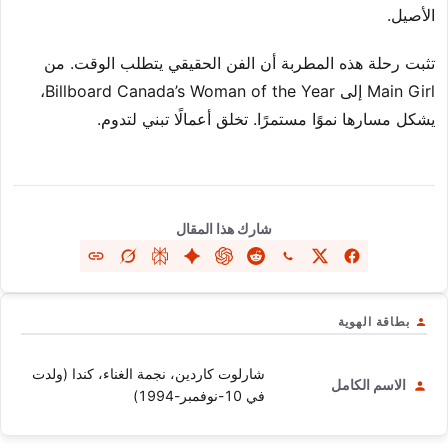
الأصيل.
تثبت رحلة هذه المطربة أن الفن الحقيقي يتطلب الوقت. من
Main Girl إلى Billboard Canada’s Woman of the Year،
يشكل مسارها نموًا مستمرًا. تخلق أعمالًا تبني لتدوم.
شارك هذا المقال
بطاقة الهوية
شارلوت كاردين، نجمة الغناء، كندا (ولدت
الاسم الكامل
في 10-نوفمبر-1994)