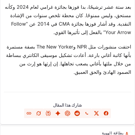
بعد ستة عشر ترشيحًا، بدا فوزها بجائزة غرامي لعام 2024 وكأنه
مستحق، وليس ممنوحًا. كان محطة تلخص سنوات من الإشادة
النقدية. وقد أشار فوزها بجائزة CMA في 2014 عن “Follow
Your Arrow” بالفعل إلى تأثيرها القوي.
احتفت منشورات مثل NPR وThe New Yorker بصفة مستمرة
بأنها كاتبة أغاني بارعة. أعادت تشكيل موسيقى الكانتري ببساطة
من خلال ملئها بأغاني يصعب تجاهلها. إن إرثها هو إرث من
الصمود الهادئ والحق العميق.
شارك هذا المقال
بطاقة الهوية