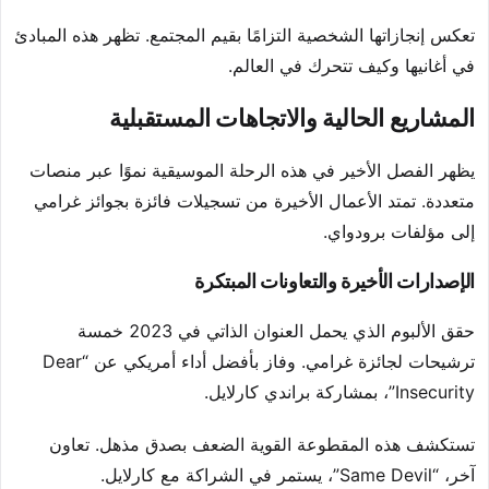
تعكس إنجازاتها الشخصية التزامًا بقيم المجتمع. تظهر هذه المبادئ
في أغانيها وكيف تتحرك في العالم.
المشاريع الحالية والاتجاهات المستقبلية
يظهر الفصل الأخير في هذه الرحلة الموسيقية نموًا عبر منصات
متعددة. تمتد الأعمال الأخيرة من تسجيلات فائزة بجوائز غرامي
إلى مؤلفات برودواي.
الإصدارات الأخيرة والتعاونات المبتكرة
حقق الألبوم الذي يحمل العنوان الذاتي في 2023 خمسة
ترشيحات لجائزة غرامي. وفاز بأفضل أداء أمريكي عن “Dear
Insecurity”، بمشاركة براندي كارلايل.
تستكشف هذه المقطوعة القوية الضعف بصدق مذهل. تعاون
آخر، “Same Devil”، يستمر في الشراكة مع كارلايل.