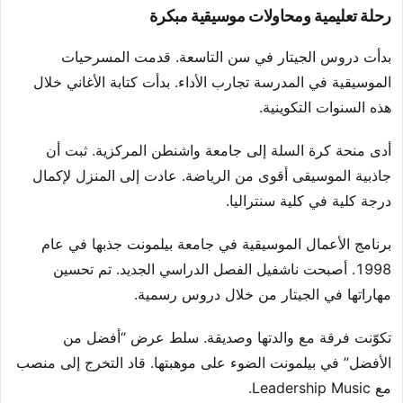
رحلة تعليمية ومحاولات موسيقية مبكرة
بدأت دروس الجيتار في سن التاسعة. قدمت المسرحيات
الموسيقية في المدرسة تجارب الأداء. بدأت كتابة الأغاني خلال
هذه السنوات التكوينية.
أدى منحة كرة السلة إلى جامعة واشنطن المركزية. ثبت أن
جاذبية الموسيقى أقوى من الرياضة. عادت إلى المنزل لإكمال
درجة كلية في كلية سنتراليا.
برنامج الأعمال الموسيقية في جامعة بيلمونت جذبها في عام
1998. أصبحت ناشفيل الفصل الدراسي الجديد. تم تحسين
مهاراتها في الجيتار من خلال دروس رسمية.
تكوّنت فرقة مع والدتها وصديقة. سلط عرض “أفضل من
الأفضل” في بيلمونت الضوء على موهبتها. قاد التخرج إلى منصب
مع Leadership Music.