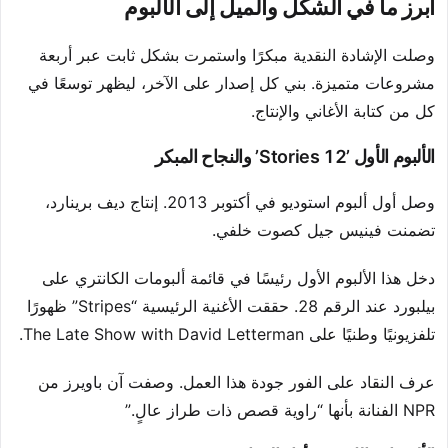
أبرز ما في الشكل والميل إلى الألبوم
وصلت الإشادة النقدية مبكرًا واستمرت بشكل ثابت عبر أربعة
مشروعات متميزة. بني كل إصدار على الآخر، ليظهر توسعًا في
كل من كتابة الأغاني والإنتاج.
الألبوم الأول ’12 Stories’ والنجاح المبكر
وصل أول ألبوم استوديو في أكتوبر 2013. إنتاج ديف برينارد،
تضمنت فينيس جيل كصوت خلفي.
دخل هذا الألبوم الأول رئيسًا في قائمة ألبومات الكانتري على
بيلبورد عند الرقم 28. حققت الأغنية الرئيسية “Stripes” ظهورًا
تلفزيونيًا وطنيًا على The Late Show with David Letterman.
عرف النقاد على الفور جودة هذا العمل. وصفت آن باويرز من
NPR الفنانة بأنها “راوية قصص ذات طراز عالٍ.”