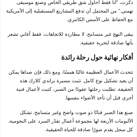
ذكرت، “أنا فقط أحاول شق طريقي الخاص وصنع موسيقى
تهمني.” من المحتمل أن تدفع المشاريع المستقبلية إلى الأمريكية
مع الحفاظ على الأسس الكانتري.
يبقى النهج غير متسامح. لا مطاردة للاتجاهات، فقط أغاني تشعر
بأنها صادقة لتجربة حقيقية.
أفكار نهائية حول رحلة رائدة
تتحدث الأعمال العظيمة غالبًا همسًا، ومع ذلك فإن صداها يمكن
أن يعيد تشكيل نوع كامل. تثبت مسيرة براندي كلارك هذه
الحقيقة. تطلبت رحلتها عقودًا من الصبر، كتبت لأعمال فنية
أخرى قبل أن تأخذ الأضواء بنفسها.
صنع هذا الصبر فنانًا ذو صوت واضح وغير متسامح. تشكل
الألبومات الأربعة لها مجموعة أعمال تقدّر السرد على النجومية.
كل سجل يقدم صورًا صادقة للحياة الحقيقية.