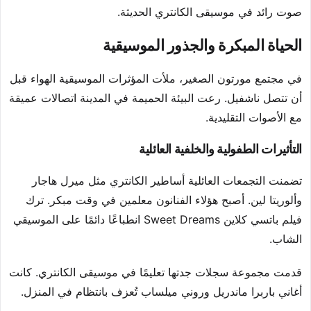
صوت رائد في موسيقى الكانتري الحديثة.
الحياة المبكرة والجذور الموسيقية
في مجتمع مورتون الصغير، ملأت المؤثرات الموسيقية الهواء قبل
أن تتصل ناشفيل. رعت البيئة الحميمة في المدينة اتصالات عميقة
مع الأصوات التقليدية.
التأثيرات الطفولية والخلفية العائلية
تضمنت التجمعات العائلية أساطير الكانتري مثل ميرل هاجار
وألوريتا لين. أصبح هؤلاء الفنانون معلمين في وقت مبكر. ترك
فيلم باتسي كلاين Sweet Dreams انطباعًا دائمًا على الموسيقي
الشاب.
قدمت مجموعة سجلات جدتها تعليمًا في موسيقى الكانتري. كانت
أغاني باربرا ماندريل وروني ميلساب تُعزف بانتظام في المنزل.