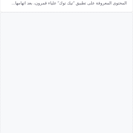
المحتوى المعروفة على تطبيق “تيك توك” علياء قمرون، بعد اتهامها…