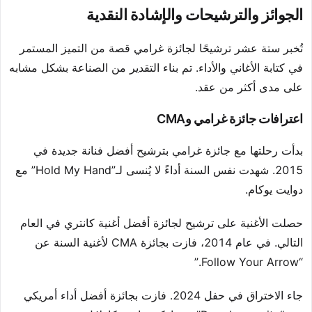
الجوائز والترشيحات والإشادة النقدية
تُخبر ستة عشر ترشيحًا لجائزة غرامي قصة من التميز المستمر
في كتابة الأغاني والأداء. تم بناء التقدير من الصناعة بشكل مشابه
على مدى أكثر من عقد.
اعترافات جائزة غرامي وCMA
بدأت رحلتها مع جائزة غرامي بترشيح أفضل فنانة جديدة في
2015. شهدت نفس السنة أداءً لا يُنسى لـ”Hold My Hand” مع
دوايت يوكام.
حصلت الأغنية على ترشيح لجائزة أفضل أغنية كانتري في العام
التالي. في عام 2014، فازت بجائزة CMA لأغنية السنة عن
“Follow Your Arrow.”
جاء الاختراق في حفل 2024. فازت بجائزة أفضل أداء أمريكي