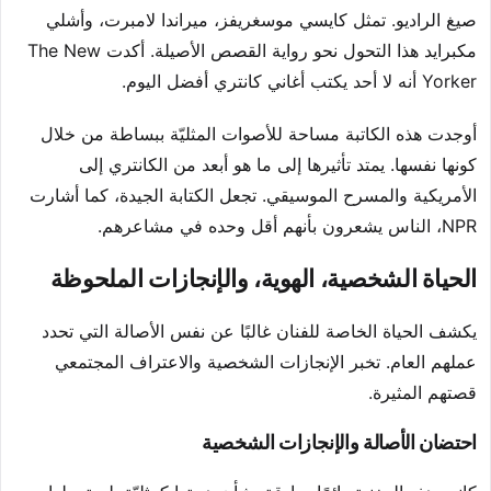
صيغ الراديو. تمثل كايسي موسغريفز، ميراندا لامبرت، وأشلي
مكبرايد هذا التحول نحو رواية القصص الأصيلة. أكدت The New
Yorker أنه لا أحد يكتب أغاني كانتري أفضل اليوم.
أوجدت هذه الكاتبة مساحة للأصوات المثليّة ببساطة من خلال
كونها نفسها. يمتد تأثيرها إلى ما هو أبعد من الكانتري إلى
الأمريكية والمسرح الموسيقي. تجعل الكتابة الجيدة، كما أشارت
NPR، الناس يشعرون بأنهم أقل وحده في مشاعرهم.
الحياة الشخصية، الهوية، والإنجازات الملحوظة
يكشف الحياة الخاصة للفنان غالبًا عن نفس الأصالة التي تحدد
عملهم العام. تخبر الإنجازات الشخصية والاعتراف المجتمعي
قصتهم المثيرة.
احتضان الأصالة والإنجازات الشخصية