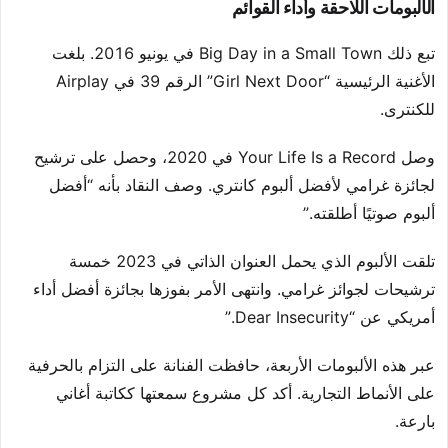
الألبومات اللاحقة وأداء القوائم
تبع ذلك Big Day in a Small Town في يونيو 2016. بلغت
الأغنية الرئيسية “Girl Next Door” الرقم 39 في Airplay
للكنترى.
وصل Your Life Is a Record في 2020، وحصل على ترشيح
لجائزة غرامي لأفضل ألبوم كانتري. وصف النقاد بأنه “أفضل
ألبوم صوتيًا أطلقته.”
تلقت الألبوم الذي يحمل العنوان الذاتي في 2023 خمسة
ترشيحات لجوائز غرامي. وانتهى الأمر بفوزها بجائزة أفضل أداء
أمريكي عن “Dear Insecurity.”
عبر هذه الألبومات الأربعة، حافظت الفنانة على التزام بالحرفية
على الأنماط التجارية. أكد كل مشروع سمعتها ككاتبة أغاني
بارعة.