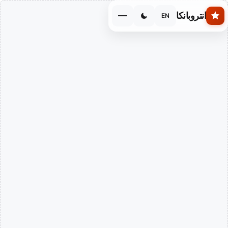
Skip to main conten
انتروبانكا
EN