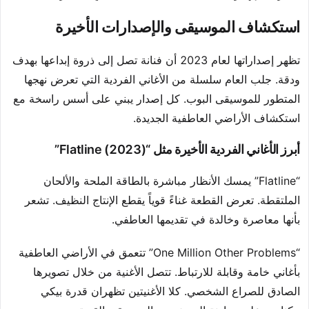
استكشاف الموسيقى والإصدارات الأخيرة
تظهر إصداراتها لعام 2023 أن فنانة تصل إلى ذروة إبداعها بهدف
ودقة. جلب العام سلسلة من الأغاني الفردية التي تعرض نهجها
المتطور للموسيقى البوب. كل إصدار يبني على أسس راسخة مع
استكشاف الأراضي العاطفية الجديدة.
أبرز الأغاني الفردية الأخيرة مثل “Flatline (2023)”
“Flatline” يمسك الأنظار مباشرة بالطاقة الملحة والألحان
الملتقطة. تعرض القطعة غناءً قوياً يقطع الإنتاج النظيف. تشعر
بأنها معاصرة وخالدة في تقديمها العاطفي.
“One Million Other Problems” تتعمق في الأراضي العاطفية
بأغاني خامة وقابلة للارتباط. تتصل الأغنية من خلال تصويرها
الصادق للصراع الشخصي. كلا الأغنيتين تظهران قدرة بيكي