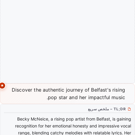
Discover the authentic journey of Belfast's rising
pop star and her impactful music.
TL;DR – ملخص سريع
Becky McNeice, a rising pop artist from Belfast, is gaining
recognition for her emotional honesty and impressive vocal
range, blending catchy melodies with relatable lyrics. Her