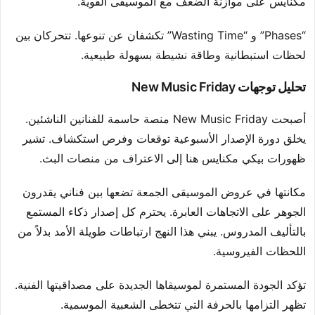
مكنايس على موازنة الضعف مع الموسيقى القوية.
“Phases” و “Wasting Time” تكشفان عن تنوعها. تتحركان بين
لحظات استبطانية وطاقة نشيطة بسهولة طبيعية.
تحليل توجهات New Music Friday
أصبحت New Music Friday منصة حاسمة للفنانين الناشئين.
يخلق دورة الإصدار الأسبوعية توقعات وفرص استكشاف. تشير
ظهورات بيكي مكنايس هنا إلى الاعتراف من منصات البث.
مكانتها في عروض الموسيقى الجمعة تضعها بين فناني يقدرون
الجوهر على الاتجاهات العابرة. يحترم كل إصدار ذكاء المستمع
بالتأليف المدروس. يبني هذا النهج ارتباطات طويلة الأمد بدلاً من
اللحظات الفيروسية.
تؤكد الجودة المستمرة لموسيقاها الجديدة على مصداقيتها الفنية.
تظهر التزامها بالحرفة التي تتخطى الشعبية الموسمية.