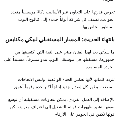
تعرض قدرتها على التعاون عبر الأساليب ذكاءً موسيقياً متعدد
الجوانب. تضيف كل شراكة ألواناً جديدة إلى كتالوج البوب
المتطور الخاص بها.
بانتهاء الحديث: المسار المستقبلي لبيكي مكنايس
ما سيأتي بعد لهذا الفنان مبني على الثقة التي اكتسبتها من
جمهورها. مستقبلها في موسيقى البوب يبدو مشرقاً، مستنداً على
الجودة المستمرة.
تتردد كلماتها لأنها تعكس الحياة الواقعية، وليس الاتجاهات
المصنعة. يظهر كل إصدار جديد إنتاجاً أكثر حدة وفهماً أعمق.
بالإضافة إلى العمل الفردي، يمكن لتعاونات مستقبلية أن توسع
صوتها. تشير ظهورات قوائم التشغيل إلى اعتراف متزايد، لكن
قوتها تكمن في الجوهر على الأرقام.