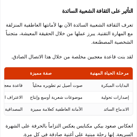
التأثير على الثقافة الشعبية السائدة
تعرف الثقافة الشعبية السائدة الآن بها لأمانتها العاطفية المنزلقة
مع المهارة التقنية. يبرز عملها من خلال الحقيقة المعيشة، متجنباً
الشخصية المصطنعة.
لقد بنت قاعدة معجبين مخلصة من خلال هذا الاتصال الصادق.
مرحلة الحياة المهنية
صفة مميزة
البدايات المبكرة
صوت أصيل تم تطويره محلياً
قاعدة معجبين
إصدارات تحولية
موضوعات شعرية أوسع وإنتاج
الاعتراف الو
الاندماج السائد
الأمانة العاطفية كعلامة مميزة
المصداقية دا
انعكاس صعود بيكي مكنايس يعكس التزاماً بالحرفة على الشهرة
السريعة. إنها رحلة مبنية على أغنية صادقة في كل مرة.