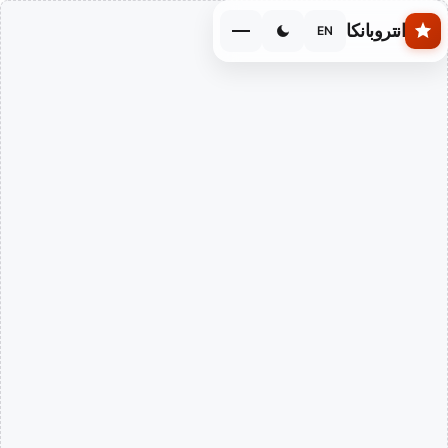
Skip to main conten
انتروبانكا
EN