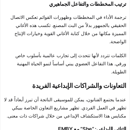
ترتيب المخططات والتفاعل الجماهيري
ترجمة الأداء في المخططات وظهورات القوائم تعكس الاتصال
الحقيقي بالجمهور بدلاً من البث المصنع. تكسب هذه الأغاني
المميزة مكانها من خلال كتابة الأغاني القوية وخيارات الإنتاج
الواضحة.
الكلمات تتردد لأنها تتحدث إلى تجارب عالمية بأسلوب خاص
ورقي. هذا التفاعل العضوي يبني أساساً لنمو الحياة المهنية
الطويلة.
التعاونات والشراكات الإبداعية الفريدة
عندما يجتمع الفنانون، يمكن للموسيقى الناتجة أن تبرز أبعاداً قد لا
تظهر في العمل الفردي. تظهر مشاريع التعاون الخاصة ببيكي
مكنايس هذا الاستكشاف الإبداعي من خلال شراكات ذات معنى.
الثنائي الإبداعي: “She” مع EMBY