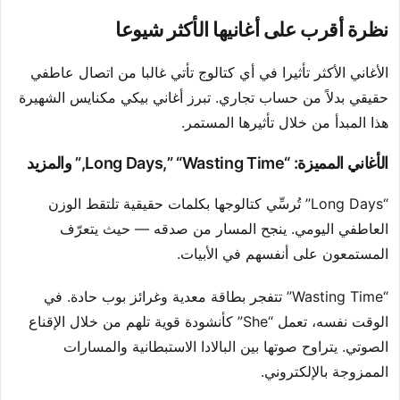
نظرة أقرب على أغانيها الأكثر شيوعا
الأغاني الأكثر تأثيرا في أي كتالوج تأتي غالبا من اتصال عاطفي
حقيقي بدلاً من حساب تجاري. تبرز أغاني بيكي مكنايس الشهيرة
هذا المبدأ من خلال تأثيرها المستمر.
الأغاني المميزة: “Long Days,” “Wasting Time,” والمزيد
“Long Days” تُرسِّي كتالوجها بكلمات حقيقية تلتقط الوزن
العاطفي اليومي. ينجح المسار من صدقه — حيث يتعرّف
المستمعون على أنفسهم في الأبيات.
“Wasting Time” تتفجر بطاقة معدية وغرائز بوب حادة. في
الوقت نفسه، تعمل “She” كأنشودة قوية تلهم من خلال الإقناع
الصوتي. يتراوح صوتها بين البالادا الاستبطانية والمسارات
الممزوجة بالإلكتروني.