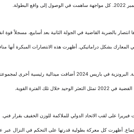
لبطولة.
نتصار بالضربة القاضية في الجولة الثانية بعد أسابيع، مسجلاً قوة انف
إجماع. أظهرت كل معركة بطولية قدرتها على التحكم في النزال عبر 