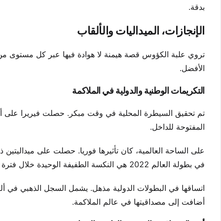
بدقة.
الإنجازات، الميداليات والألقاب
تروي علبة الكؤوس قصة هيمنة لا هوادة فيها عبر كل مستوى من ال
الأفضل.
التكريمات الوطنية والدولية في الملاكمة
تم تحقيق السيطرة المحلية في وقت مبكر. حصلت فيريرا على أربع
المفتوحة للداخل.
على الساحة العالمية، كان تأثيرها فوريا. حصلت على ميداليتين ذ
في بطولة العالم 2022 هي النكسة الطفيفة الوحيدة خلال فترة الذروة.
اتساقها في البطولات الدولية مذهل. يشمل السجل الذهبي في ألعا
أضافت إلى مصداقيتها في عالم الملاكمة.