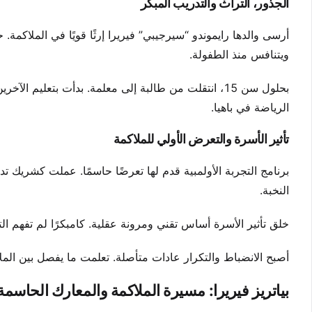
الجذور، التراث والتدريب المبكر
أرسى والدها رايموندو “سيرجيبي” فيريرا إرثًا قويًا في الملاكمة. 
ويتنافس منذ الطفولة.
بحلول سن 15، انتقلت من طالبة إلى معلمة. بدأت بتعليم
الرياضة في باهيا.
تأثير الأسرة والتعرض الأولي للملاكمة
النخبة.
خلق تأثير الأسرة أساس تقني ومرونة عقلية. كامبكرًا لم تفهم الت
أصبح الانضباط والتكرار عادات متأصلة. تعلمت ما يفصل بين الم
بياتريز فيريرا: مسيرة الملاكمة والمعارك الحاسمة