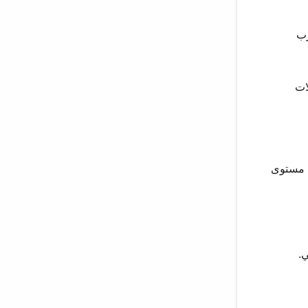
رب
ات
 هذا إعدادًا مباشرًا على مستوى
.