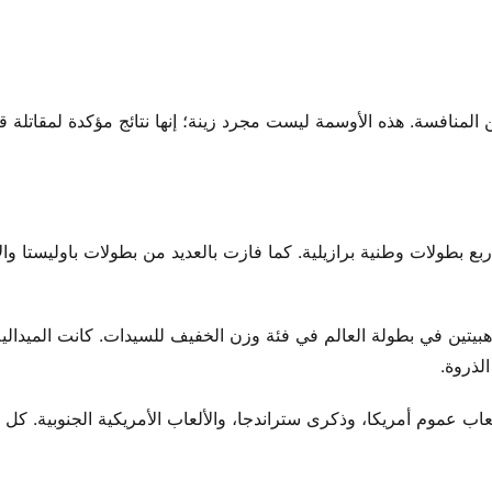
منافسة. هذه الأوسمة ليست مجرد زينة؛ إنها نتائج مؤكدة لمقاتلة قد
 بطولات وطنية برازيلية. كما فازت بالعديد من بطولات باوليستا وال
هبيتين في بطولة العالم في فئة وزن الخفيف للسيدات. كانت الميدالي
ب عموم أمريكا، وذكرى ستراندجا، والألعاب الأمريكية الجنوبية. كل م