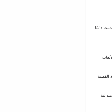
مت دائمًا
ألعاب
ة الفضية
يدالية