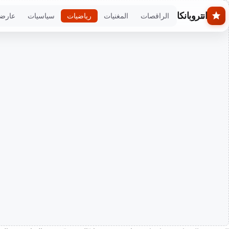
Skip to main conten
انتروبانكا
الراقصات
المغنيات
رياضيات
سياسيات
عارض