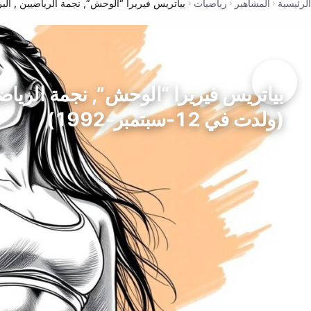
الرئيسية
المشاهير
رياضيات
بياتريس فيريرا “الوحش”, نجمة الرياضيين , البرازيل (ولدت
بياتريس فيريرا “الوحش”, نجمة الرياضي
(ولدت في 12-سبتمبر-1992)