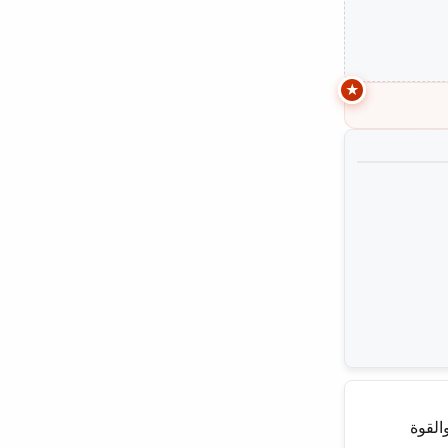
القوة