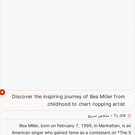
Discover the inspiring journey of Bea Miller from
childhood to chart-topping artist.
TL;DR – ملخص سريع
Bea Miller, born on February 7, 1999, in Manhattan, is an
American singer who gained fame as a contestant on *The X