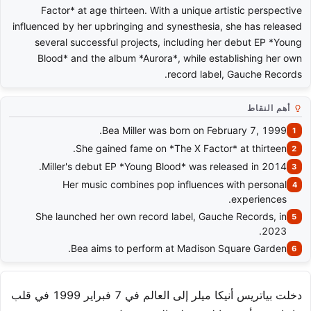
Factor* at age thirteen. With a unique artistic perspective
influenced by her upbringing and synesthesia, she has released
several successful projects, including her debut EP *Young
Blood* and the album *Aurora*, while establishing her own
record label, Gauche Records.
أهم النقاط
Bea Miller was born on February 7, 1999.
She gained fame on *The X Factor* at thirteen.
Miller's debut EP *Young Blood* was released in 2014.
Her music combines pop influences with personal
experiences.
She launched her own record label, Gauche Records, in
2023.
Bea aims to perform at Madison Square Garden.
دخلت بياتريس أنيكا ميلر إلى العالم في 7 فبراير 1999 في قلب