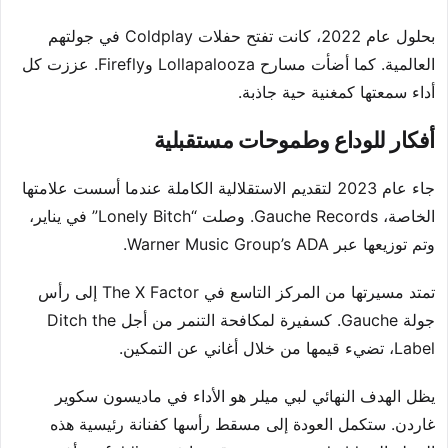
بحلول عام 2022، كانت تفتح حفلات Coldplay في جولتهم
العالمية. كما أضأت مسارح Lollapalooza وFirefly. عززت كل
أداء سمعتها كمغنية حية جاذبة.
أفكار للوداع وطموحات مستقبلية
جاء عام 2023 لتقديم الاستقلالية الكاملة عندما أسست علامتها
الخاصة، Gauche Records. وصلت “Lonely Bitch” في يناير،
وتم توزيعها عبر Warner Music Group’s ADA.
تمتد مسيرتها من المركز التاسع في The X Factor إلى رأس
جولة Gauche. كسفيرة لمكافحة التنمر من أجل Ditch the
Label، تضيء قيمها من خلال أغاني عن التمكين.
يظل الهدف النهائي لبي ميلر هو الأداء في ماديسون سكوير
غاردن. ستكمل العودة إلى مسقط رأسها كفنانة رئيسية هذه