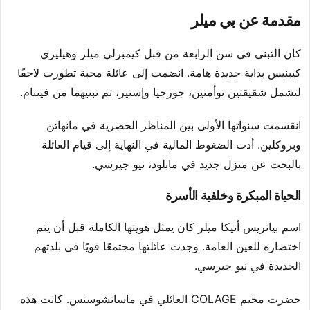
مقدمة عن بي ميلر
كان التبني في سن الرابعة من قبل كيمبرلي ميلر وهيليري
كيبنيس بداية جديدة هامة. انضمت إلى عائلة محبة تطورت لاحقًا
لتشمل شقيقتين توأمتين، جورجيا وإستير، تم تبنيهما من فيتنام.
انقسمت سنواتها الأولى بين المناظر الحضرية في مانهاتن
وبروكلين. أدت الضغوط المالية في النهاية إلى قيام العائلة
بالبحث عن منزل جديد في مابلود، نيو جيرسي.
الحياة المبكرة وخلفية الأسرة
اسم بياتريس أنيكا ميلر كان يمثل هويتها الكاملة قبل أن يتم
اختصاره للعين العامة. وجدت عائلتها مجتمعًا قويًا في بلدتهم
الجديدة في نيو جيرسي.
حضرت مخيم COLAGE العائلي في ماساتشوستس. كانت هذه