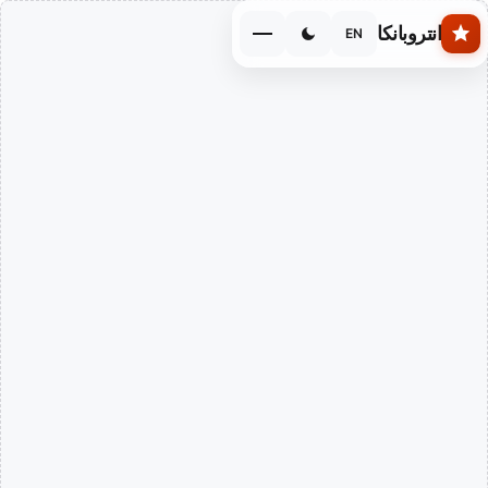
Skip to main conten
انتروبانكا
EN