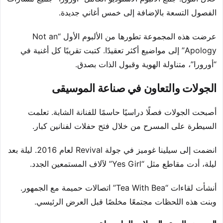
الفصول التسعة بالإضافة إلى خمس أغاني جديدة.
عرضت هذه المجموعة تطورها من الألبوم الأول “Not an
Apology” إلى مواضيع أكثر تعقيدًا. كتبت تقريبًا كل أغنية في
“أورورا”، متناولة الهوية وقبول الذات بصدق.
الجولات والتعاون في صناعة الموسيقى
أصبحت الجولات فصلًا دراسيًا حاسمًا للفنانة الشابة. تعلمت
السيطرة على المسرح من خلال فتح حفلات لفنانين كبار.
انضمت إلى سيلينا غوميز في جولة Revival لعام 2016. ليلة بعد
ليلة، أدت مقاطع مثل “Yes Girl” لآلاف المستمعين الجدد.
أنشأت لقاءات “Tea With Bea” اتصالات حميمة مع الجمهور.
وبنت هذه اللحظات مجتمعًا مخلصًا قبل العرض الرئيسي.