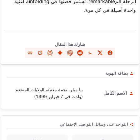
الرحلة المremarkable. تستمر قصتها في unfolding، أغنية
واحدة أصيلة في كل مرة.
شارك هذا المقال
بطاقة الهوية
بيا ميلر، نجمة مغنية، الولايات المتحدة
الاسم الكامل
(ولدت في 7 فبراير 1999)
التواجد على وسائل التواصل الاجتماعي