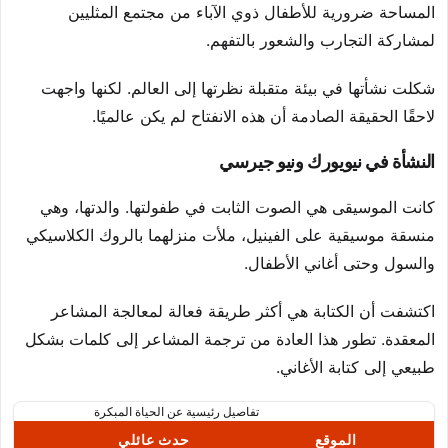
المساحة ضرورية للأطفال ذوي الآباء من مجتمع المثليين
لمشاركة التجارب والشعور بالتفهم.
شكلت نشأتها في بيئة متقبلة نظرتها إلى العالم. لكنها واجهت
لاحقًا الحقيقة الصادمة أن هذه الانفتاح لم يكن عالميًا.
النشأة في نيويورك ونيو جيرسي
كانت الموسيقى هي الصوت الثابت في طفولتها. والدتها، وهي
منسقة موسيقية على الفينيل، ملأت منزلهما بالروك الكلاسيكي
والسول وحتى أغاني الأطفال.
اكتشفت أن الكتابة هي أكثر طريقة فعالة لمعالجة المشاعر
المعقدة. تطور هذا العادة من ترجمة المشاعر إلى كلمات بشكل
طبيعي إلى كتابة الأغاني.
تفاصيل رئيسية عن الحياة المبكرة
الموقع
حدث عائلي
ت