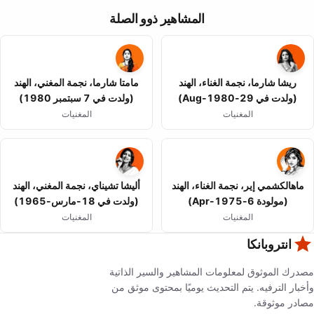
المشاهير ذوو الصلة
ريشا شارما، نجمة الغناء، الهند
مامتا شارما، نجمة المغني، الهند
(ولدت في 29-Aug-1980)
(ولدت في 7 سبتمبر 1980)
المغنيات
المغنيات
ماهالكشمي إير، نجمة الغناء، الهند
أليشا تشيناي، نجمة المغني، الهند
(مولودة 6-Apr-1975)
(ولدت في 18-مارس-1965)
المغنيات
المغنيات
انتروبانكا
مصدرك الموثوق لمعلومات المشاهير والسير الذاتية
وأخبار الترفيه. يتم التحديث يوميًا بمحتوى موثق من
مصادر موثوقة.