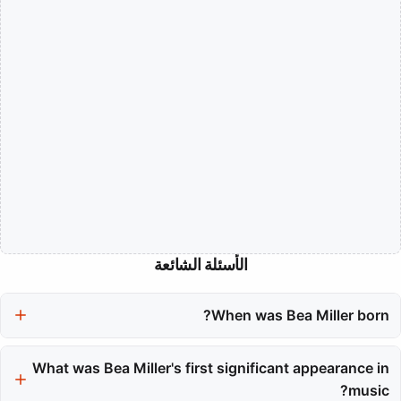
الأسئلة الشائعة
When was Bea Miller born?
Bea Miller was born on February 7, 1999.
What was Bea Miller's first significant appearance in
music?