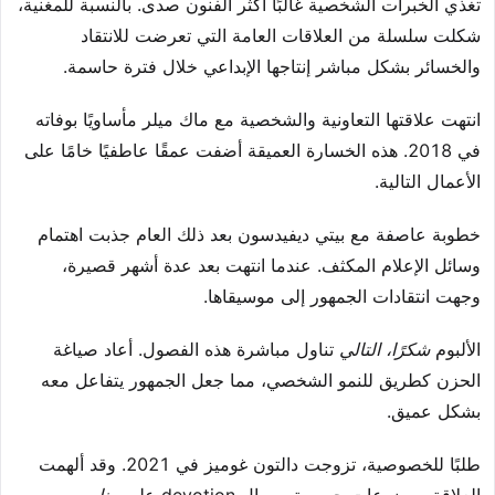
تغذي الخبرات الشخصية غالبًا أكثر الفنون صدى. بالنسبة للمغنية،
شكلت سلسلة من العلاقات العامة التي تعرضت للانتقاد
والخسائر بشكل مباشر إنتاجها الإبداعي خلال فترة حاسمة.
انتهت علاقتها التعاونية والشخصية مع ماك ميلر مأساويًا بوفاته
في 2018. هذه الخسارة العميقة أضفت عمقًا عاطفيًا خامًا على
الأعمال التالية.
خطوبة عاصفة مع بيتي ديفيدسون بعد ذلك العام جذبت اهتمام
وسائل الإعلام المكثف. عندما انتهت بعد عدة أشهر قصيرة،
وجهت انتقادات الجمهور إلى موسيقاها.
الألبوم
شكرًا، التالي
تناول مباشرة هذه الفصول. أعاد صياغة
الحزن كطريق للنمو الشخصي، مما جعل الجمهور يتفاعل معه
بشكل عميق.
طلبًا للخصوصية، تزوجت دالتون غوميز في 2021. وقد ألهمت