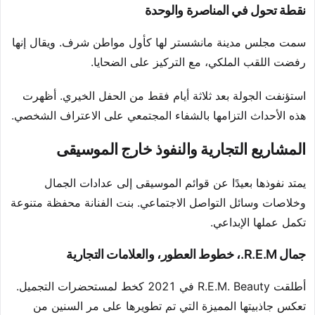
نقطة تحول في المناصرة والوحدة
سمت مجلس مدينة مانشستر لها كأول مواطن شرف. ويقال إنها
رفضت اللقب الملكي، مع التركيز على الضحايا.
استؤنفت الجولة بعد ثلاثة أيام فقط من الحفل الخيري. أظهرت
هذه الأحداث التزامها بالشفاء المجتمعي على الاعتراف الشخصي.
المشاريع التجارية والنفوذ خارج الموسيقى
يمتد نفوذها بعيدًا عن قوائم الموسيقى إلى عدادات الجمال
وخلاصات وسائل التواصل الاجتماعي. بنت الفنانة محفظة متنوعة
تكمل عملها الإبداعي.
جمال R.E.M.، خطوط العطور، والعلامات التجارية
أطلقت R.E.M. Beauty في 2021 كخط لمستحضرات التجميل.
تعكس جاذبيتها المميزة التي تم تطويرها على مر السنين من