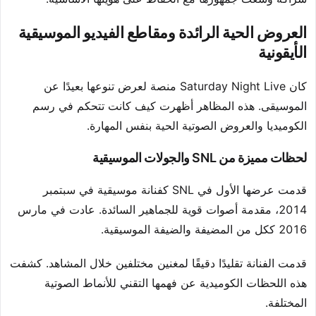
العروض الحية الرائدة ومقاطع الفيديو الموسيقية
الأيقونية
كان Saturday Night Live منصة لعرض تنوعها بعيدًا عن
الموسيقى. هذه المظاهر أظهرت كيف كانت تتحكم في رسم
الكوميديا والعروض الصوتية الحية بنفس المهارة.
لحظات مميزة من SNL والجولات الموسيقية
قدمت عرضها الأول في SNL كفنانة موسيقية في سبتمبر
2014، مقدمة أصوات قوية للجماهير السائدة. عادت في مارس
2016 ككل من المضيفة والضيفة الموسيقية.
قدمت الفنانة تقليدًا دقيقًا لمغنين مختلفين خلال المشاهد. كشفت
هذه اللحظات الكوميدية عن فهمها التقني للأنماط الصوتية
المختلفة.