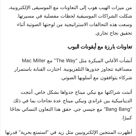
من ميزات الهيب هوب إلى التعاونات مع الموسيقى الإلكترونية،
شكلت الشراكات الموسيقية لحظات مفصلية في مسيرتها.
وسعت هذه التحالفات الاستراتيجية من لوحتها الصوتية أثناء
تحقيق نجاح تجاري.
تعاونات بارزة مع أيقونات البوب
أنشأت الأغاني المبكرة مثل “The Way” مع Mac Miller
مصداقية تتجاوز جذورها التلفزيونية. اختارت الفنانة باستمرار
شركاء يتوافقون مع أسلوبها الصوتي.
أثبتت شراكتها مع نيكي ميناج جدواها بشكل خاص. أنتجت
الديناميكية بين غراندي ونيكي ميناج عدة نجاحات بما في ذلك
“Bang Bang” مع جيسي جي. حقق هذا التعاون النسائي نجاحًا
كبيرًا.
أظهرت المنتجين الإلكترونيين مثل زيد في “استمتع بحرية” قدرتها