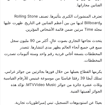
الفنانين مجاراتها.
تعترف المنشورات الكبرى بتأثيرها. تصنف Rolling Stone
وBillboard لديها من بين أعظم الفنانين في التاريخ. ظهرت عليها
مجلة Time مرتين ضمن قائمة الأشخاص المؤثرين.
يتحدث نجاحها التجاري بصوت عالٍ. أكثر من 90 مليون سجل
مبيع في جميع أنحاء العالم يظهر مدى انتشارها. تتصدر
المخططات بتسعة أغاني فردية رقم واحد وستة ألبومات تصدرت
المخططات.
يكرمها القطاع بعملها من خلال فوزها بجائزتين من جوائز غرامي.
تمتلك أيضًا 39 رقمًا قياسيًا من موسوعة غينيس للأرقام القياسية
وثلاث عشرة جائزة من جوائز MTVVideo Music. تؤكد هذه
الجوائز أهميتها الفنية.
بعيدًا عن استوديوهات التسجيل، تبني إمبراطوريات تجارية.