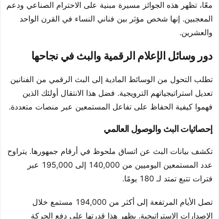
معًا، تظهر هذه الجوائز مسيرة مبنية على الاحترام الصناعي ودعم
المعجبين. إنها شخص مؤثر بين فناني النساء في القرن الواحد
والعشرين.
دور وسائل الإعلام الرقمية والبث في نجاحها
تطلب التحول من الوسائط المادية إلى البث الرقمي من الفنانين
تعديل استراتيجياتهم الترويجية. فضل هذا الانتقال أولئك الذين
فهموا كيفية الحفاظ على تفاعل المستمعين عبر منصات متعددة.
إحصائيات البث والوصول العالمي
تكشف بيانات البث عن اتساق ملحوظ في أرقام جمهورها. يتراوح
عدد المستمعين اليوميين من 140,000 إلى 195,000 عبر
فترات تتبع تمتد لـ 180 يومًا.
تصل الأيام المرتفعة إلى أكثر من 194,000 مستمع خلال
الإصدارات الاستراتيجية. يظهر هذا قدرتها على دفع الحركة