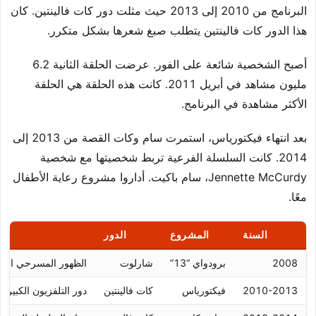
البرنامج من 2010 إلى 2013 حيث مثلت دور كات فالينتين. كان
هذا الدور كات فالينتين يتطلب صبغ شعرها بشكل متكرر.
أصبح الشخصية شائعة على الفور. عرضت الحلقة الثانية 6.2
مليون مشاهد في أبريل 2011. كانت هذه الحلقة هي الحلقة
الأكثر مشاهدة في البرنامج.
بعد انتهاء فيكتورياس، استمرت سام وكات القصة من 2013 إلى
2014. كانت السلسلة الفرعية تربط شخصيتها مع شخصية
Jennette McCurdy، سام باكيت. أداروا مشروع رعاية الأطفال
معًا.
السنة
المشروع
الدور
ال
2008
برودواي “13”
شارلوت
الظهور المسرحي الاح
2010-2013
فيكتورياس
كات فالينتين
دور التلفزيون الكبير