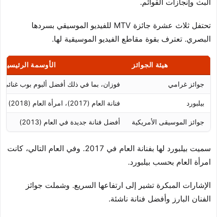
البث وإنجازات القوائم.
تحتفل ثلاث عشرة جائزة MTV للفيديو الموسيقي بسردها
البصري. تعترف بقوة مقاطع الفيديو الموسيقية لها.
هيئة الجوائز
الأوسمة الرئيسية
جوائز غرامي
فوزان، بما في ذلك أفضل ألبوم بوب غنائي
بيلبورد
فنانة العام (2017)، امرأة العام (2018)
جوائز الموسيقى الأمريكية
أفضل فنانة جديدة في العام (2013)
سميت بيلبورد لها بفنانة العام في 2017. وفي العام التالي، كانت
امرأة العام بحسب بيلبورد.
الإشارات المبكرة تشير إلى ارتفاعها السريع. وشملت جوائز
الفنان البارز وأفضل فنانة ناشئة.