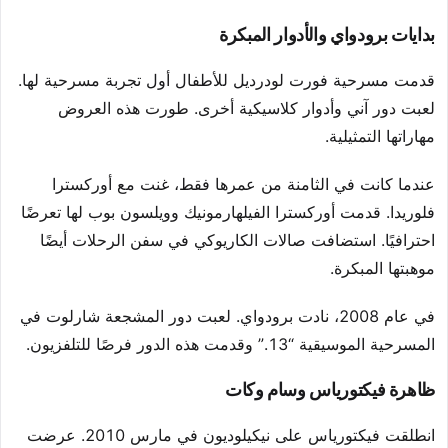
بدايات برودواي والأدوار المبكرة
قدمت مسرحية فورت لودرديل للأطفال أول تجربة مسرحية لها.
لعبت دور آني وأدوار كلاسيكية أخرى. طورت هذه العروض
مهاراتها التمثيلية.
عندما كانت في الثامنة من عمرها فقط، غنت مع أوركسترا
فلوريدا. قدمت أوركسترا الفيلهارمونيك وويلسون بوب لها تعرضًا
احترافيًا. استضافت صالات الكاريوكي في سفن الرحلات أيضًا
موهبتها المبكرة.
في عام 2008، نادت برودواي. لعبت دور المشجعة شارلوت في
المسرحية الموسيقية “13.” وقدمت هذه الدور فرصًا للتلفزيون.
ظاهرة فيكتورياس وسام وكات
انطلقت فيكتورياس على نيكيلوديون في مارس 2010. عرضت