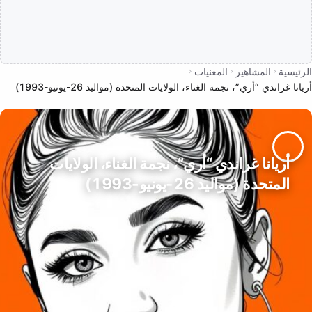
الرئيسية
المشاهير
المغنيات
أريانا غراندي “أري”، نجمة الغناء، الولايات المتحدة (مواليد 26-يونيو-1993)
أريانا غراندي “أري”، نجمة الغناء، الولايات
المتحدة (مواليد 26-يونيو-1993)