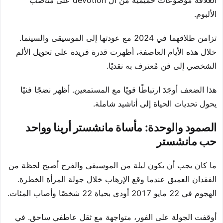
العلاقة موضوعات حميمية من ال devotion على
مناصب
الألبوم.
تزامن طلاقهما في 2024 مع عودتها إلى الموسيقى والسينما.
خلال هذه الأيام العاصفة، أظهرت قدرة فريدة على تحويل الألم
الشخصي إلى فن مُعترف به نقديًا.
هذا الضعف أوجَدَ ارتباطًا قويًا مع المستمعين. أظهر نضجًا فنيًا
يحول تحديات الحياة إلى أناشيد شاملة.
الصمود والوحدة: مأساة مانشستر أرينا وواحد
حب مانشستر
ما كان يجب أن يكون ليلة من الموسيقى والفرح أصبح لحظة من
الفقدان العميق عندما وقع الإرهاب خلال جولة المرأة الخطرة.
الهجوم في 22 مايو 2017 أودى بحياة 22 شخصًا وأصاب المئات.
أوقفت الجولة على الفور، متواجهة مع ثقل عاطفي ساحق. في