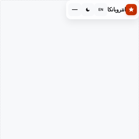
Skip to main conten
انتروبانكا
EN