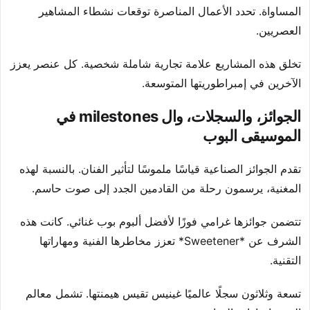
المساواة. تحدد الأعمال المناصرة توقعات نشطاء المشاهير
العصريين.
تخلق هذه المشاريع علامة تجارية شاملة شخصية. كل عنصر يعزز
الآخرين في إمبراطوريتها المتوسعة.
الجوائز، والسجلات، وال milestones في
الموسيقى البوب
تقدم الجوائز الصناعية قياسًا ملموسًا لتأثير الفنان. بالنسبة لهذه
المغنية، يرسمون رحلة من القادمين الجدد إلى صوت حاسم.
تتضمن جوائزها غرامي فوزًا لأفضل ألبوم بوب غنائي. كانت هذه
الشرف عن *Sweetener* تعزز مخاطرها الفنية ومهاراتها
التقنية.
تسعة وثلاثون سجلًا عالميًا غينيس تقيس هيمنتها. تشمل معالم