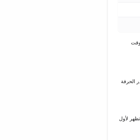
لوقت
ر الحرفة
ية تظهر لأول