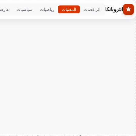
Skip to main conten
انتروبانكا
الراقصات
المغنيات
رياضيات
سياسيات
عارض