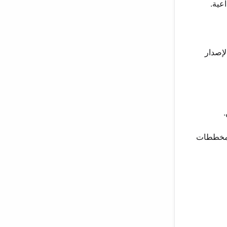
رات الإصدار
لى على المخططات