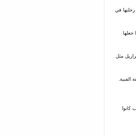
مغنية رحلتها في
لاتينية. هذا جعلها
رازيل مثل
 الفنية.
 كانوا