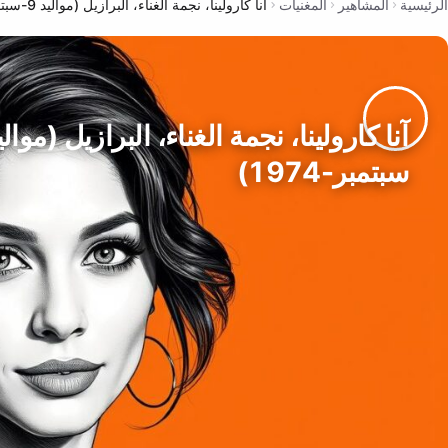
الرئيسية
المشاهير
المغنيات
آنا كارولينا، نجمة الغناء، البرازيل (مواليد 9-سبتمبر-1974)
سبتمبر-1974)