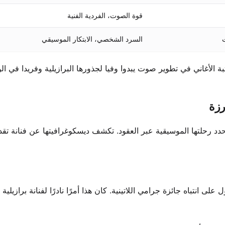
قوة الصوت، الفردية الفنية
السرد الشخصي، الابتكار الموسيقي
تبة الأغاني في تطوير صوت يبدوا وفيا لجذورها البرازيلية وفريدا في ا
رزة
د رحلتها الموسيقية عبر العقود. تكشف ديسكوغرافيتها عن فنانة تقد
وة كافية للحصول على انتباه جائزة جرامي اللاتينية. كان هذا أمرًا نادرًا لفنانة برازيل