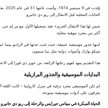
وُلدت 
الحانات المحلية قبل الانتقال إلى ريو دي جانيرو.
أكثر من مجرد موهبة محلية.
لديها جذور موسيقية عميقة، حيث غنت جدتها في الراديو بينما عز
شيكو بوارك وأصوات دولية مثل نينا سيمون.
هذا التقديم يمهد لفهم رحلتها الرائعة. من جويز دي فورا إلى الاعت
البدايات الموسيقية والجذور البرازيلية
لم تكن الموسيقى مجرد ترفيه في منزل كارولينا – كانت اللغة الأ
يعزفون على أدوات موسيقية متنوعة.
الحياة المبكرة في ميناس جيرايس والرحلة إلى ريو دي جانيرو