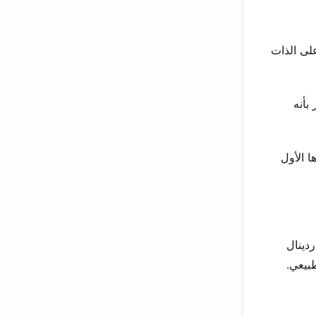
تمدة على الذات
 بأنه
 الأول
دينال
بيعي.