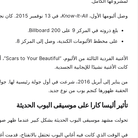
لمشروعها الكامل.
وصل ألبومها الأول،
Know-It-All
، في 13 نوفمبر 2015. كان نجاحًا تجاريًا على الفور.
بلغ ذروته في المركز 9 على Billboard 200.
على مخطط الألبومات الكندية، وصل إلى المركز 8.
كانت الأغنية نشيدًا للإيجابية الجسدية.
الحقبة ظهورها كنجم بوب من نوع جديد.
تأثير أليسا كارا على موسيقى البوب الحديثة
تحولت مشهد موسيقى البوب الحديثة بشكل كبير عندما ظهر صو