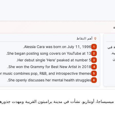
ة
أهم النقاط
Alessia Cara was born on July 11, 1996.
الموسيقية في
نطوائية.
She began posting song covers on YouTube at 13.
ن
Her debut single 'Here' peaked at number 5.
She won the Grammy for Best New Artist in 2018.
r music combines pop, R&B, and introspective themes.
She openly discusses her mental health struggles.
عالم في 11 يوليو 1996. تبدأ قصتها في ميسيساجا، أونتاريو. نشأت في مدينة برامبتون القريبة ومهدت جذو