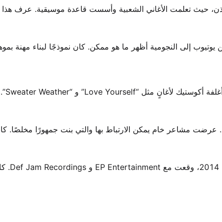
ذن، حيث تعلمت الأغاني الشعبية وأسست قاعدة موسيقية. عرف هذا ا
وتيوب إلى النجومية أظهر ما هو ممكن. كان نموذجًا لبناء مهنة بموه
بحلول الثالثة عشرة، أطلقت 
. عرضت مشاعر خام يمكن الارتباط بها والتي بنت جمهورًا مخلصًا. ك
هذه الفترة من صقل حرفتها مهد