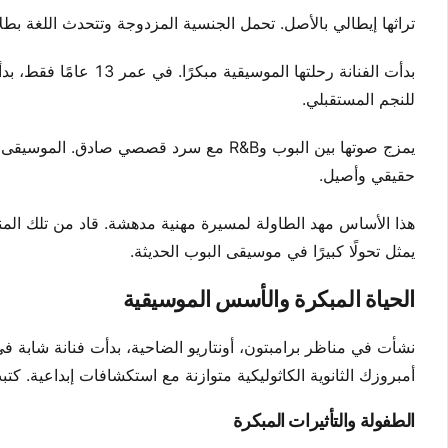
تراثها إيطالي بالأصل. تحمل الجنسية المزدوجة وتتحدث اللغة بطلاق
بدأت الفنانة رحلتها ا
للنجم المستقبلي.
يمزج صوتها بين البوب وR&B مع سرد قصصي ص
حقيقي وأصيل.
هذا الأساس مهد الطاولة لمسيرة مهنية مدهشة. قاد من تلك المن
يمثل تحولًا كبيرًا في موسيقى البوب الحديثة.
الحياة المبكرة والأسس الموسيقية
نشأت في مناظر برامبتون، أونتاريو الضاحية، بدأت فنانة شابة ف
أمبروزك الثانوية الكاثوليكية متوازنة مع استكشافات إبداعي
الطفولة والتأثيرات المبكرة