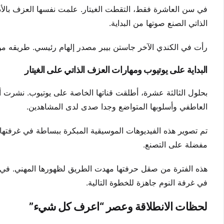
في سن العاشرة فقط، التقطت الغيتار. علمت نفسها العزف بالأ
الذاتي الصنع صوتها من البداية.
رأت في الكندي الآخر جاستن بيبر مصدر إلهام رئيسي. طريقه من ي
البداية على يوتيوب ومهارات العزف الذاتي على الغيتار
العاطفي وأسلوبها المتواضع وجدا صدى لدى المشاهدين.
تم تصوير هذه الفيديوهات الموسيقية المبكرة ببساطة في غرفتها
مفضلة على التصنع.
في غرفة النوم جاهزة للخطوة التالية.
لحظات الانطلاقة وعصر “اعرف كل شيء”