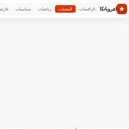
Skip to main conten
انتروبانكا
الراقصات
المغنيات
رياضيات
سياسيات
عارض