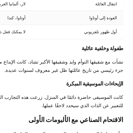
انتقال العائلة
لار، ألمانيا الغرب
العودة إلى أوتاوا
أوتاوا، كندا
أول ظهور تلفزيوني
لا يمكنك فعل ذ
طفولة وخلفية عائلية
نشأت مع شقيقها التوأم وايد وشقيقها الأكبر تشاد، كانت الإبداع م
جزء رئيسي من تاريخ عائلتها ظل غير معروف لسنوات عديدة.
الإيحاءات الموسيقية المبكرة
كانت الموسيقى حاضرة دائمًا في المنزل. زرعت هذه التجارب الم
للتعبير عن الذات الذي سيحدد لاحقًا عملها.
الاقتحام الصناعي مع الألبومات الأولى