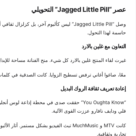
عصر “Jagged Little Pill” التحويلي
وصل “Jagged Little Pill” ليس كألبوم آخر، ب
حاسمة لهذا التحول.
التعاون مع غلين بالارد
غيرت لقاء المنتج غلين بالارد كل شيء. منح الفنانة مساحة للإبد
معًا، صاغوا أغاني ترفض تسطيح الزوايا. كانت الصدقية في كلمات 
إعادة تعريف ثقافة الروك البديل
فلي ودايف نافارو عززت القوى الآلية.
تجارية وثقافية.