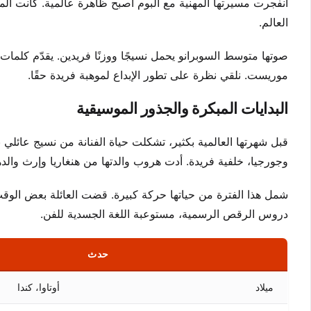
العالم.
موريست. نلقي نظرة على تطور الإبداع لموهبة فريدة حقًا.
البدايات المبكرة والجذور الموسيقية
قبل شهرتها العالمية بكثير، تشكلت حياة الفنانة من نسيج عائلي ن
وجورجيا، خلفية فريدة. أدت هروب والدتها من هنغاريا وإرث والد
شمل هذا الفترة من حياتها حركة كبيرة. قضت العائلة بعض الوقت ف
دروس الرقص الرسمية، مستوعبة اللغة الجسدية للفن.
حدث
ميلاد
أوتاوا، كندا