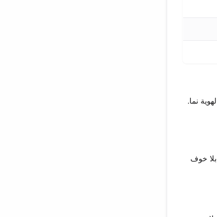
هوية نما.
بلا خوف