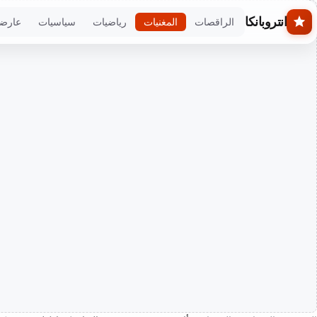
Skip to main conten
انتروبانكا
الراقصات
المغنيات
رياضيات
سياسيات
عارض