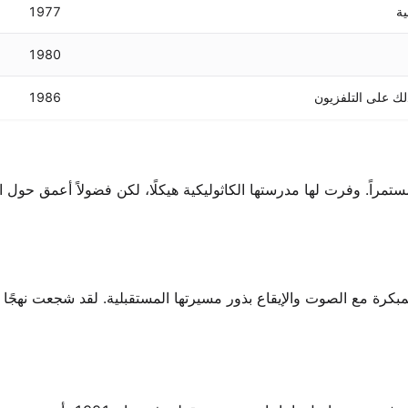
ية
1977
1980
لك على التلفزيون
1986
ستمراً. وفرت لها مدرستها الكاثوليكية هيكلًا، لكن فضولاً أعمق حول ال
بكرة مع الصوت والإيقاع بذور مسيرتها المستقبلية. لقد شجعت نهجًا 