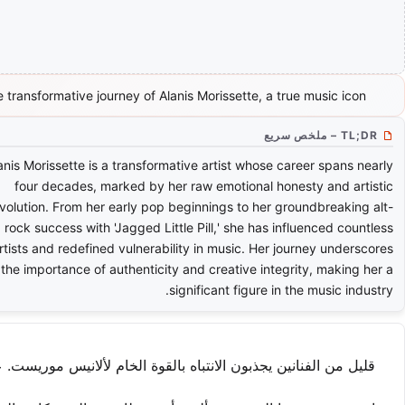
 transformative journey of Alanis Morissette, a true music icon.
TL;DR – ملخص سريع
anis Morissette is a transformative artist whose career spans nearly
four decades, marked by her raw emotional honesty and artistic
volution. From her early pop beginnings to her groundbreaking alt-
rock success with 'Jagged Little Pill,' she has influenced countless
rtists and redefined vulnerability in music. Her journey underscores
the importance of authenticity and creative integrity, making her a
significant figure in the music industry.
قليل من الفنانين يجذبون الانتباه بالقوة الخام لألانيس موريست. 