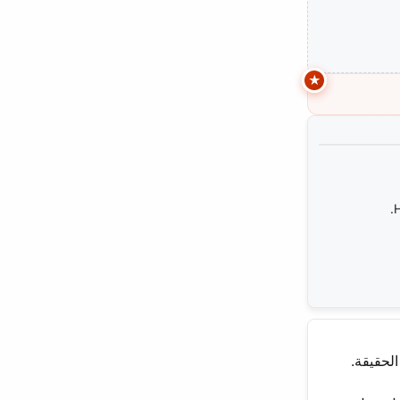
H
الحقيقة.