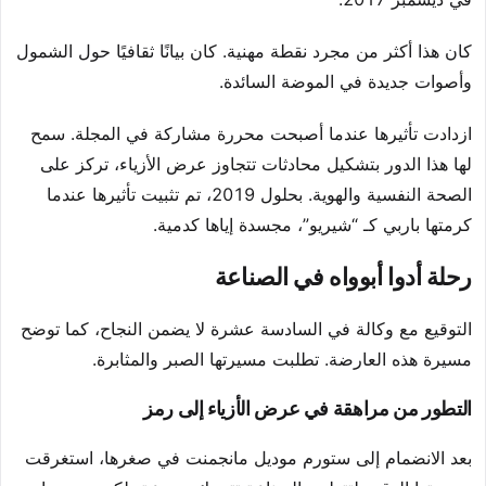
كان هذا أكثر من مجرد نقطة مهنية. كان بيانًا ثقافيًا حول الشمول
وأصوات جديدة في الموضة السائدة.
ازدادت تأثيرها عندما أصبحت محررة مشاركة في المجلة. سمح
لها هذا الدور بتشكيل محادثات تتجاوز عرض الأزياء، تركز على
الصحة النفسية والهوية. بحلول 2019، تم تثبيت تأثيرها عندما
كرمتها باربي كـ “شيريو”، مجسدة إياها كدمية.
رحلة أدوا أبوواه في الصناعة
التوقيع مع وكالة في السادسة عشرة لا يضمن النجاح، كما توضح
مسيرة هذه العارضة. تطلبت مسيرتها الصبر والمثابرة.
التطور من مراهقة في عرض الأزياء إلى رمز
بعد الانضمام إلى ستورم موديل مانجمنت في صغرها، استغرقت