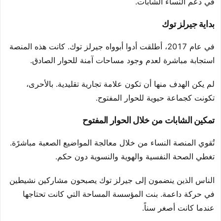
في دعم النساء الشابات.
بداية جيرلز توك
في عام 2017، أطلقت أدوا أبوواه جيرلز توك. كانت هذه المنصة
استجابة مباشرة لعدم وجود مساحات آمنة للحوار الصادق.
لم يكن الهدف منها أن تكون علامة تجارية تقليدية. بالأحرى،
تكونت كجماعة حيوية للحوار المفتوح.
تمكين الشابات من خلال الحوار المفتوح
تُقوي المنصة النساء من خلال معالجة المواضيع الصعبة مباشرًة.
تغطي الصحة النفسية والهوية والنسوية دون حكم.
الناس الذين ينضمون إلى جيرلز توك يصبحون مشاركين نشيطين
في حركة داعمة. بنت المؤسسة المساحة التي كانت تحتاجها
عندما كانت أصغر سناً.