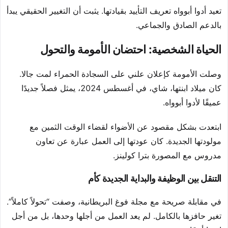
تعيد أدوا أبوواه تعريف التأييد بقيادتها. يثبت أن التغيير الحقيقي يبدأ
بالدعم الصادق والجماعي.
الحياة الشخصية: احتضان الأمومة والتحول
وصلت الأمومة كإعلان علني على السجادة الحمراء لمت جالا.
كان ميلاد ابنتها، شاي، في أغسطس 2024، يمثل فصلاً جديدًا
عميقًا لأدوا أبوواه.
ابتعدت بشكل مقصود عن الأضواء لقضاء الوقت الثمين مع
مولودتها الجديدة. كان عودتها إلى العمل عبارة عن تعاون
مدروس مع المصورة بترا كولينز.
التنقل بين الوظيفة والبداية الجديدة كأم
في مقابلة صريحة مع مجلة فوغ البريطانية، وصفت “تحولاً كاملاً”.
تغير حافزها بالكامل. لم يعد العمل من أجلها وحدها، بل من أجل