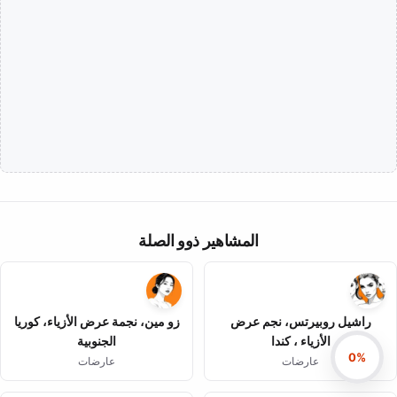
المشاهير ذوو الصلة
راشيل روبيرتس، نجم عرض
زو مين، نجمة عرض الأزياء، كوريا
الأزياء ، كندا
الجنوبية
0%
عارضات
عارضات