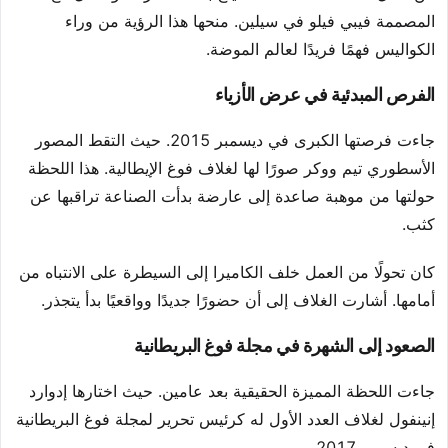
المصممة فيبي فيلو في سيلين. منحها هذا الرؤية من وراء
الكواليس فهمًا فريدًا لعالم الموضة.
الفرص المبدئية في عرض الأزياء
جاءت فرصتها الكبرى في ديسمبر 2015. حيث التقط المصور
الأسطوري تيم ووكر صورًا لها لغلاف فوغ الإيطالية. هذا اللحظة
حولتها من موهبة صاعدة إلى عارضة بدأت الصناعة تراقبها عن
كثب.
كان تحولًا من العمل خلف الكاميرا إلى السيطرة على الانتباه من
أمامها. أشارت الغلاف إلى أن حضورًا جديدًا وواقعيًا بدأ يتجذر.
الصعود إلى الشهرة في مجلة فوغ البريطانية
جاءت اللحظة المميزة الحقيقية بعد عامين. حيث اختارها إدوارد
إنينفول لغلاف العدد الأول له كرئيس تحرير لمجلة فوغ البريطانية
في ديسمبر 2017.