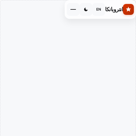
Skip to main conten
انتروبانكا
EN