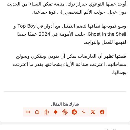
أوجد عملها التوعوي جيرلز توك، منصة تمكن النساء من الحديث
دون خجل. حولت الألم الشخصي إلى قوة جماعية.
وسع نموذجها نطاقها لتضم التمثيل مع أدوار في Top Boy و
Ghost in the Shell. جلبت الأمومة في 2024 عمقًا جديدًا
لفهمها للعمل والتواجد.
قصتها تظهر أن العارضات يمكن أن يقودن ويبتكرن ويحولن
مساحاتهم. اعترفت صناعة الأزياء بشجاعتها بقدر ما اعترفت
بجمالها.
شارك هذا المقال