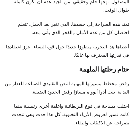
المصقول. نهجها خام وحقيقي. من الجيد عدم أن تكون كاملة
طوال الوقت.
تمتد هذه الصراحة إلى جسدها، الذي تغير بعد الحمل. تتعلم
احتضان كل من عدم الأمان والفخر الذي يأتي معه.
أعطاها هذا التجربة منظورًا جديدًا حول قوة النساء. عزز اعتقادها
في قدرتها المعترف بها غالبًا.
ختام رحلتها الملهمة
رفض مخطط مسيرتها المهنية النص التقليدي للصناعة للعذار من
البداية. بنت أدوا أبوواه مسارًا رفض الحدود الضيقة.
احتلت مساحة في فوغ البريطانية وأغلفة أخرى رئيسية بينما
كانت تسير لعروض الأزياء النخبوية. كل هذا حدث وهي تتحدث
بصراحة عن الاكتئاب والبقاء.