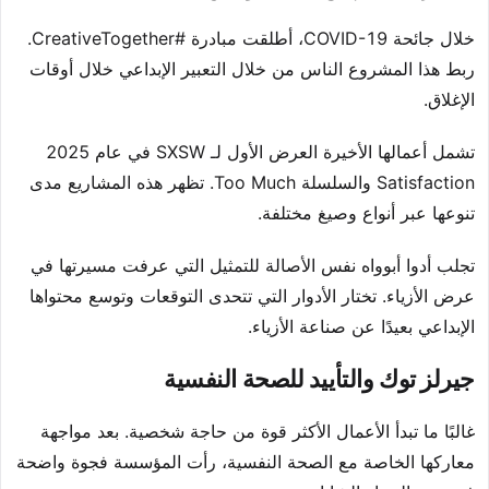
خلال جائحة COVID-19، أطلقت مبادرة #CreativeTogether.
ربط هذا المشروع الناس من خلال التعبير الإبداعي خلال أوقات
الإغلاق.
تشمل أعمالها الأخيرة العرض الأول لـ SXSW في عام 2025
Satisfaction والسلسلة Too Much. تظهر هذه المشاريع مدى
تنوعها عبر أنواع وصيغ مختلفة.
تجلب أدوا أبوواه نفس الأصالة للتمثيل التي عرفت مسيرتها في
عرض الأزياء. تختار الأدوار التي تتحدى التوقعات وتوسع محتواها
الإبداعي بعيدًا عن صناعة الأزياء.
جيرلز توك والتأييد للصحة النفسية
غالبًا ما تبدأ الأعمال الأكثر قوة من حاجة شخصية. بعد مواجهة
معاركها الخاصة مع الصحة النفسية، رأت المؤسسة فجوة واضحة