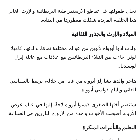
تجلى طفولتها في تقاطع الأرستقراطية البريطانية والإرث الغاني.
هذا الخلفية الفريدة شكلت منظورها من البداية.
الميلاد والإرث والجذور الثقافية
ولدت أدوا أبوواه لأبوين من عوالم مختلفة تمامًا. والدتها، كاميلا
لوثر، جاءت من النبلاء البريطانيين مع علاقات مع عائلة إيرل
لونسديل.
هاجر والدها تشارلز أبوواه من غانا. من خلاله، ترتبط بالسياسي
الغاني ويليام كواسي أبوواه.
ستنضم أختها الصغرى كيسوا أبوواه لاحقًا إليها في عالم عرض
الأزياء. أصبحت الأخوات واحدة من الأزواج البارزين في الصناعة.
التعليم والتأثيرات المبكرة