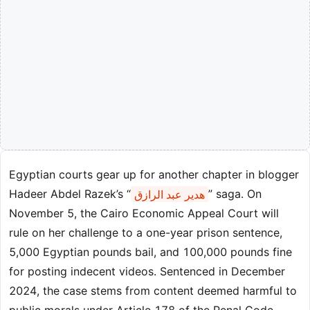
Egyptian courts gear up for another chapter in blogger
Hadeer Abdel Razek’s “
هدير عبد الرازق
” saga. On
November 5, the Cairo Economic Appeal Court will
rule on her challenge to a one-year prison sentence,
5,000 Egyptian pounds bail, and 100,000 pounds fine
for posting indecent videos. Sentenced in December
2024, the case stems from content deemed harmful to