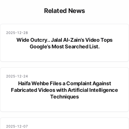
حياتها. أثارت القضايا النقاش حول العنف المنزلي والإتجار بالجنس، مما زاد
Related News
من تعقيد الوضع الاجتماعي لها.
2025-12-28
Wide Outcry.. Jalal Al-Zain’s Video Tops
Google’s Most Searched List.
2025-12-24
Haifa Wehbe Files a Complaint Against
Fabricated Videos with Artificial Intelligence
Techniques
2025-12-07