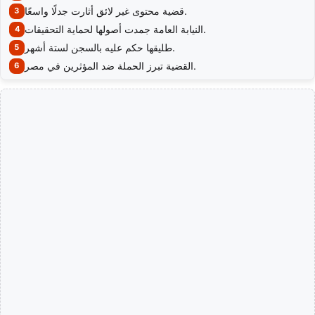
قضية محتوى غير لائق أثارت جدلًا واسعًا.
النيابة العامة جمدت أصولها لحماية التحقيقات.
طليقها حكم عليه بالسجن لستة أشهر.
القضية تبرز الحملة ضد المؤثرين في مصر.