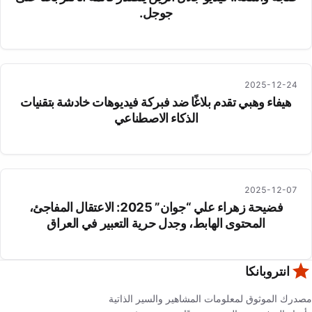
جوجل.
2025-12-24
هيفاء وهبي تقدم بلاغًا ضد فبركة فيديوهات خادشة بتقنيات
الذكاء الاصطناعي
2025-12-07
فضيحة زهراء علي “جوان” 2025: الاعتقال المفاجئ،
المحتوى الهابط، وجدل حرية التعبير في العراق
انتروبانكا
مصدرك الموثوق لمعلومات المشاهير والسير الذاتية