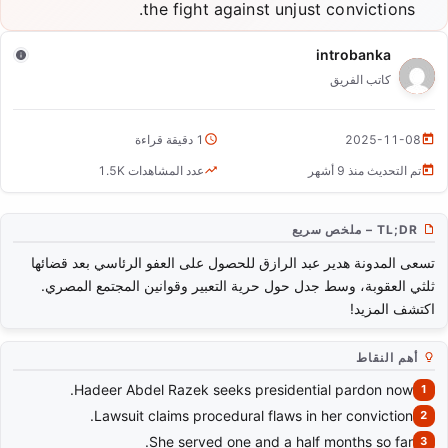
the fight against unjust convictions.
المدونة هدير عبد الرازق تطلب العفو الرئاسي بعد قضائها ثلثي
العقوبة
introbanka
كاتب الفريق
2025-11-08
1 دقيقة قراءة
تم التحديث منذ 9 أشهر
عدد المشاهدات 1.5K
TL;DR – ملخص سريع
تسعى المدونة هدير عبد الرازق للحصول على العفو الرئاسي بعد قضائها
ثلثي العقوبة، وسط جدل حول حرية التعبير وقوانين المجتمع المصري.
اكتشف المزيد!
أهم النقاط
Hadeer Abdel Razek seeks presidential pardon now.
Lawsuit claims procedural flaws in her conviction.
She served one and a half months so far.