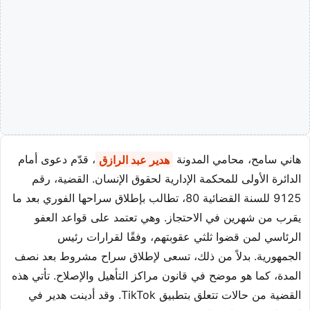
هاني سامح، محامي المدونة
هدير عبد الرازق
، قدّم دعوى أمام
الدائرة الأولى للمحكمة الإدارية لحقوق الإنسان. القضية، رقم
9125 للسنة القضائية 80، تطالب بإطلاق سراحها الفوري بعد ما
يقرب من شهرين في الاحتجاز. وهي تعتمد على قواعد العفو
الرئاسي لمن قضوا ثلثي عقوبتهم، وفقًا لقرارات رئيس
الجمهورية. بدلاً من ذلك، تسعى لإطلاق سراح مشروط بعد نصف
المدة، كما هو موضح في قانون مراكز التأهيل والإصلاح. تأتي هذه
القضية من حالات تتعلق بتطبيق TikTok. وقد أدينت هدير في