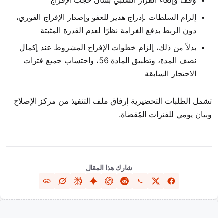
وقف وإلغاء القرار السلبي بشأن حجب الإفراج
إلزام السلطات بإدراج هدير للعفو وإصدار الإفراج الفوري،
دون الربط بدفع الغرامة نظرًا لعدم القدرة المثبتة
بدلاً من ذلك، إلزام خطوات الإفراج المشروط عند إكمال
نصف المدة، وتطبيق المادة 56، واحتساب جميع فترات
الاحتجاز السابقة
تشمل الطلبات التحضيرية إرفاق ملف التنفيذ من مركز الإصلاح
وبيان يومي للفترات المُقضاة.
شارك هذا المقال