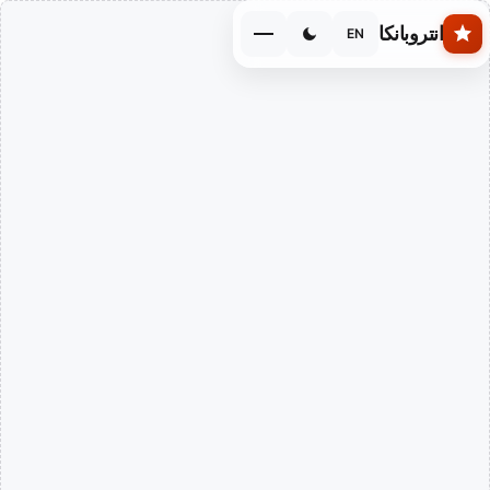
Skip to main conten
انتروبانكا
EN