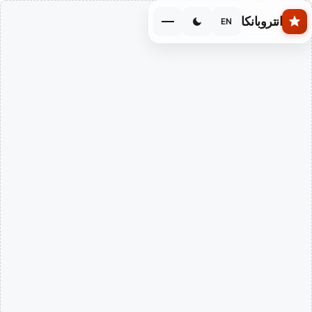
Skip to main conten
انتروبانكا
EN